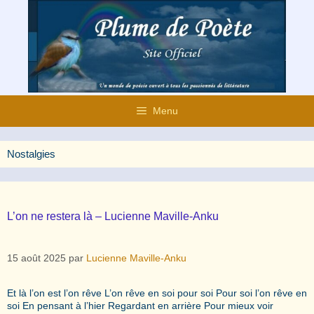
Aller
au
contenu
Menu
Nostalgies
L’on ne restera là – Lucienne Maville-Anku
15 août 2025
par
Lucienne Maville-Anku
Et là l’on est l’on rêve L’on rêve en soi pour soi Pour soi l’on rêve en
soi En pensant à l’hier Regardant en arrière Pour mieux voir