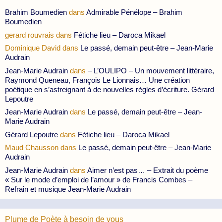
Brahim Boumedien
dans
Admirable Pénélope – Brahim
Boumedien
gerard rouvrais
dans
Fétiche lieu – Daroca Mikael
Dominique David
dans
Le passé, demain peut-être – Jean-Marie
Audrain
Jean-Marie Audrain
dans
– L’OULIPO – Un mouvement littéraire,
Raymond Queneau, François Le Lionnais… Une création
poétique en s’astreignant à de nouvelles règles d’écriture. Gérard
Lepoutre
Jean-Marie Audrain
dans
Le passé, demain peut-être – Jean-
Marie Audrain
Gérard Lepoutre
dans
Fétiche lieu – Daroca Mikael
Maud Chausson
dans
Le passé, demain peut-être – Jean-Marie
Audrain
Jean-Marie Audrain
dans
Aimer n’est pas… – Extrait du poème
« Sur le mode d’emploi de l’amour » de Francis Combes –
Refrain et musique Jean-Marie Audrain
Plume de Poète à besoin de vous