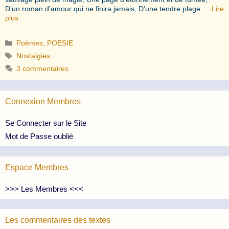
D’un roman d’amour qui ne finira jamais, D’une tendre plage …
Lire
plus
Catégories
Poèmes
,
POESIE
Étiquettes
Nostalgies
3 commentaires
Connexion Membres
Se Connecter sur le Site
Mot de Passe oublié
Espace Membres
>>> Les Membres <<<
Les commentaires des textes