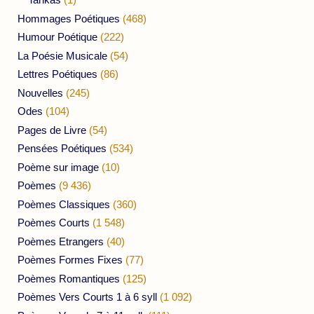
Hommages Poétiques
(468)
Humour Poétique
(222)
La Poésie Musicale
(54)
Lettres Poétiques
(86)
Nouvelles
(245)
Odes
(104)
Pages de Livre
(54)
Pensées Poétiques
(534)
Poème sur image
(10)
Poèmes
(9 436)
Poèmes Classiques
(360)
Poèmes Courts
(1 548)
Poèmes Etrangers
(40)
Poèmes Formes Fixes
(77)
Poèmes Romantiques
(125)
Poèmes Vers Courts 1 à 6 syll
(1 092)