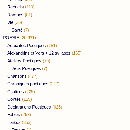
Recueils
(110)
Romans
(81)
Vie
(25)
Santé
(7)
POESIE
(20 631)
Actualités Poétiques
(181)
Alexandrins et Vers + 12 syllabes
(155)
Ateliers Poétiques
(79)
Jeux Poétiques
(7)
Chansons
(477)
Chroniques poétiques
(227)
Citations
(225)
Contes
(129)
Déclarations Poétiques
(626)
Fables
(753)
Haikus
(353)
Tankas
(1)