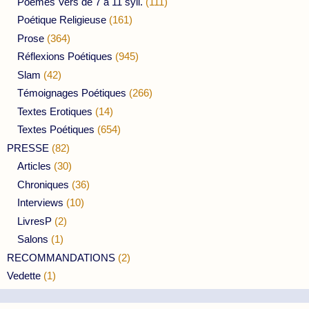
Poèmes Vers de 7 à 11 syll.
(111)
Poétique Religieuse
(161)
Prose
(364)
Réflexions Poétiques
(945)
Slam
(42)
Témoignages Poétiques
(266)
Textes Erotiques
(14)
Textes Poétiques
(654)
PRESSE
(82)
Articles
(30)
Chroniques
(36)
Interviews
(10)
LivresP
(2)
Salons
(1)
RECOMMANDATIONS
(2)
Vedette
(1)