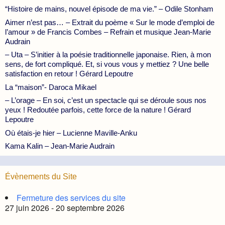
“Histoire de mains, nouvel épisode de ma vie.” – Odile Stonham
Aimer n’est pas… – Extrait du poème « Sur le mode d’emploi de
l’amour » de Francis Combes – Refrain et musique Jean-Marie
Audrain
– Uta – S’initier à la poésie traditionnelle japonaise. Rien, à mon
sens, de fort compliqué. Et, si vous vous y mettiez ? Une belle
satisfaction en retour ! Gérard Lepoutre
La “maison”- Daroca Mikael
– L’orage – En soi, c’est un spectacle qui se déroule sous nos
yeux ! Redoutée parfois, cette force de la nature ! Gérard
Lepoutre
Où étais-je hier – Lucienne Maville-Anku
Kama Kalin – Jean-Marie Audrain
Évènements du Site
Fermeture des services du site
27 juin 2026 - 20 septembre 2026