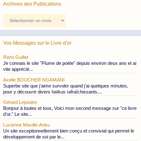
Archives des Publications
Archives
des
Publications
Vos Messages sur le Livre d’or
Rémi Guillet
Je connais le site "Plume de poète" depuis environ deux ans et ai
vite apprécié...
Axelle BOUCHER NGAMANI
Superbe site que j'aime survoler quand j'ai quelques minutes,
pour y découvrir divers haïkus rafraîchissants....
Gérard Lepoutre
Bonjour à toutes et tous, Voici mon second message sur "ce livre
d'or." Le site...
Lucienne Maville-Anku
Un site exceptionnellement bien conçu et convivial qui permet le
développement de soi par le...