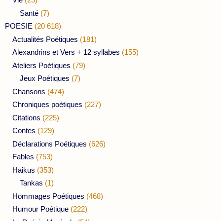
Santé
(7)
POESIE
(20 618)
Actualités Poétiques
(181)
Alexandrins et Vers + 12 syllabes
(155)
Ateliers Poétiques
(79)
Jeux Poétiques
(7)
Chansons
(474)
Chroniques poétiques
(227)
Citations
(225)
Contes
(129)
Déclarations Poétiques
(626)
Fables
(753)
Haikus
(353)
Tankas
(1)
Hommages Poétiques
(468)
Humour Poétique
(222)