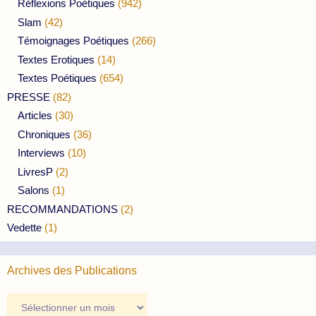
Réflexions Poétiques
(942)
Slam
(42)
Témoignages Poétiques
(266)
Textes Erotiques
(14)
Textes Poétiques
(654)
PRESSE
(82)
Articles
(30)
Chroniques
(36)
Interviews
(10)
LivresP
(2)
Salons
(1)
RECOMMANDATIONS
(2)
Vedette
(1)
Archives des Publications
Archives
des