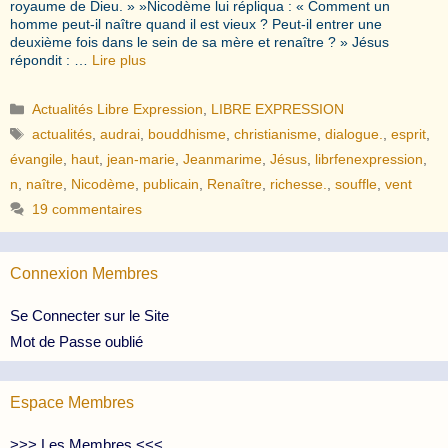
royaume de Dieu. » »Nicodème lui répliqua : « Comment un
homme peut-il naître quand il est vieux ? Peut-il entrer une
deuxième fois dans le sein de sa mère et renaître ? » Jésus
répondit : …
Lire plus
Catégories
Actualités Libre Expression
,
LIBRE EXPRESSION
Étiquettes
actualités
,
audrai
,
bouddhisme
,
christianisme
,
dialogue.
,
esprit
,
évangile
,
haut
,
jean-marie
,
Jeanmarime
,
Jésus
,
librfenexpression
,
n
,
naître
,
Nicodème
,
publicain
,
Renaître
,
richesse.
,
souffle
,
vent
19 commentaires
Connexion Membres
Se Connecter sur le Site
Mot de Passe oublié
Espace Membres
>>> Les Membres <<<