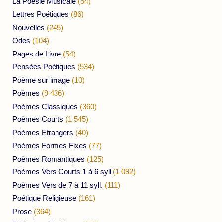
La Poésie Musicale
(54)
Lettres Poétiques
(86)
Nouvelles
(245)
Odes
(104)
Pages de Livre
(54)
Pensées Poétiques
(534)
Poème sur image
(10)
Poèmes
(9 436)
Poèmes Classiques
(360)
Poèmes Courts
(1 545)
Poèmes Etrangers
(40)
Poèmes Formes Fixes
(77)
Poèmes Romantiques
(125)
Poèmes Vers Courts 1 à 6 syll
(1 092)
Poèmes Vers de 7 à 11 syll.
(111)
Poétique Religieuse
(161)
Prose
(364)