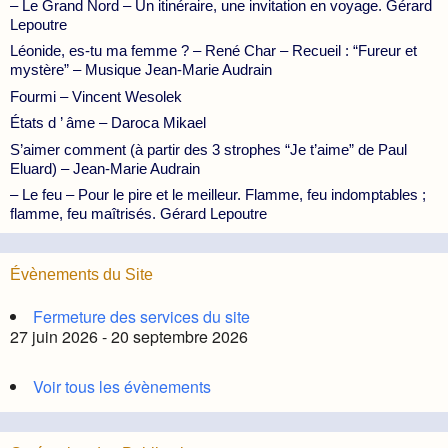
– Le Grand Nord – Un itinéraire, une invitation en voyage. Gérard
Lepoutre
Léonide, es-tu ma femme ? – René Char – Recueil : “Fureur et
mystère” – Musique Jean-Marie Audrain
Fourmi – Vincent Wesolek
États d ’ âme – Daroca Mikael
S’aimer comment (à partir des 3 strophes “Je t’aime” de Paul
Eluard) – Jean-Marie Audrain
– Le feu – Pour le pire et le meilleur. Flamme, feu indomptables ;
flamme, feu maîtrisés. Gérard Lepoutre
Évènements du Site
Fermeture des services du site
27 juin 2026 - 20 septembre 2026
Voir tous les évènements