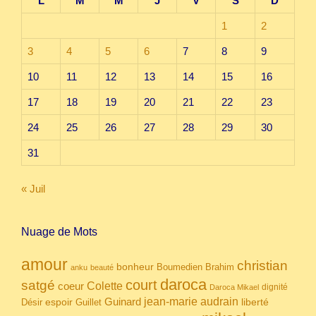
L
M
M
J
V
S
D
1
2
3
4
5
6
7
8
9
10
11
12
13
14
15
16
17
18
19
20
21
22
23
24
25
26
27
28
29
30
31
« Juil
Nuage de Mots
amour
christian
bonheur
Boumedien
Brahim
anku
beauté
daroca
court
satgé
coeur
Colette
dignité
Daroca Mikael
Guinard
jean-marie audrain
espoir
Guillet
liberté
Désir