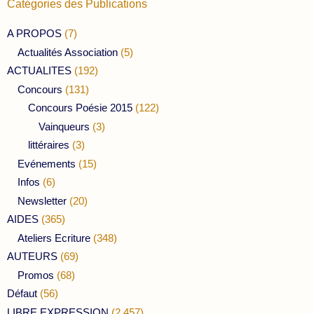
Catégories des Publications
A PROPOS
(7)
Actualités Association
(5)
ACTUALITES
(192)
Concours
(131)
Concours Poésie 2015
(122)
Vainqueurs
(3)
littéraires
(3)
Evénements
(15)
Infos
(6)
Newsletter
(20)
AIDES
(365)
Ateliers Ecriture
(348)
AUTEURS
(69)
Promos
(68)
Défaut
(56)
LIBRE EXPRESSION
(2 457)