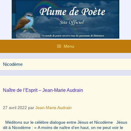
Aller
au
contenu
Menu
Nicodème
Naître de l’Esprit – Jean-Marie Audrain
27 avril 2022
par
Jean-Marie Audrain
Méditons sur le célèbre dialogue entre Jésus et Nicodème Jésus
dit à Nicodème : « A moins de naître d’en haut, on ne peut voir le