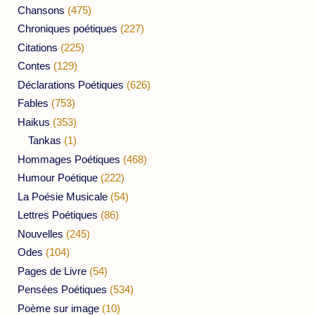
Chansons
(475)
Chroniques poétiques
(227)
Citations
(225)
Contes
(129)
Déclarations Poétiques
(626)
Fables
(753)
Haikus
(353)
Tankas
(1)
Hommages Poétiques
(468)
Humour Poétique
(222)
La Poésie Musicale
(54)
Lettres Poétiques
(86)
Nouvelles
(245)
Odes
(104)
Pages de Livre
(54)
Pensées Poétiques
(534)
Poème sur image
(10)