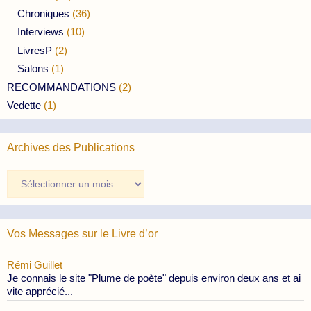
Chroniques
(36)
Interviews
(10)
LivresP
(2)
Salons
(1)
RECOMMANDATIONS
(2)
Vedette
(1)
Archives des Publications
Archives
des
Publications
Vos Messages sur le Livre d’or
Rémi Guillet
Je connais le site "Plume de poète" depuis environ deux ans et ai
vite apprécié...