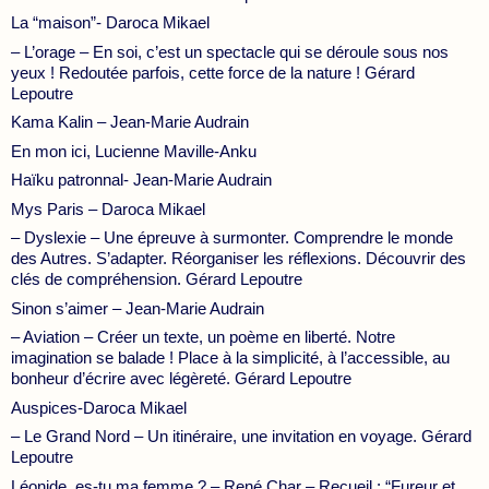
La “maison”- Daroca Mikael
– L’orage – En soi, c’est un spectacle qui se déroule sous nos
yeux ! Redoutée parfois, cette force de la nature ! Gérard
Lepoutre
Kama Kalin – Jean-Marie Audrain
En mon ici, Lucienne Maville-Anku
Haïku patronnal- Jean-Marie Audrain
Mys Paris – Daroca Mikael
– Dyslexie – Une épreuve à surmonter. Comprendre le monde
des Autres. S’adapter. Réorganiser les réflexions. Découvrir des
clés de compréhension. Gérard Lepoutre
Sinon s’aimer – Jean-Marie Audrain
– Aviation – Créer un texte, un poème en liberté. Notre
imagination se balade ! Place à la simplicité, à l’accessible, au
bonheur d’écrire avec légèreté. Gérard Lepoutre
Auspices-Daroca Mikael
– Le Grand Nord – Un itinéraire, une invitation en voyage. Gérard
Lepoutre
Léonide, es-tu ma femme ? – René Char – Recueil : “Fureur et