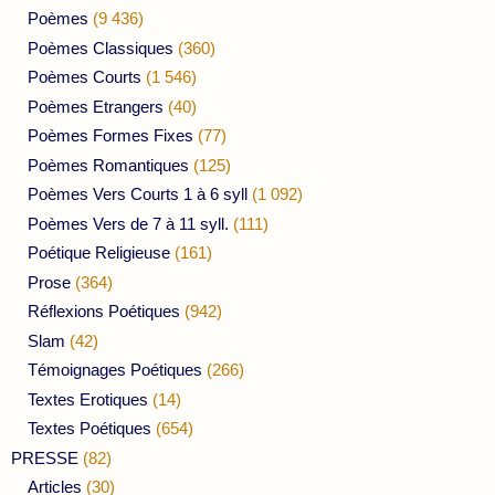
Poèmes
(9 436)
Poèmes Classiques
(360)
Poèmes Courts
(1 546)
Poèmes Etrangers
(40)
Poèmes Formes Fixes
(77)
Poèmes Romantiques
(125)
Poèmes Vers Courts 1 à 6 syll
(1 092)
Poèmes Vers de 7 à 11 syll.
(111)
Poétique Religieuse
(161)
Prose
(364)
Réflexions Poétiques
(942)
Slam
(42)
Témoignages Poétiques
(266)
Textes Erotiques
(14)
Textes Poétiques
(654)
PRESSE
(82)
Articles
(30)