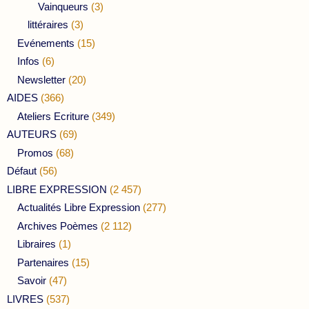
Vainqueurs
(3)
littéraires
(3)
Evénements
(15)
Infos
(6)
Newsletter
(20)
AIDES
(366)
Ateliers Ecriture
(349)
AUTEURS
(69)
Promos
(68)
Défaut
(56)
LIBRE EXPRESSION
(2 457)
Actualités Libre Expression
(277)
Archives Poèmes
(2 112)
Libraires
(1)
Partenaires
(15)
Savoir
(47)
LIVRES
(537)