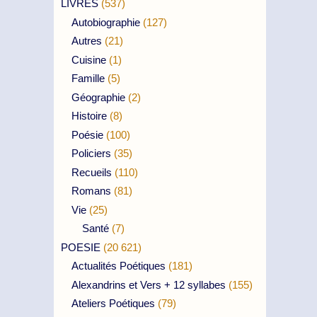
LIVRES
(537)
Autobiographie
(127)
Autres
(21)
Cuisine
(1)
Famille
(5)
Géographie
(2)
Histoire
(8)
Poésie
(100)
Policiers
(35)
Recueils
(110)
Romans
(81)
Vie
(25)
Santé
(7)
POESIE
(20 621)
Actualités Poétiques
(181)
Alexandrins et Vers + 12 syllabes
(155)
Ateliers Poétiques
(79)