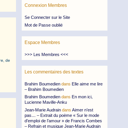
Connexion Membres
Se Connecter sur le Site
Mot de Passe oublié
Espace Membres
>>> Les Membres <<<
re, de
Les commentaires des textes
Brahim Boumedien
dans
Elle aime me lire
– Brahim Boumedien
Brahim Boumedien
dans
En mon ici,
Lucienne Maville-Anku
Jean-Marie Audrain
dans
Aimer n’est
pas… – Extrait du poème « Sur le mode
d’emploi de l’amour » de Francis Combes
– Refrain et musique Jean-Marie Audrain