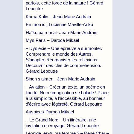
parfois, cette force de la nature ! Gérard
Lepoutre
Kama Kalin – Jean-Marie Audrain
En mon ici, Lucienne Maville-Anku
Haïku patronnal- Jean-Marie Audrain
Mys Paris – Daroca Mikael
– Dyslexie – Une épreuve à surmonter.
Comprendre le monde des Autres.
S’adapter. Réorganiser les réflexions.
Découvrir des clés de compréhension.
Gérard Lepoutre
Sinon s’aimer – Jean-Marie Audrain
– Aviation – Créer un texte, un poème en
liberté. Notre imagination se balade ! Place
à la simplicité, à l’accessible, au bonheur
d’écrire avec légèreté. Gérard Lepoutre
Auspices-Daroca Mikael
– Le Grand Nord – Un itinéraire, une
invitation en voyage. Gérard Lepoutre
Léonide, es-tu ma femme ? – René Char –