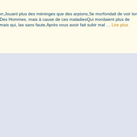
ion,Jouant plus des méninges que des arpions,Se morfondait de voir t
lesDes Hommes, mais à cause de ces maladiesQui mordaient plus de
mais qui, las sans faute,Après vous avoir fait subir mal …
Lire plus