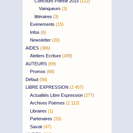
Concours Poésie 2015
(122)
Vainqueurs
(3)
littéraires
(3)
Evénements
(15)
Infos
(6)
Newsletter
(20)
AIDES
(366)
Ateliers Ecriture
(349)
AUTEURS
(69)
Promos
(68)
Défaut
(56)
LIBRE EXPRESSION
(2 457)
Actualités Libre Expression
(277)
Archives Poèmes
(2 112)
Libraires
(1)
Partenaires
(15)
Savoir
(47)