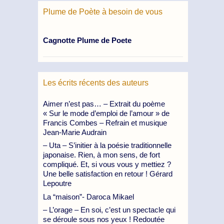
Plume de Poète à besoin de vous
Cagnotte Plume de Poete
Les écrits récents des auteurs
Aimer n’est pas… – Extrait du poème
« Sur le mode d’emploi de l’amour » de
Francis Combes – Refrain et musique
Jean-Marie Audrain
– Uta – S’initier à la poésie traditionnelle
japonaise. Rien, à mon sens, de fort
compliqué. Et, si vous vous y mettiez ?
Une belle satisfaction en retour ! Gérard
Lepoutre
La “maison”- Daroca Mikael
– L’orage – En soi, c’est un spectacle qui
se déroule sous nos yeux ! Redoutée