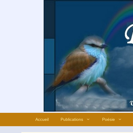
Aller
au
contenu
Accueil
Publications
Poésie