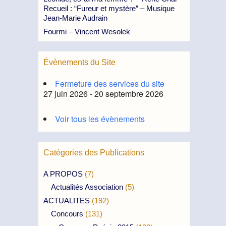
Recueil : “Fureur et mystère” – Musique
Jean-Marie Audrain
Fourmi – Vincent Wesolek
Évènements du Site
Fermeture des services du site
27 juin 2026 - 20 septembre 2026
Voir tous les évènements
Catégories des Publications
A PROPOS
(7)
Actualités Association
(5)
ACTUALITES
(192)
Concours
(131)