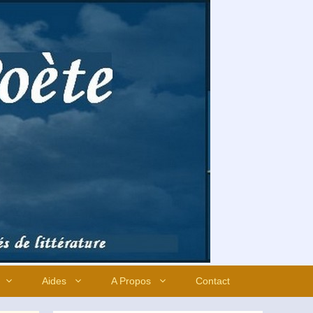
Aides
A Propos
Contact