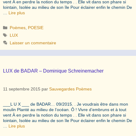
vent À en perdre la notion du temps . . Elle vit dans son phare si
lointain, Isolée au milieu de son île Pour éclairer enfin le chemin De
…
Lire plus
Catégories
Poèmes
,
POESIE
Étiquettes
LUX
Laisser un commentaire
LUX de BADAR – Dominique Schreinemacher
11 septembre 2015
par
Sauvegardes Poèmes
___L U X ___ de BADAR… 09/2015. . Je voudrais être dans mon
moulin Planté au milieu de l’océan. Ô ! Vivre d’embruns et à tout
vent À en perdre la notion du temps . . Elle vit dans son phare si
lointain, Isolée au milieu de son île Pour éclairer enfin le chemin De
…
Lire plus