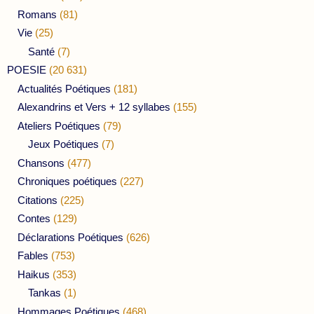
Romans
(81)
Vie
(25)
Santé
(7)
POESIE
(20 631)
Actualités Poétiques
(181)
Alexandrins et Vers + 12 syllabes
(155)
Ateliers Poétiques
(79)
Jeux Poétiques
(7)
Chansons
(477)
Chroniques poétiques
(227)
Citations
(225)
Contes
(129)
Déclarations Poétiques
(626)
Fables
(753)
Haikus
(353)
Tankas
(1)
Hommages Poétiques
(468)