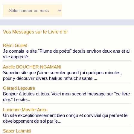
Archives
des
Publications
Vos Messages sur le Livre d’or
Rémi Guillet
Je connais le site "Plume de poète" depuis environ deux ans et ai
vite apprécié...
Axelle BOUCHER NGAMANI
Superbe site que j'aime survoler quand j'ai quelques minutes,
pour y découvrir divers haïkus rafraîchissants....
Gérard Lepoutre
Bonjour à toutes et tous, Voici mon second message sur "ce livre
d'or." Le site...
Lucienne Maville-Anku
Un site exceptionnellement bien conçu et convivial qui permet le
développement de soi par le...
Saber Lahmidi