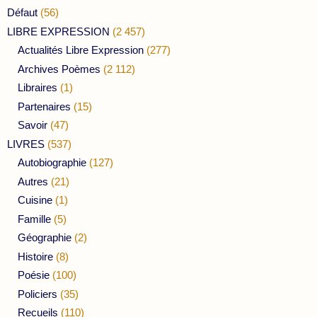
Défaut
(56)
LIBRE EXPRESSION
(2 457)
Actualités Libre Expression
(277)
Archives Poèmes
(2 112)
Libraires
(1)
Partenaires
(15)
Savoir
(47)
LIVRES
(537)
Autobiographie
(127)
Autres
(21)
Cuisine
(1)
Famille
(5)
Géographie
(2)
Histoire
(8)
Poésie
(100)
Policiers
(35)
Recueils
(110)