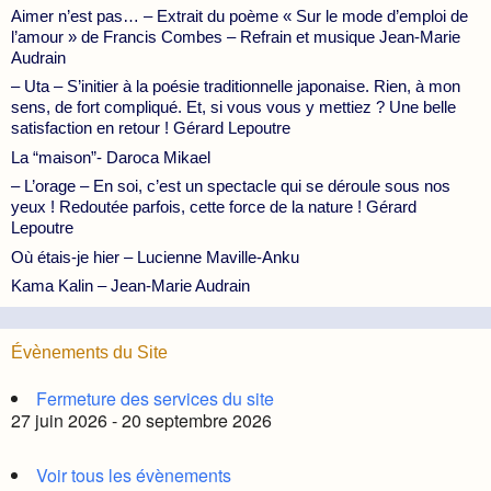
Aimer n’est pas… – Extrait du poème « Sur le mode d’emploi de
l’amour » de Francis Combes – Refrain et musique Jean-Marie
Audrain
– Uta – S’initier à la poésie traditionnelle japonaise. Rien, à mon
sens, de fort compliqué. Et, si vous vous y mettiez ? Une belle
satisfaction en retour ! Gérard Lepoutre
La “maison”- Daroca Mikael
– L’orage – En soi, c’est un spectacle qui se déroule sous nos
yeux ! Redoutée parfois, cette force de la nature ! Gérard
Lepoutre
Où étais-je hier – Lucienne Maville-Anku
Kama Kalin – Jean-Marie Audrain
Évènements du Site
Fermeture des services du site
27 juin 2026 - 20 septembre 2026
Voir tous les évènements