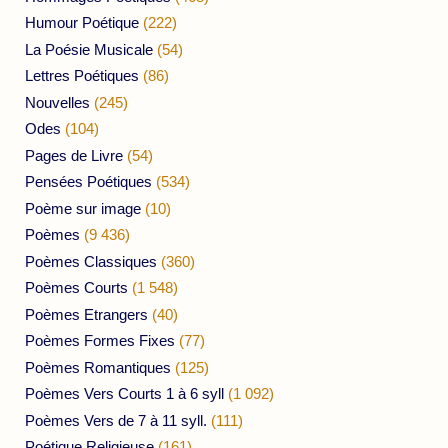
Humour Poétique
(222)
La Poésie Musicale
(54)
Lettres Poétiques
(86)
Nouvelles
(245)
Odes
(104)
Pages de Livre
(54)
Pensées Poétiques
(534)
Poème sur image
(10)
Poèmes
(9 436)
Poèmes Classiques
(360)
Poèmes Courts
(1 548)
Poèmes Etrangers
(40)
Poèmes Formes Fixes
(77)
Poèmes Romantiques
(125)
Poèmes Vers Courts 1 à 6 syll
(1 092)
Poèmes Vers de 7 à 11 syll.
(111)
Poétique Religieuse
(161)