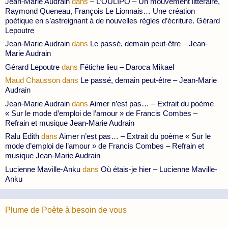
Jean-Marie Audrain
dans
– L’OULIPO – Un mouvement littéraire,
Raymond Queneau, François Le Lionnais… Une création
poétique en s’astreignant à de nouvelles règles d’écriture. Gérard
Lepoutre
Jean-Marie Audrain
dans
Le passé, demain peut-être – Jean-
Marie Audrain
Gérard Lepoutre
dans
Fétiche lieu – Daroca Mikael
Maud Chausson
dans
Le passé, demain peut-être – Jean-Marie
Audrain
Jean-Marie Audrain
dans
Aimer n’est pas… – Extrait du poème
« Sur le mode d’emploi de l’amour » de Francis Combes –
Refrain et musique Jean-Marie Audrain
Ralu Edith
dans
Aimer n’est pas… – Extrait du poème « Sur le
mode d’emploi de l’amour » de Francis Combes – Refrain et
musique Jean-Marie Audrain
Lucienne Maville-Anku
dans
Où étais-je hier – Lucienne Maville-
Anku
Plume de Poète à besoin de vous