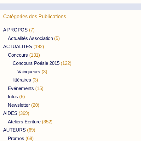
Catégories des Publications
A PROPOS
(7)
Actualités Association
(5)
ACTUALITES
(192)
Concours
(131)
Concours Poésie 2015
(122)
Vainqueurs
(3)
littéraires
(3)
Evénements
(15)
Infos
(6)
Newsletter
(20)
AIDES
(369)
Ateliers Ecriture
(352)
AUTEURS
(69)
Promos
(68)