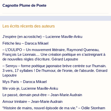
Cagnotte Plume de Poete
Les écrits récents des auteurs
J’espère (en acrostiche) – Lucienne Maville-Anku
Fétiche lieu – Daroca Mikael
– L’OULIPO – Un mouvement littéraire, Raymond Queneau,
François Le Lionnais… Une création poétique en s’astreignant à
de nouvelles règles d’écriture. Gérard Lepoutre
– Senryu – forme poétique japonaise brève centrée sur l’humain.
3 vers, 17 syllabes ! De l’humour, de l’ironie, de l’absurde. Gérard
Lepoutre
Mys Paris – Daroca Mikael
Me vois-je, Lucienne Maville-Anku
Le passé, demain peut-être – Jean-Marie Audrain
Amour trinitaire – Jean-Marie Audrain
“Histoire de mains, nouvel épisode de ma vie.” – Odile Stonham