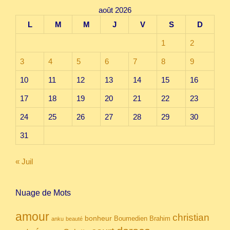
août 2026
L
M
M
J
V
S
D
1
2
3
4
5
6
7
8
9
10
11
12
13
14
15
16
17
18
19
20
21
22
23
24
25
26
27
28
29
30
31
« Juil
Nuage de Mots
amour
christian
bonheur
Boumedien
Brahim
anku
beauté