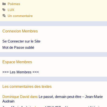
Catégories
Poèmes
Étiquettes
LUX
Un commentaire
Connexion Membres
Se Connecter sur le Site
Mot de Passe oublié
Espace Membres
>>> Les Membres <<<
Les commentaires des textes
Dominique David
dans
Le passé, demain peut-être – Jean-Marie
Audrain