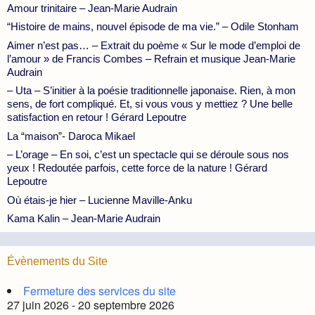
Amour trinitaire – Jean-Marie Audrain
“Histoire de mains, nouvel épisode de ma vie.” – Odile Stonham
Aimer n’est pas… – Extrait du poème « Sur le mode d’emploi de
l’amour » de Francis Combes – Refrain et musique Jean-Marie
Audrain
– Uta – S’initier à la poésie traditionnelle japonaise. Rien, à mon
sens, de fort compliqué. Et, si vous vous y mettiez ? Une belle
satisfaction en retour ! Gérard Lepoutre
La “maison”- Daroca Mikael
– L’orage – En soi, c’est un spectacle qui se déroule sous nos
yeux ! Redoutée parfois, cette force de la nature ! Gérard
Lepoutre
Où étais-je hier – Lucienne Maville-Anku
Kama Kalin – Jean-Marie Audrain
Évènements du Site
Fermeture des services du site
27 juin 2026 - 20 septembre 2026