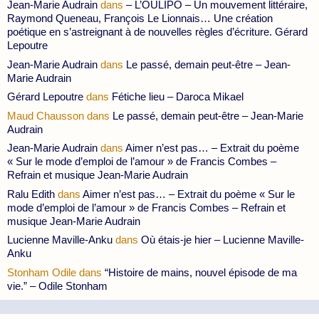
Jean-Marie Audrain
dans
– L’OULIPO – Un mouvement littéraire,
Raymond Queneau, François Le Lionnais… Une création
poétique en s’astreignant à de nouvelles règles d’écriture. Gérard
Lepoutre
Jean-Marie Audrain
dans
Le passé, demain peut-être – Jean-
Marie Audrain
Gérard Lepoutre
dans
Fétiche lieu – Daroca Mikael
Maud Chausson
dans
Le passé, demain peut-être – Jean-Marie
Audrain
Jean-Marie Audrain
dans
Aimer n’est pas… – Extrait du poème
« Sur le mode d’emploi de l’amour » de Francis Combes –
Refrain et musique Jean-Marie Audrain
Ralu Edith
dans
Aimer n’est pas… – Extrait du poème « Sur le
mode d’emploi de l’amour » de Francis Combes – Refrain et
musique Jean-Marie Audrain
Lucienne Maville-Anku
dans
Où étais-je hier – Lucienne Maville-
Anku
Stonham Odile
dans
“Histoire de mains, nouvel épisode de ma
vie.” – Odile Stonham