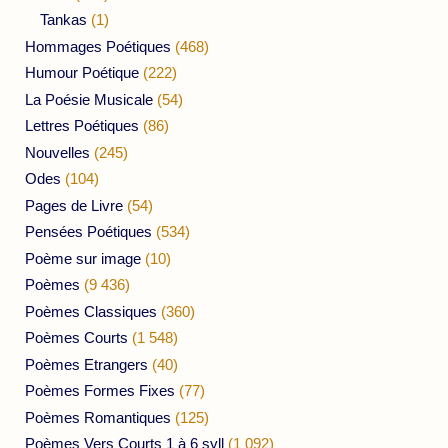
Tankas
(1)
Hommages Poétiques
(468)
Humour Poétique
(222)
La Poésie Musicale
(54)
Lettres Poétiques
(86)
Nouvelles
(245)
Odes
(104)
Pages de Livre
(54)
Pensées Poétiques
(534)
Poème sur image
(10)
Poèmes
(9 436)
Poèmes Classiques
(360)
Poèmes Courts
(1 548)
Poèmes Etrangers
(40)
Poèmes Formes Fixes
(77)
Poèmes Romantiques
(125)
Poèmes Vers Courts 1 à 6 syll
(1 092)