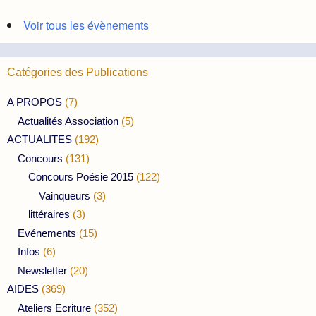
Voir tous les évènements
Catégories des Publications
A PROPOS
(7)
Actualités Association
(5)
ACTUALITES
(192)
Concours
(131)
Concours Poésie 2015
(122)
Vainqueurs
(3)
littéraires
(3)
Evénements
(15)
Infos
(6)
Newsletter
(20)
AIDES
(369)
Ateliers Ecriture
(352)