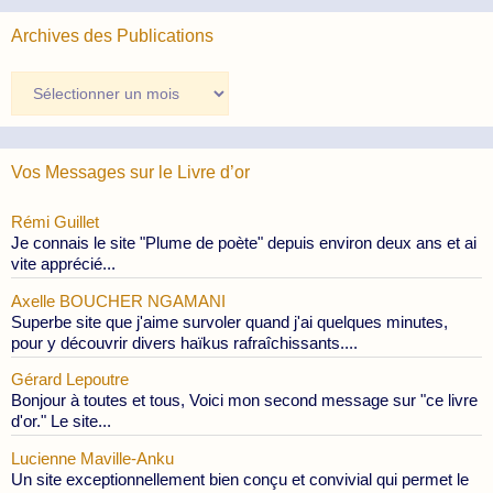
Archives des Publications
Archives
des
Publications
Vos Messages sur le Livre d’or
Rémi Guillet
Je connais le site "Plume de poète" depuis environ deux ans et ai
vite apprécié...
Axelle BOUCHER NGAMANI
Superbe site que j'aime survoler quand j'ai quelques minutes,
pour y découvrir divers haïkus rafraîchissants....
Gérard Lepoutre
Bonjour à toutes et tous, Voici mon second message sur "ce livre
d'or." Le site...
Lucienne Maville-Anku
Un site exceptionnellement bien conçu et convivial qui permet le