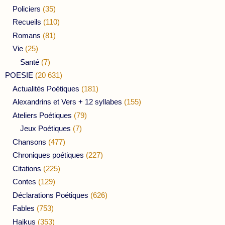
Policiers
(35)
Recueils
(110)
Romans
(81)
Vie
(25)
Santé
(7)
POESIE
(20 631)
Actualités Poétiques
(181)
Alexandrins et Vers + 12 syllabes
(155)
Ateliers Poétiques
(79)
Jeux Poétiques
(7)
Chansons
(477)
Chroniques poétiques
(227)
Citations
(225)
Contes
(129)
Déclarations Poétiques
(626)
Fables
(753)
Haikus
(353)