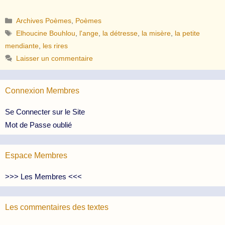
Catégories
Archives Poèmes
,
Poèmes
Étiquettes
Elhoucine Bouhlou
,
l'ange
,
la détresse
,
la misère
,
la petite
mendiante
,
les rires
Laisser un commentaire
Connexion Membres
Se Connecter sur le Site
Mot de Passe oublié
Espace Membres
>>> Les Membres <<<
Les commentaires des textes