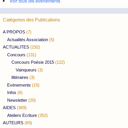
Voir tous les évènements
Catégories des Publications
A PROPOS
(7)
Actualités Association
(5)
ACTUALITES
(192)
Concours
(131)
Concours Poésie 2015
(122)
Vainqueurs
(3)
littéraires
(3)
Evénements
(15)
Infos
(6)
Newsletter
(20)
AIDES
(369)
Ateliers Ecriture
(352)
AUTEURS
(69)