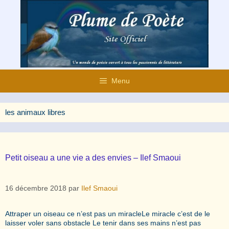
Aller
au
contenu
Menu
les animaux libres
Petit oiseau a une vie a des envies – Ilef Smaoui
16 décembre 2018
par
Ilef Smaoui
Attraper un oiseau ce n’est pas un miracleLe miracle c’est de le
laisser voler sans obstacle Le tenir dans ses mains n’est pas