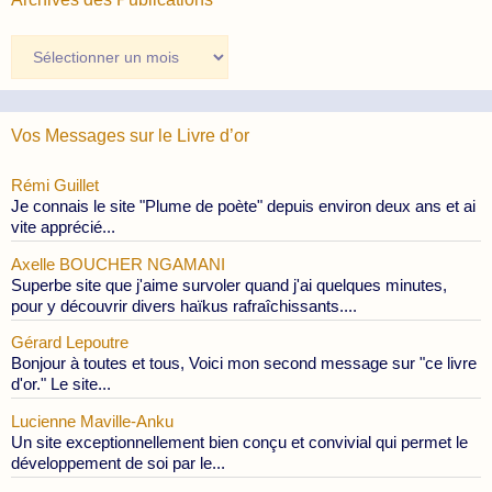
Archives
des
Publications
Vos Messages sur le Livre d’or
Rémi Guillet
Je connais le site "Plume de poète" depuis environ deux ans et ai
vite apprécié...
Axelle BOUCHER NGAMANI
Superbe site que j'aime survoler quand j'ai quelques minutes,
pour y découvrir divers haïkus rafraîchissants....
Gérard Lepoutre
Bonjour à toutes et tous, Voici mon second message sur "ce livre
d'or." Le site...
Lucienne Maville-Anku
Un site exceptionnellement bien conçu et convivial qui permet le
développement de soi par le...