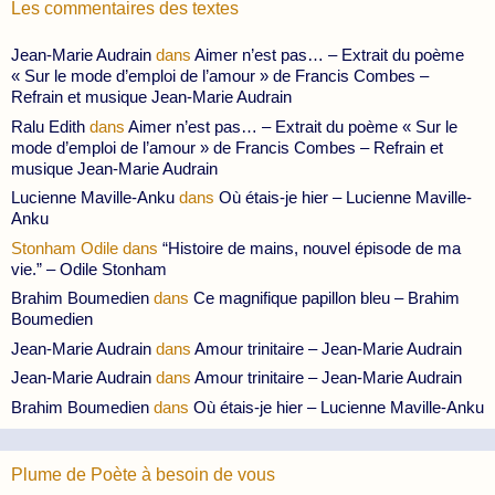
Les commentaires des textes
Jean-Marie Audrain
dans
Aimer n’est pas… – Extrait du poème
« Sur le mode d’emploi de l’amour » de Francis Combes –
Refrain et musique Jean-Marie Audrain
Ralu Edith
dans
Aimer n’est pas… – Extrait du poème « Sur le
mode d’emploi de l’amour » de Francis Combes – Refrain et
musique Jean-Marie Audrain
Lucienne Maville-Anku
dans
Où étais-je hier – Lucienne Maville-
Anku
Stonham Odile
dans
“Histoire de mains, nouvel épisode de ma
vie.” – Odile Stonham
Brahim Boumedien
dans
Ce magnifique papillon bleu – Brahim
Boumedien
Jean-Marie Audrain
dans
Amour trinitaire – Jean-Marie Audrain
Jean-Marie Audrain
dans
Amour trinitaire – Jean-Marie Audrain
Brahim Boumedien
dans
Où étais-je hier – Lucienne Maville-Anku
Plume de Poète à besoin de vous