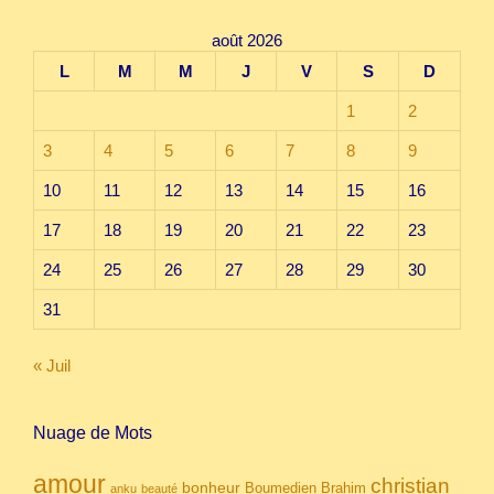
août 2026
L
M
M
J
V
S
D
1
2
3
4
5
6
7
8
9
10
11
12
13
14
15
16
17
18
19
20
21
22
23
24
25
26
27
28
29
30
31
« Juil
Nuage de Mots
amour
christian
bonheur
Boumedien
Brahim
anku
beauté