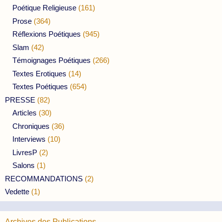
Poétique Religieuse
(161)
Prose
(364)
Réflexions Poétiques
(945)
Slam
(42)
Témoignages Poétiques
(266)
Textes Erotiques
(14)
Textes Poétiques
(654)
PRESSE
(82)
Articles
(30)
Chroniques
(36)
Interviews
(10)
LivresP
(2)
Salons
(1)
RECOMMANDATIONS
(2)
Vedette
(1)
Archives des Publications