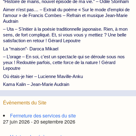
“Histoire de mains, nouvel épisode de ma vie.” – Odile Stonham
Aimer n’est pas… – Extrait du poème « Sur le mode d’emploi de
l’amour » de Francis Combes – Refrain et musique Jean-Marie
Audrain
– Uta – S’initier à la poésie traditionnelle japonaise. Rien, à mon
sens, de fort compliqué. Et, si vous vous y mettiez ? Une belle
satisfaction en retour ! Gérard Lepoutre
La “maison”- Daroca Mikael
– L’orage – En soi, c’est un spectacle qui se déroule sous nos
yeux ! Redoutée parfois, cette force de la nature ! Gérard
Lepoutre
Où étais-je hier – Lucienne Maville-Anku
Kama Kalin – Jean-Marie Audrain
Évènements du Site
Fermeture des services du site
27 juin 2026 - 20 septembre 2026