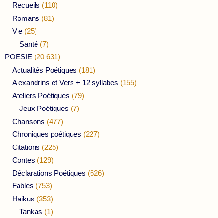
Recueils
(110)
Romans
(81)
Vie
(25)
Santé
(7)
POESIE
(20 631)
Actualités Poétiques
(181)
Alexandrins et Vers + 12 syllabes
(155)
Ateliers Poétiques
(79)
Jeux Poétiques
(7)
Chansons
(477)
Chroniques poétiques
(227)
Citations
(225)
Contes
(129)
Déclarations Poétiques
(626)
Fables
(753)
Haikus
(353)
Tankas
(1)