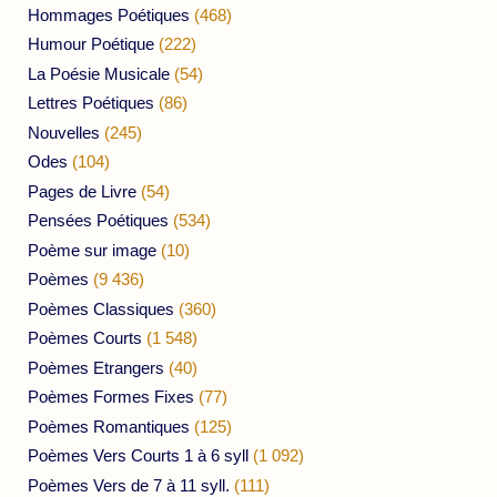
Hommages Poétiques
(468)
Humour Poétique
(222)
La Poésie Musicale
(54)
Lettres Poétiques
(86)
Nouvelles
(245)
Odes
(104)
Pages de Livre
(54)
Pensées Poétiques
(534)
Poème sur image
(10)
Poèmes
(9 436)
Poèmes Classiques
(360)
Poèmes Courts
(1 548)
Poèmes Etrangers
(40)
Poèmes Formes Fixes
(77)
Poèmes Romantiques
(125)
Poèmes Vers Courts 1 à 6 syll
(1 092)
Poèmes Vers de 7 à 11 syll.
(111)