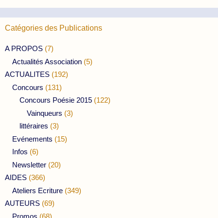
Catégories des Publications
A PROPOS
(7)
Actualités Association
(5)
ACTUALITES
(192)
Concours
(131)
Concours Poésie 2015
(122)
Vainqueurs
(3)
littéraires
(3)
Evénements
(15)
Infos
(6)
Newsletter
(20)
AIDES
(366)
Ateliers Ecriture
(349)
AUTEURS
(69)
Promos
(68)