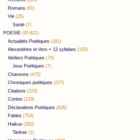
Romans
(81)
Vie
(25)
Santé
(7)
POESIE
(20 621)
Actualités Poétiques
(181)
Alexandrins et Vers + 12 syllabes
(155)
Ateliers Poétiques
(79)
Jeux Poétiques
(7)
Chansons
(475)
Chroniques poétiques
(227)
Citations
(225)
Contes
(129)
Déclarations Poétiques
(626)
Fables
(753)
Haikus
(353)
Tankas
(1)