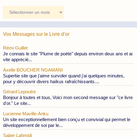
Archives
des
Publications
Vos Messages sur le Livre d’or
Rémi Guillet
Je connais le site "Plume de poète" depuis environ deux ans et ai
vite apprécié...
Axelle BOUCHER NGAMANI
Superbe site que j'aime survoler quand j'ai quelques minutes,
pour y découvrir divers haïkus rafraîchissants....
Gérard Lepoutre
Bonjour à toutes et tous, Voici mon second message sur "ce livre
d'or." Le site...
Lucienne Maville-Anku
Un site exceptionnellement bien conçu et convivial qui permet le
développement de soi par le...
Saber Lahmidi