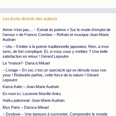
Les écrits récents des auteurs
Aimer n’est pas… – Extrait du poème « Sur le mode d’emploi de
l’amour » de Francis Combes – Refrain et musique Jean-Marie
Audrain
– Uta – S’initier à la poésie traditionnelle japonaise. Rien, à mon
sens, de fort compliqué. Et, si vous vous y mettiez ? Une belle
satisfaction en retour ! Gérard Lepoutre
La “maison”- Daroca Mikael
– L’orage – En soi, c’est un spectacle qui se déroule sous nos
yeux ! Redoutée parfois, cette force de la nature ! Gérard
Lepoutre
Kama Kalin – Jean-Marie Audrain
En mon ici, Lucienne Maville-Anku
Haïku patronnal- Jean-Marie Audrain
Mys Paris – Daroca Mikael
– Dyslexie – Une épreuve à surmonter. Comprendre le monde