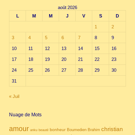
août 2026
L
M
M
J
V
S
D
1
2
3
4
5
6
7
8
9
10
11
12
13
14
15
16
17
18
19
20
21
22
23
24
25
26
27
28
29
30
31
« Juil
Nuage de Mots
amour
christian
bonheur
Boumedien
Brahim
anku
beauté