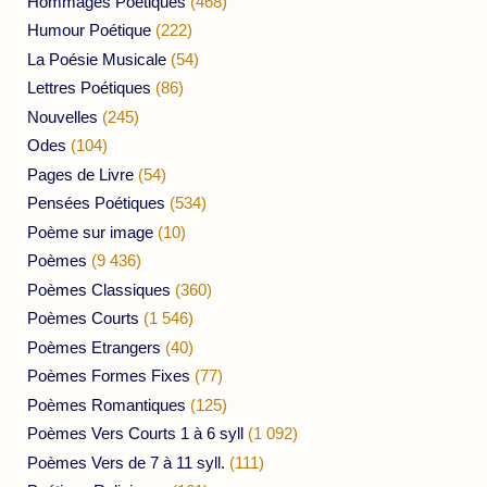
Hommages Poétiques
(468)
Humour Poétique
(222)
La Poésie Musicale
(54)
Lettres Poétiques
(86)
Nouvelles
(245)
Odes
(104)
Pages de Livre
(54)
Pensées Poétiques
(534)
Poème sur image
(10)
Poèmes
(9 436)
Poèmes Classiques
(360)
Poèmes Courts
(1 546)
Poèmes Etrangers
(40)
Poèmes Formes Fixes
(77)
Poèmes Romantiques
(125)
Poèmes Vers Courts 1 à 6 syll
(1 092)
Poèmes Vers de 7 à 11 syll.
(111)