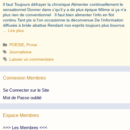
Il faut Toujours défrayer la chronique Alimenter continuellement le
sensationnel Donner dans c’qu’il y a de plus épique Même si ça n’a
plus rien de conventionnel Il faut bien alimenter l’info en flot
continu Tant pis si l’on occasionne la déconvenue De l’information
diffusée à bride abattue Rendant nos esprits toujours plus bourrus
…
Lire plus
Catégories
POESIE
,
Prose
Étiquettes
Journalisme
Laisser un commentaire
Connexion Membres
Se Connecter sur le Site
Mot de Passe oublié
Espace Membres
>>> Les Membres <<<