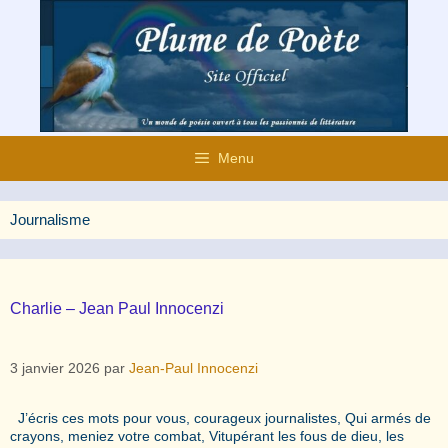
Aller
au
contenu
Menu
Journalisme
Charlie – Jean Paul Innocenzi
3 janvier 2026
par
Jean-Paul Innocenzi
J’écris ces mots pour vous, courageux journalistes, Qui armés de
crayons, meniez votre combat, Vitupérant les fous de dieu, les