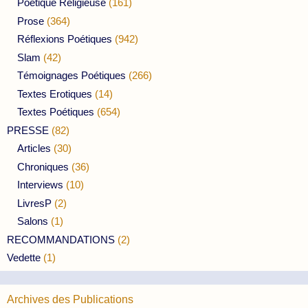
Poétique Religieuse
(161)
Prose
(364)
Réflexions Poétiques
(942)
Slam
(42)
Témoignages Poétiques
(266)
Textes Erotiques
(14)
Textes Poétiques
(654)
PRESSE
(82)
Articles
(30)
Chroniques
(36)
Interviews
(10)
LivresP
(2)
Salons
(1)
RECOMMANDATIONS
(2)
Vedette
(1)
Archives des Publications