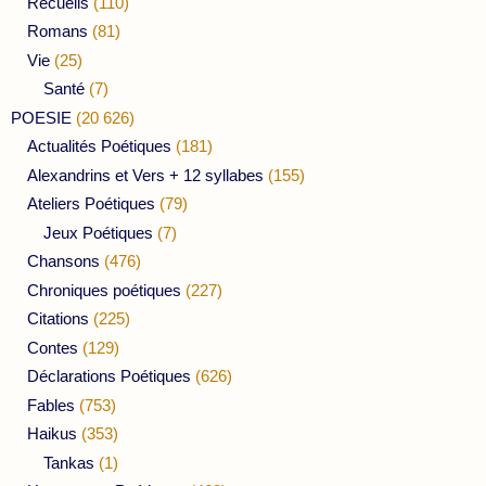
Recueils
(110)
Romans
(81)
Vie
(25)
Santé
(7)
POESIE
(20 626)
Actualités Poétiques
(181)
Alexandrins et Vers + 12 syllabes
(155)
Ateliers Poétiques
(79)
Jeux Poétiques
(7)
Chansons
(476)
Chroniques poétiques
(227)
Citations
(225)
Contes
(129)
Déclarations Poétiques
(626)
Fables
(753)
Haikus
(353)
Tankas
(1)