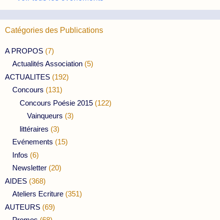
Catégories des Publications
A PROPOS
(7)
Actualités Association
(5)
ACTUALITES
(192)
Concours
(131)
Concours Poésie 2015
(122)
Vainqueurs
(3)
littéraires
(3)
Evénements
(15)
Infos
(6)
Newsletter
(20)
AIDES
(368)
Ateliers Ecriture
(351)
AUTEURS
(69)
Promos
(68)