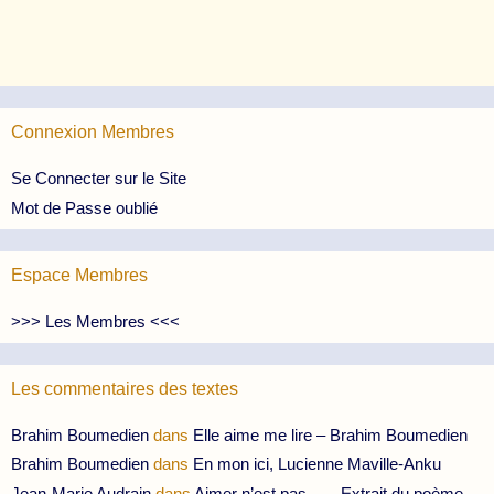
Connexion Membres
Se Connecter sur le Site
Mot de Passe oublié
Espace Membres
>>> Les Membres <<<
Les commentaires des textes
Brahim Boumedien
dans
Elle aime me lire – Brahim Boumedien
Brahim Boumedien
dans
En mon ici, Lucienne Maville-Anku
Jean-Marie Audrain
dans
Aimer n’est pas… – Extrait du poème