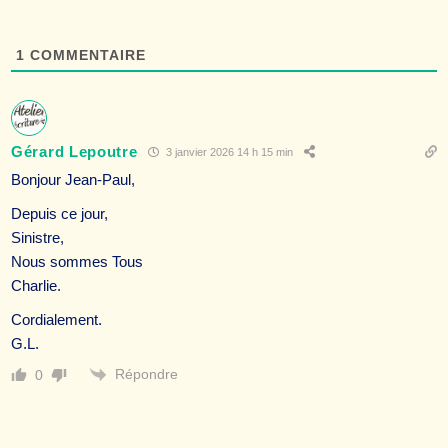
1
COMMENTAIRE
Gérard Lepoutre
3 janvier 2026 14 h 15 min
Bonjour Jean-Paul,
Depuis ce jour,
Sinistre,
Nous sommes Tous
Charlie.
Cordialement.
G.L.
Répondre
0