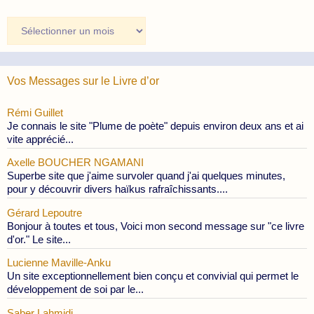
Archives
des
Publications
Vos Messages sur le Livre d’or
Rémi Guillet
Je connais le site "Plume de poète" depuis environ deux ans et ai
vite apprécié...
Axelle BOUCHER NGAMANI
Superbe site que j'aime survoler quand j'ai quelques minutes,
pour y découvrir divers haïkus rafraîchissants....
Gérard Lepoutre
Bonjour à toutes et tous, Voici mon second message sur "ce livre
d'or." Le site...
Lucienne Maville-Anku
Un site exceptionnellement bien conçu et convivial qui permet le
développement de soi par le...
Saber Lahmidi