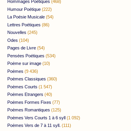
Hommages Poétiques
(468)
Humour Poétique
(222)
La Poésie Musicale
(54)
Lettres Poétiques
(86)
Nouvelles
(245)
Odes
(104)
Pages de Livre
(54)
Pensées Poétiques
(534)
Poème sur image
(10)
Poèmes
(9 436)
Poèmes Classiques
(360)
Poèmes Courts
(1 547)
Poèmes Etrangers
(40)
Poèmes Formes Fixes
(77)
Poèmes Romantiques
(125)
Poèmes Vers Courts 1 à 6 syll
(1 092)
Poèmes Vers de 7 à 11 syll.
(111)