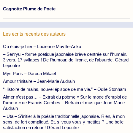
Cagnotte Plume de Poete
Les écrits récents des auteurs
Où étais-je hier – Lucienne Maville-Anku
– Senryu – forme poétique japonaise brève centrée sur l’humain.
3 vers, 17 syllabes ! De l’humour, de l’ironie, de l’absurde. Gérard
Lepoutre
Mys Paris – Daroca Mikael
Amour trinitaire – Jean-Marie Audrain
“Histoire de mains, nouvel épisode de ma vie.” – Odile Stonham
Aimer n’est pas… – Extrait du poème « Sur le mode d’emploi de
l’amour » de Francis Combes – Refrain et musique Jean-Marie
Audrain
– Uta – S’initier à la poésie traditionnelle japonaise. Rien, à mon
sens, de fort compliqué. Et, si vous vous y mettiez ? Une belle
satisfaction en retour ! Gérard Lepoutre