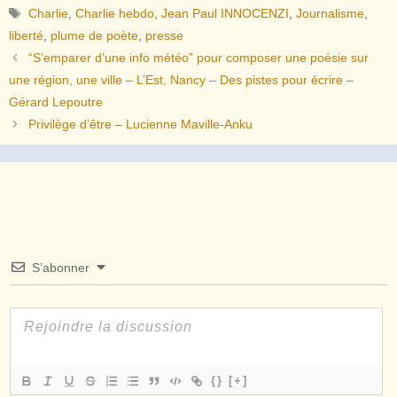
Étiquettes
Charlie
,
Charlie hebdo
,
Jean Paul INNOCENZI
,
Journalisme
,
liberté
,
plume de poète
,
presse
“S’emparer d’une info météo” pour composer une poésie sur
une région, une ville – L’Est, Nancy – Des pistes pour écrire –
Gérard Lepoutre
Privilège d’être – Lucienne Maville-Anku
S’abonner
{}
[+]