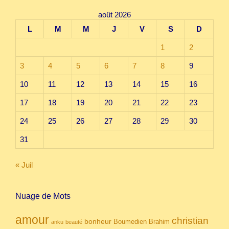
août 2026
L
M
M
J
V
S
D
1
2
3
4
5
6
7
8
9
10
11
12
13
14
15
16
17
18
19
20
21
22
23
24
25
26
27
28
29
30
31
« Juil
Nuage de Mots
amour
christian
bonheur
Boumedien
Brahim
anku
beauté