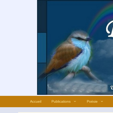
Aller
au
contenu
Accueil
Publications
Poésie