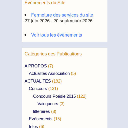
Évènements du Site
Fermeture des services du site
27 juin 2026 - 20 septembre 2026
Voir tous les évènements
Catégories des Publications
A PROPOS
(7)
Actualités Association
(5)
ACTUALITES
(192)
Concours
(131)
Concours Poésie 2015
(122)
Vainqueurs
(3)
littéraires
(3)
Evénements
(15)
Infos
(6)