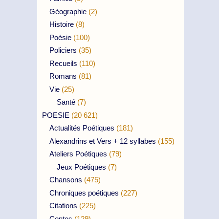
Géographie
(2)
Histoire
(8)
Poésie
(100)
Policiers
(35)
Recueils
(110)
Romans
(81)
Vie
(25)
Santé
(7)
POESIE
(20 621)
Actualités Poétiques
(181)
Alexandrins et Vers + 12 syllabes
(155)
Ateliers Poétiques
(79)
Jeux Poétiques
(7)
Chansons
(475)
Chroniques poétiques
(227)
Citations
(225)
Contes
(129)