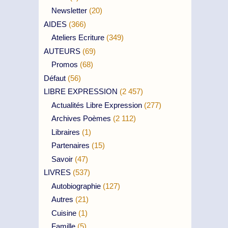
Newsletter
(20)
AIDES
(366)
Ateliers Ecriture
(349)
AUTEURS
(69)
Promos
(68)
Défaut
(56)
LIBRE EXPRESSION
(2 457)
Actualités Libre Expression
(277)
Archives Poèmes
(2 112)
Libraires
(1)
Partenaires
(15)
Savoir
(47)
LIVRES
(537)
Autobiographie
(127)
Autres
(21)
Cuisine
(1)
Famille
(5)