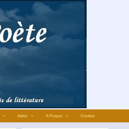
Aides
A Propos
Contact