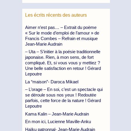
Les écrits récents des auteurs
Aimer n’est pas… – Extrait du poème
« Sur le mode d’emploi de l’amour » de
Francis Combes – Refrain et musique
Jean-Marie Audrain
– Uta – S’initier à la poésie traditionnelle
japonaise. Rien, à mon sens, de fort
compliqué. Et, si vous vous y mettiez ?
Une belle satisfaction en retour ! Gérard
Lepoutre
La “maison”- Daroca Mikael
– L’orage – En soi, c’est un spectacle qui
se déroule sous nos yeux ! Redoutée
parfois, cette force de la nature ! Gérard
Lepoutre
Kama Kalin – Jean-Marie Audrain
En mon ici, Lucienne Maville-Anku
Haïku patronnal- Jean-Marie Audrain