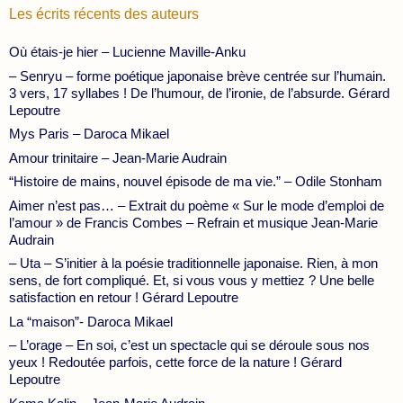
Les écrits récents des auteurs
Où étais-je hier – Lucienne Maville-Anku
– Senryu – forme poétique japonaise brève centrée sur l’humain.
3 vers, 17 syllabes ! De l’humour, de l’ironie, de l’absurde. Gérard
Lepoutre
Mys Paris – Daroca Mikael
Amour trinitaire – Jean-Marie Audrain
“Histoire de mains, nouvel épisode de ma vie.” – Odile Stonham
Aimer n’est pas… – Extrait du poème « Sur le mode d’emploi de
l’amour » de Francis Combes – Refrain et musique Jean-Marie
Audrain
– Uta – S’initier à la poésie traditionnelle japonaise. Rien, à mon
sens, de fort compliqué. Et, si vous vous y mettiez ? Une belle
satisfaction en retour ! Gérard Lepoutre
La “maison”- Daroca Mikael
– L’orage – En soi, c’est un spectacle qui se déroule sous nos
yeux ! Redoutée parfois, cette force de la nature ! Gérard
Lepoutre