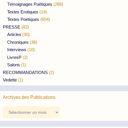
Témoignages Poétiques
(266)
Textes Erotiques
(14)
Textes Poétiques
(654)
PRESSE
(82)
Articles
(30)
Chroniques
(36)
Interviews
(10)
LivresP
(2)
Salons
(1)
RECOMMANDATIONS
(2)
Vedette
(1)
Archives des Publications
Archives
des
Publications