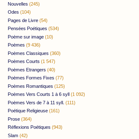
Nouvelles
(245)
Odes
(104)
Pages de Livre
(54)
Pensées Poétiques
(534)
Poème sur image
(10)
Poèmes
(9 436)
Poèmes Classiques
(360)
Poèmes Courts
(1 547)
Poèmes Etrangers
(40)
Poèmes Formes Fixes
(77)
Poèmes Romantiques
(125)
Poèmes Vers Courts 1 à 6 syll
(1 092)
Poèmes Vers de 7 à 11 syll.
(111)
Poétique Religieuse
(161)
Prose
(364)
Réflexions Poétiques
(943)
Slam
(42)