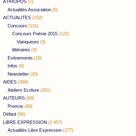
A PROPOS
(7)
Actualités Association
(5)
ACTUALITES
(192)
Concours
(131)
Concours Poésie 2015
(122)
Vainqueurs
(3)
littéraires
(3)
Evénements
(15)
Infos
(6)
Newsletter
(20)
AIDES
(368)
Ateliers Ecriture
(351)
AUTEURS
(69)
Promos
(68)
Défaut
(56)
LIBRE EXPRESSION
(2 457)
Actualités Libre Expression
(277)