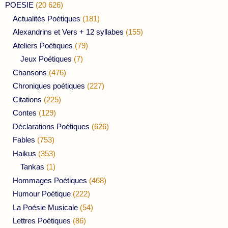
POESIE
(20 626)
Actualités Poétiques
(181)
Alexandrins et Vers + 12 syllabes
(155)
Ateliers Poétiques
(79)
Jeux Poétiques
(7)
Chansons
(476)
Chroniques poétiques
(227)
Citations
(225)
Contes
(129)
Déclarations Poétiques
(626)
Fables
(753)
Haikus
(353)
Tankas
(1)
Hommages Poétiques
(468)
Humour Poétique
(222)
La Poésie Musicale
(54)
Lettres Poétiques
(86)