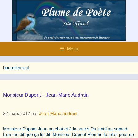
Aller
au
contenu
Menu
harcellement
Monsieur Dupont – Jean-Marie Audrain
22 mars 2017
par
Jean-Marie Audrain
Monsieur Dupont Joue au chat et à la souris Du lundi au samedi
L’un me dit que ça lui dit. Monsieur Dupont Rien ne lui plaît pour de