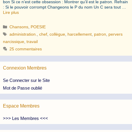
bon Si ce n’est cette obsession : Montrer qu’il est le patron. Refrain
: Si le pouvoir corrompt Changeons le P du nom Un C sera tout …
Lire plus
Catégories
Chansons
,
POESIE
Étiquettes
administration.
,
chef
,
collègue
,
harcellement
,
patron
,
pervers
narcissique
,
travail
25 commentaires
Connexion Membres
Se Connecter sur le Site
Mot de Passe oublié
Espace Membres
>>> Les Membres <<<