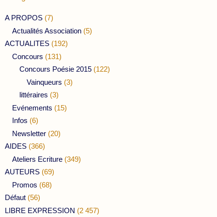
A PROPOS
(7)
Actualités Association
(5)
ACTUALITES
(192)
Concours
(131)
Concours Poésie 2015
(122)
Vainqueurs
(3)
littéraires
(3)
Evénements
(15)
Infos
(6)
Newsletter
(20)
AIDES
(366)
Ateliers Ecriture
(349)
AUTEURS
(69)
Promos
(68)
Défaut
(56)
LIBRE EXPRESSION
(2 457)