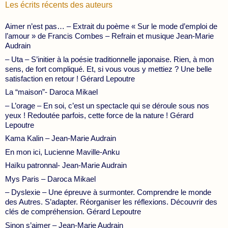
Les écrits récents des auteurs
Aimer n’est pas… – Extrait du poème « Sur le mode d’emploi de
l’amour » de Francis Combes – Refrain et musique Jean-Marie
Audrain
– Uta – S’initier à la poésie traditionnelle japonaise. Rien, à mon
sens, de fort compliqué. Et, si vous vous y mettiez ? Une belle
satisfaction en retour ! Gérard Lepoutre
La “maison”- Daroca Mikael
– L’orage – En soi, c’est un spectacle qui se déroule sous nos
yeux ! Redoutée parfois, cette force de la nature ! Gérard
Lepoutre
Kama Kalin – Jean-Marie Audrain
En mon ici, Lucienne Maville-Anku
Haïku patronnal- Jean-Marie Audrain
Mys Paris – Daroca Mikael
– Dyslexie – Une épreuve à surmonter. Comprendre le monde
des Autres. S’adapter. Réorganiser les réflexions. Découvrir des
clés de compréhension. Gérard Lepoutre
Sinon s’aimer – Jean-Marie Audrain