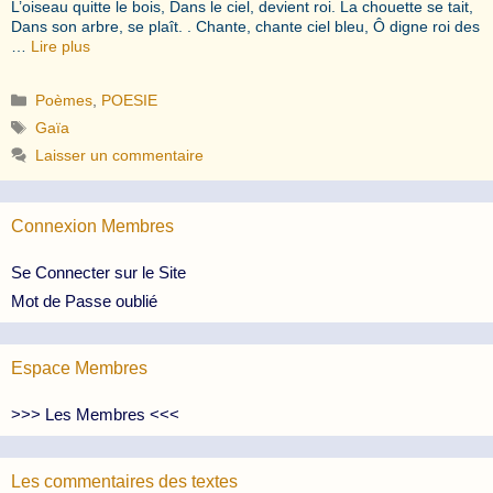
L’oiseau quitte le bois, Dans le ciel, devient roi. La chouette se tait,
Dans son arbre, se plaît. . Chante, chante ciel bleu, Ô digne roi des
…
Lire plus
Catégories
Poèmes
,
POESIE
Étiquettes
Gaïa
Laisser un commentaire
Connexion Membres
Se Connecter sur le Site
Mot de Passe oublié
Espace Membres
>>> Les Membres <<<
Les commentaires des textes