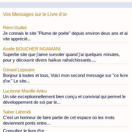
Publications
Vos Messages sur le Livre d’or
Rémi Guillet
Je connais le site "Plume de poète" depuis environ deux ans et ai
vite apprécié...
Axelle BOUCHER NGAMANI
Superbe site que j'aime survoler quand j'ai quelques minutes,
pour y découvrir divers haïkus rafraîchissants....
Gérard Lepoutre
Bonjour à toutes et tous, Voici mon second message sur "ce livre
d'or." Le site...
Lucienne Maville-Anku
Un site exceptionnellement bien conçu et convivial qui permet le
développement de soi par le...
Saber Lahmidi
C’est un honneur de faire partie de cet espace où les mots
deviennent ponts entre...
Consultez le livre d’or