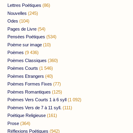
Lettres Poétiques
(86)
Nouvelles
(245)
Odes
(104)
Pages de Livre
(54)
Pensées Poétiques
(534)
Poème sur image
(10)
Poèmes
(9 436)
Poèmes Classiques
(360)
Poèmes Courts
(1 546)
Poèmes Etrangers
(40)
Poèmes Formes Fixes
(77)
Poèmes Romantiques
(125)
Poèmes Vers Courts 1 à 6 syll
(1 092)
Poèmes Vers de 7 à 11 syll.
(111)
Poétique Religieuse
(161)
Prose
(364)
Réflexions Poétiques
(942)