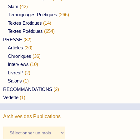
Slam
(42)
Témoignages Poétiques
(266)
Textes Erotiques
(14)
Textes Poétiques
(654)
PRESSE
(82)
Articles
(30)
Chroniques
(36)
Interviews
(10)
LivresP
(2)
Salons
(1)
RECOMMANDATIONS
(2)
Vedette
(1)
Archives des Publications
Archives
des