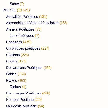
Santé
(7)
POESIE
(20 621)
Actualités Poétiques
(181)
Alexandrins et Vers + 12 syllabes
(155)
Ateliers Poétiques
(79)
Jeux Poétiques
(7)
Chansons
(475)
Chroniques poétiques
(227)
Citations
(225)
Contes
(129)
Déclarations Poétiques
(626)
Fables
(753)
Haikus
(353)
Tankas
(1)
Hommages Poétiques
(468)
Humour Poétique
(222)
La Poésie Musicale
(54)