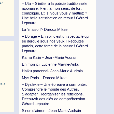
 en
– Uta – S’initier à la poésie traditionnelle
japonaise. Rien, à mon sens, de fort
compliqué. Et, si vous vous y mettiez ?
Une belle satisfaction en retour ! Gérard
Lepoutre
La “maison”- Daroca Mikael
– L’orage – En soi, c’est un spectacle qui
se déroule sous nos yeux ! Redoutée
parfois, cette force de la nature ! Gérard
Lepoutre
Kama Kalin – Jean-Marie Audrain
En mon ici, Lucienne Maville-Anku
Haïku patronnal- Jean-Marie Audrain
Mys Paris – Daroca Mikael
te à
– Dyslexie – Une épreuve à surmonter.
Comprendre le monde des Autres.
S’adapter. Réorganiser les réflexions.
Découvrir des clés de compréhension.
Gérard Lepoutre
Sinon s’aimer – Jean-Marie Audrain