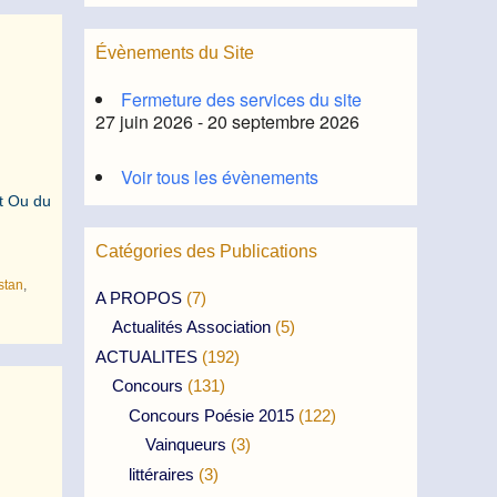
Évènements du Site
Fermeture des services du site
27 juin 2026 - 20 septembre 2026
Voir tous les évènements
ut Ou du
Catégories des Publications
istan
,
A PROPOS
(7)
Actualités Association
(5)
ACTUALITES
(192)
Concours
(131)
Concours Poésie 2015
(122)
Vainqueurs
(3)
littéraires
(3)