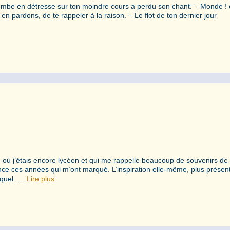
olombe en détresse sur ton moindre cours a perdu son chant. – Monde !
en pardons, de te rappeler à la raison. – Le flot de ton dernier jour
où j’étais encore lycéen et qui me rappelle beaucoup de souvenirs de
nce ces années qui m’ont marqué. L’inspiration elle-même, plus présen
l quel. …
Lire plus