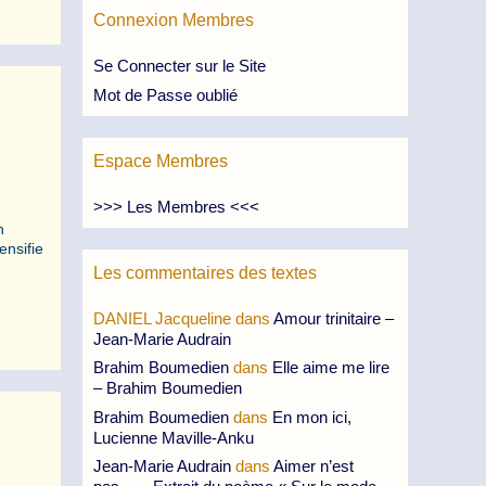
Connexion Membres
Se Connecter sur le Site
Mot de Passe oublié
Espace Membres
>>> Les Membres <<<
n
ensifie
Les commentaires des textes
DANIEL Jacqueline
dans
Amour trinitaire –
Jean-Marie Audrain
Brahim Boumedien
dans
Elle aime me lire
– Brahim Boumedien
Brahim Boumedien
dans
En mon ici,
Lucienne Maville-Anku
Jean-Marie Audrain
dans
Aimer n’est