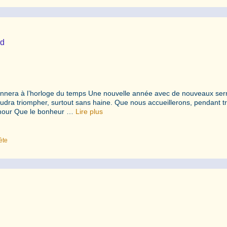
rd
sonnera à l’horloge du temps Une nouvelle année avec de nouveaux se
udra triompher, surtout sans haine. Que nous accueillerons, pendant tr
’amour Que le bonheur …
Lire plus
ète