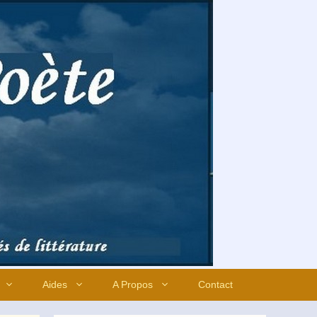
Aides
A Propos
Contact