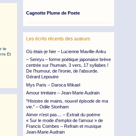
Cagnotte Plume de Poete
Les écrits récents des auteurs
e te
Où étais-je hier – Lucienne Maville-Anku
rre Et
– Senryu – forme poétique japonaise brève
centrée sur l’humain. 3 vers, 17 syllabes !
De l’humour, de l’ironie, de l’absurde.
Gérard Lepoutre
Mys Paris – Daroca Mikael
Amour trinitaire – Jean-Marie Audrain
“Histoire de mains, nouvel épisode de ma
vie.” – Odile Stonham
Aimer n’est pas… – Extrait du poème
« Sur le mode d’emploi de l’amour » de
Francis Combes – Refrain et musique
Jean-Marie Audrain