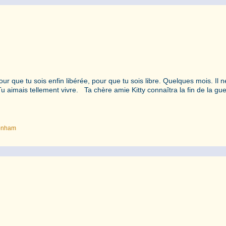
ur que tu sois enfin libérée, pour que tu sois libre. Quelques mois. Il n
Tu aimais tellement vivre. Ta chère amie Kitty connaîtra la fin de la gue
onham