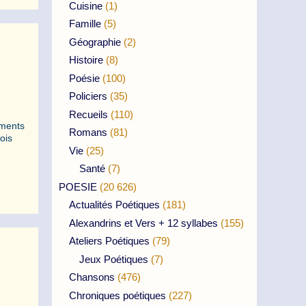
Cuisine
(1)
Famille
(5)
Géographie
(2)
Histoire
(8)
Poésie
(100)
Policiers
(35)
Recueils
(110)
rments
Romans
(81)
ois
Vie
(25)
Santé
(7)
POESIE
(20 626)
Actualités Poétiques
(181)
Alexandrins et Vers + 12 syllabes
(155)
Ateliers Poétiques
(79)
Jeux Poétiques
(7)
Chansons
(476)
Chroniques poétiques
(227)