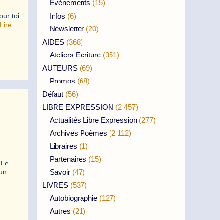
Evénements
(15)
Infos
(6)
our toi
Lire
Newsletter
(20)
AIDES
(368)
Ateliers Ecriture
(351)
AUTEURS
(69)
Promos
(68)
Défaut
(56)
LIBRE EXPRESSION
(2 457)
Actualités Libre Expression
(277)
Archives Poèmes
(2 112)
Libraires
(1)
Partenaires
(15)
 Le
Savoir
(47)
’un
LIVRES
(537)
Autobiographie
(127)
Autres
(21)