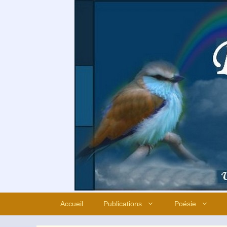
Aller
au
contenu
Accueil
Publications
Poésie