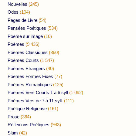
Nouvelles
(245)
Odes
(104)
Pages de Livre
(54)
Pensées Poétiques
(534)
Poème sur image
(10)
Poèmes
(9 436)
Poèmes Classiques
(360)
Poèmes Courts
(1 547)
Poèmes Etrangers
(40)
Poèmes Formes Fixes
(77)
Poèmes Romantiques
(125)
Poèmes Vers Courts 1 à 6 syll
(1 092)
Poèmes Vers de 7 à 11 syll.
(111)
Poétique Religieuse
(161)
Prose
(364)
Réflexions Poétiques
(943)
Slam
(42)