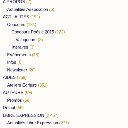
A PROPOS
(7)
Actualités Association
(5)
ACTUALITES
(192)
Concours
(131)
Concours Poésie 2015
(122)
Vainqueurs
(3)
littéraires
(3)
Evénements
(15)
Infos
(6)
Newsletter
(20)
AIDES
(368)
Ateliers Ecriture
(351)
AUTEURS
(69)
Promos
(68)
Défaut
(56)
LIBRE EXPRESSION
(2 457)
Actualités Libre Expression
(277)