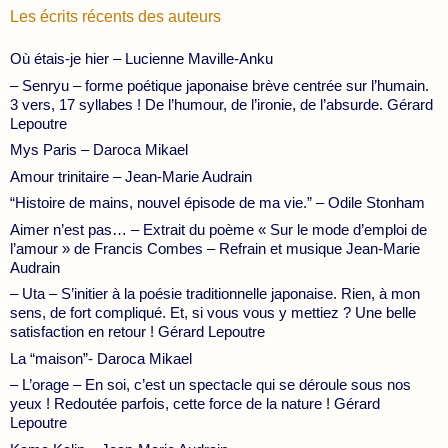
Les écrits récents des auteurs
Où étais-je hier – Lucienne Maville-Anku
– Senryu – forme poétique japonaise brève centrée sur l’humain.
3 vers, 17 syllabes ! De l’humour, de l’ironie, de l’absurde. Gérard
Lepoutre
Mys Paris – Daroca Mikael
Amour trinitaire – Jean-Marie Audrain
“Histoire de mains, nouvel épisode de ma vie.” – Odile Stonham
Aimer n’est pas… – Extrait du poème « Sur le mode d’emploi de
l’amour » de Francis Combes – Refrain et musique Jean-Marie
Audrain
– Uta – S’initier à la poésie traditionnelle japonaise. Rien, à mon
sens, de fort compliqué. Et, si vous vous y mettiez ? Une belle
satisfaction en retour ! Gérard Lepoutre
La “maison”- Daroca Mikael
– L’orage – En soi, c’est un spectacle qui se déroule sous nos
yeux ! Redoutée parfois, cette force de la nature ! Gérard
Lepoutre