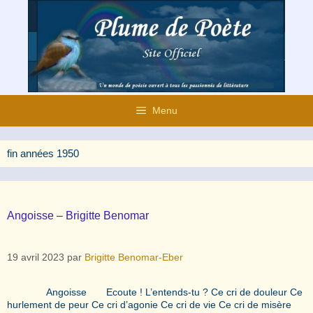
Aller
au
contenu
Menu
fin années 1950
Angoisse – Brigitte Benomar
19 avril 2023
par
Brigitte Benomar-Eber
Angoisse Ecoute ! L’entends-tu ? Ce cri de douleur Ce
hurlement de peur Ce cri d’agonie Ce cri de vie Ce cri de misère