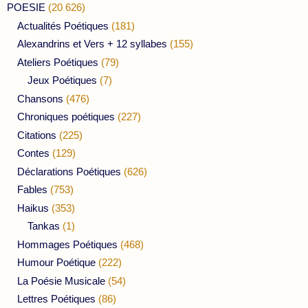
POESIE
(20 626)
Actualités Poétiques
(181)
Alexandrins et Vers + 12 syllabes
(155)
Ateliers Poétiques
(79)
Jeux Poétiques
(7)
Chansons
(476)
Chroniques poétiques
(227)
Citations
(225)
Contes
(129)
Déclarations Poétiques
(626)
Fables
(753)
Haikus
(353)
Tankas
(1)
Hommages Poétiques
(468)
Humour Poétique
(222)
La Poésie Musicale
(54)
Lettres Poétiques
(86)