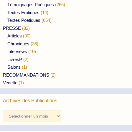
Témoignages Poétiques
(266)
Textes Erotiques
(14)
Textes Poétiques
(654)
PRESSE
(82)
Articles
(30)
Chroniques
(36)
Interviews
(10)
LivresP
(2)
Salons
(1)
RECOMMANDATIONS
(2)
Vedette
(1)
Archives des Publications
Archives
des
Publications