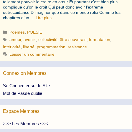
tellement pouvoir le croire en cœur Et pourtant c’est bien plus
compliqué qu’on le croit Qui peut donc avoir l’extrême
outrecuidance D’imaginer que dans ce monde relié Comme les
chapitres d’un …
Lire plus
Catégories
Poèmes
,
POESIE
Étiquettes
amour
,
avenir.
,
collectivité
,
être souverain
,
formatation
,
Intériorité
,
liberté
,
programmation
,
resistance
Laisser un commentaire
Connexion Membres
Se Connecter sur le Site
Mot de Passe oublié
Espace Membres
>>> Les Membres <<<