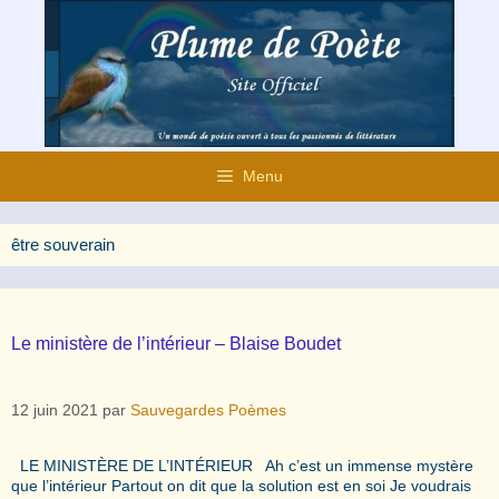
Aller
au
contenu
Menu
être souverain
Le ministère de l’intérieur – Blaise Boudet
12 juin 2021
par
Sauvegardes Poèmes
LE MINISTÈRE DE L’INTÉRIEUR Ah c’est un immense mystère
que l’intérieur Partout on dit que la solution est en soi Je voudrais