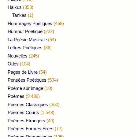
Haikus
(353)
Tankas
(1)
Hommages Poétiques
(468)
Humour Poétique
(222)
La Poésie Musicale
(54)
Lettres Poétiques
(86)
Nouvelles
(245)
Odes
(104)
Pages de Livre
(54)
Pensées Poétiques
(534)
Poème sur image
(10)
Poèmes
(9 436)
Poèmes Classiques
(360)
Poèmes Courts
(1 548)
Poèmes Etrangers
(40)
Poèmes Formes Fixes
(77)
Poèmes Romantiques
(125)