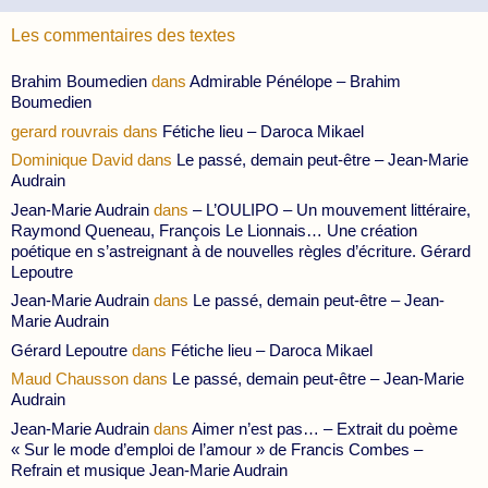
Les commentaires des textes
Brahim Boumedien
dans
Admirable Pénélope – Brahim
Boumedien
gerard rouvrais
dans
Fétiche lieu – Daroca Mikael
Dominique David
dans
Le passé, demain peut-être – Jean-Marie
Audrain
Jean-Marie Audrain
dans
– L’OULIPO – Un mouvement littéraire,
Raymond Queneau, François Le Lionnais… Une création
poétique en s’astreignant à de nouvelles règles d’écriture. Gérard
Lepoutre
Jean-Marie Audrain
dans
Le passé, demain peut-être – Jean-
Marie Audrain
Gérard Lepoutre
dans
Fétiche lieu – Daroca Mikael
Maud Chausson
dans
Le passé, demain peut-être – Jean-Marie
Audrain
Jean-Marie Audrain
dans
Aimer n’est pas… – Extrait du poème
« Sur le mode d’emploi de l’amour » de Francis Combes –
Refrain et musique Jean-Marie Audrain