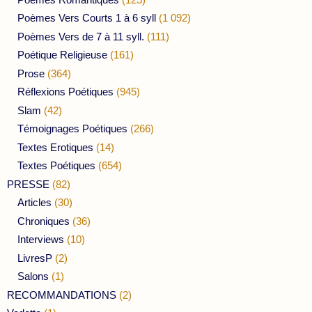
Poèmes Vers Courts 1 à 6 syll
(1 092)
Poèmes Vers de 7 à 11 syll.
(111)
Poétique Religieuse
(161)
Prose
(364)
Réflexions Poétiques
(945)
Slam
(42)
Témoignages Poétiques
(266)
Textes Erotiques
(14)
Textes Poétiques
(654)
PRESSE
(82)
Articles
(30)
Chroniques
(36)
Interviews
(10)
LivresP
(2)
Salons
(1)
RECOMMANDATIONS
(2)