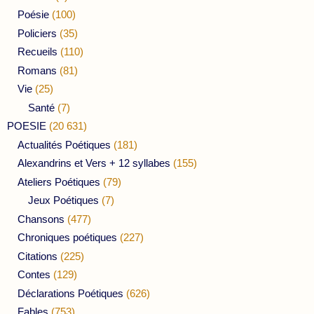
Poésie
(100)
Policiers
(35)
Recueils
(110)
Romans
(81)
Vie
(25)
Santé
(7)
POESIE
(20 631)
Actualités Poétiques
(181)
Alexandrins et Vers + 12 syllabes
(155)
Ateliers Poétiques
(79)
Jeux Poétiques
(7)
Chansons
(477)
Chroniques poétiques
(227)
Citations
(225)
Contes
(129)
Déclarations Poétiques
(626)
Fables
(753)