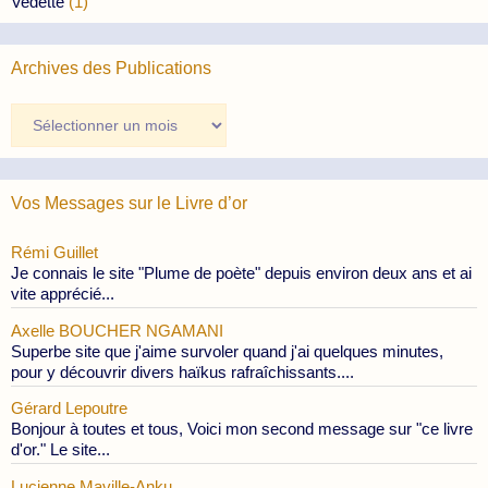
Vedette
(1)
Archives des Publications
Archives
des
Publications
Vos Messages sur le Livre d’or
Rémi Guillet
Je connais le site "Plume de poète" depuis environ deux ans et ai
vite apprécié...
Axelle BOUCHER NGAMANI
Superbe site que j'aime survoler quand j'ai quelques minutes,
pour y découvrir divers haïkus rafraîchissants....
Gérard Lepoutre
Bonjour à toutes et tous, Voici mon second message sur "ce livre
d'or." Le site...
Lucienne Maville-Anku