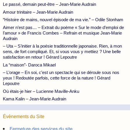
Le passé, demain peut-être – Jean-Marie Audrain
Amour trinitaire – Jean-Marie Audrain
“Histoire de mains, nouvel épisode de ma vie.” – Odile Stonham
Aimer n’est pas… – Extrait du poème « Sur le mode d’emploi de
l’amour » de Francis Combes – Refrain et musique Jean-Marie
Audrain
– Uta – S’initier à la poésie traditionnelle japonaise. Rien, à mon
sens, de fort compliqué. Et, si vous vous y mettiez ? Une belle
satisfaction en retour ! Gérard Lepoutre
La “maison”- Daroca Mikael
– L’orage – En soi, c’est un spectacle qui se déroule sous nos
yeux ! Redoutée parfois, cette force de la nature ! Gérard
Lepoutre
Où étais-je hier – Lucienne Maville-Anku
Kama Kalin – Jean-Marie Audrain
Évènements du Site
Fermeture des services du site