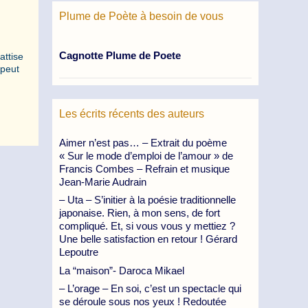
Plume de Poète à besoin de vous
Cagnotte Plume de Poete
attise
 peut
Les écrits récents des auteurs
Aimer n’est pas… – Extrait du poème
« Sur le mode d’emploi de l’amour » de
Francis Combes – Refrain et musique
Jean-Marie Audrain
– Uta – S’initier à la poésie traditionnelle
japonaise. Rien, à mon sens, de fort
compliqué. Et, si vous vous y mettiez ?
Une belle satisfaction en retour ! Gérard
Lepoutre
La “maison”- Daroca Mikael
– L’orage – En soi, c’est un spectacle qui
se déroule sous nos yeux ! Redoutée