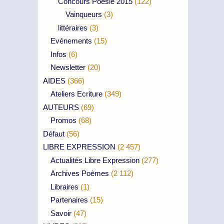
Concours Poésie 2015
(122)
Vainqueurs
(3)
littéraires
(3)
Evénements
(15)
Infos
(6)
Newsletter
(20)
AIDES
(366)
Ateliers Ecriture
(349)
AUTEURS
(69)
Promos
(68)
Défaut
(56)
LIBRE EXPRESSION
(2 457)
Actualités Libre Expression
(277)
Archives Poèmes
(2 112)
Libraires
(1)
Partenaires
(15)
Savoir
(47)