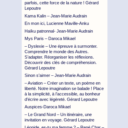
parfois, cette force de la nature ! Gérard
Lepoutre
Kama Kalin – Jean-Marie Audrain
En mon ici, Lucienne Maville-Anku
Haïku patronnal- Jean-Marie Audrain
Mys Paris – Daroca Mikael
– Dyslexie – Une épreuve à surmonter.
Comprendre le monde des Autres.
S’adapter. Réorganiser les réflexions.
Découvrir des clés de compréhension.
Gérard Lepoutre
Sinon s’aimer – Jean-Marie Audrain
– Aviation – Créer un texte, un poème en
liberté. Notre imagination se balade ! Place
à la simplicité, à l’accessible, au bonheur
d’écrire avec légèreté. Gérard Lepoutre
Auspices-Daroca Mikael
– Le Grand Nord – Un itinéraire, une
invitation en voyage. Gérard Lepoutre
Léonide, es-tu ma femme ? – René Char –