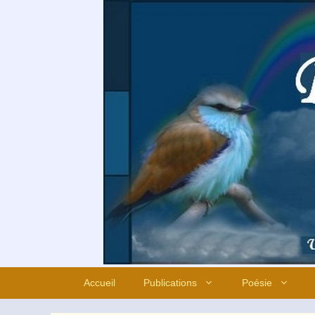
Aller
au
contenu
Accueil
Publications
Poésie