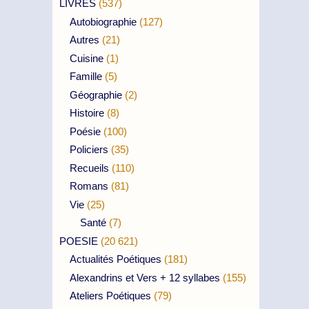
LIVRES
(537)
Autobiographie
(127)
Autres
(21)
Cuisine
(1)
Famille
(5)
Géographie
(2)
Histoire
(8)
Poésie
(100)
Policiers
(35)
Recueils
(110)
Romans
(81)
Vie
(25)
Santé
(7)
POESIE
(20 621)
Actualités Poétiques
(181)
Alexandrins et Vers + 12 syllabes
(155)
Ateliers Poétiques
(79)