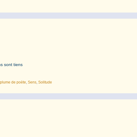
s sont tiens
,
plume de poète
,
Sens
,
Solitude