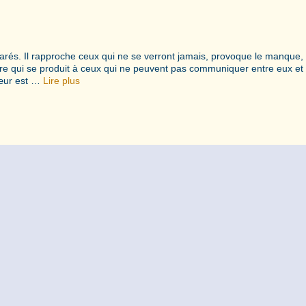
parés. Il rapproche ceux qui ne se verront jamais, provoque le manque, 
ontraire qui se produit à ceux qui ne peuvent pas communiquer entre eux et
cœur est …
Lire plus