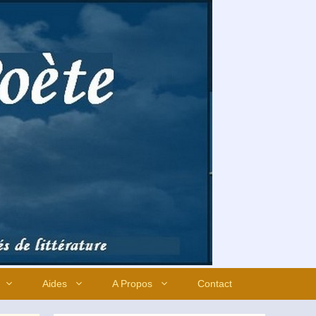
Aides
A Propos
Contact