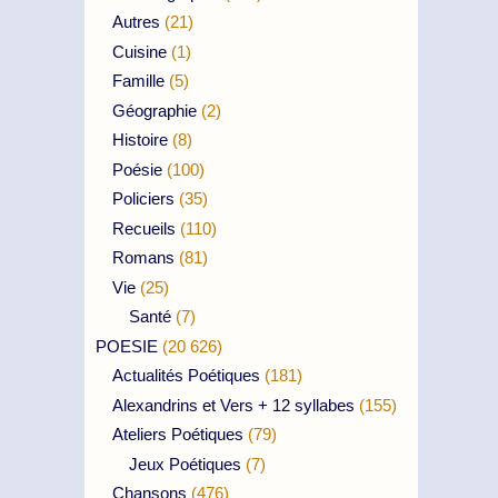
Autres
(21)
Cuisine
(1)
Famille
(5)
Géographie
(2)
Histoire
(8)
Poésie
(100)
Policiers
(35)
Recueils
(110)
Romans
(81)
Vie
(25)
Santé
(7)
POESIE
(20 626)
Actualités Poétiques
(181)
Alexandrins et Vers + 12 syllabes
(155)
Ateliers Poétiques
(79)
Jeux Poétiques
(7)
Chansons
(476)