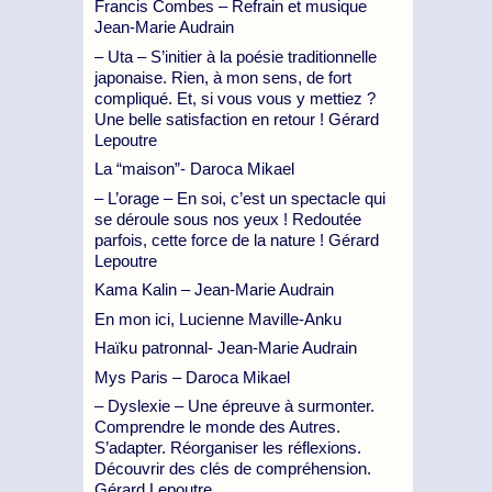
Francis Combes – Refrain et musique
Jean-Marie Audrain
– Uta – S’initier à la poésie traditionnelle
japonaise. Rien, à mon sens, de fort
compliqué. Et, si vous vous y mettiez ?
Une belle satisfaction en retour ! Gérard
Lepoutre
La “maison”- Daroca Mikael
– L’orage – En soi, c’est un spectacle qui
se déroule sous nos yeux ! Redoutée
parfois, cette force de la nature ! Gérard
Lepoutre
Kama Kalin – Jean-Marie Audrain
En mon ici, Lucienne Maville-Anku
Haïku patronnal- Jean-Marie Audrain
Mys Paris – Daroca Mikael
– Dyslexie – Une épreuve à surmonter.
Comprendre le monde des Autres.
S’adapter. Réorganiser les réflexions.
Découvrir des clés de compréhension.
Gérard Lepoutre