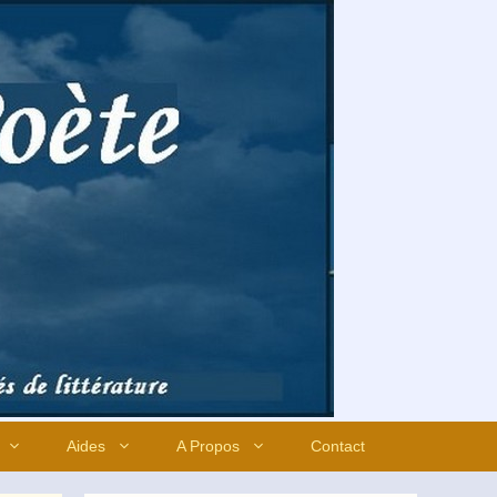
Aides
A Propos
Contact