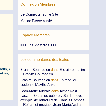
Connexion Membres
Se Connecter sur le Site
Mot de Passe oublié
Espace Membres
>>> Les Membres <<<
Les commentaires des textes
orin, ¤
Brahim Boumedien
dans
Elle aime me lire
et un,
– Brahim Boumedien
Brahim Boumedien
dans
En mon ici,
Lucienne Maville-Anku
Jean-Marie Audrain
dans
Aimer n’est
pas… – Extrait du poème « Sur le mode
d’emploi de l’amour » de Francis Combes
– Refrain et musique Jean-Marie Audrain