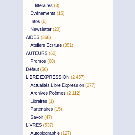
littéraires
(3)
Evénements
(15)
Infos
(6)
Newsletter
(20)
AIDES
(368)
Ateliers Ecriture
(351)
AUTEURS
(69)
Promos
(68)
Défaut
(56)
LIBRE EXPRESSION
(2 457)
Actualités Libre Expression
(277)
Archives Poèmes
(2 112)
Libraires
(1)
Partenaires
(15)
Savoir
(47)
LIVRES
(537)
Autobiographie
(127)