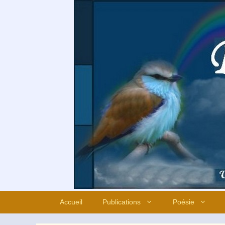
Aller
au
contenu
Accueil
Publications
Poésie