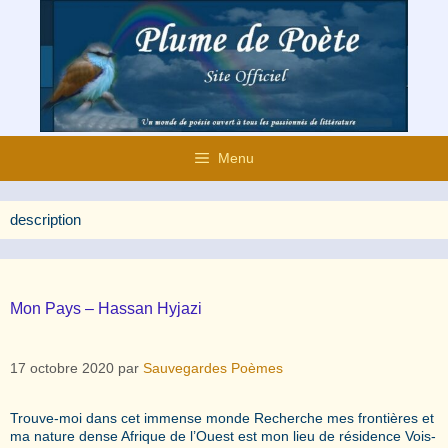
Aller
au
contenu
Menu
description
Mon Pays – Hassan Hyjazi
17 octobre 2020
par
Sauvegardes Poèmes
Trouve-moi dans cet immense monde Recherche mes frontières et
ma nature dense Afrique de l’Ouest est mon lieu de résidence Vois-