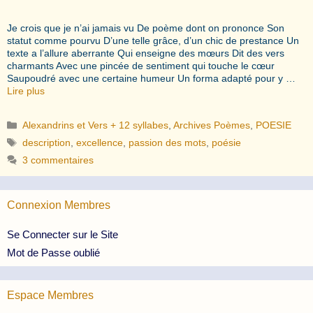
Je crois que je n’ai jamais vu De poème dont on prononce Son
statut comme pourvu D’une telle grâce, d’un chic de prestance Un
texte a l’allure aberrante Qui enseigne des mœurs Dit des vers
charmants Avec une pincée de sentiment qui touche le cœur
Saupoudré avec une certaine humeur Un forma adapté pour y …
Lire plus
Catégories
Alexandrins et Vers + 12 syllabes
,
Archives Poèmes
,
POESIE
Étiquettes
description
,
excellence
,
passion des mots
,
poésie
3 commentaires
Connexion Membres
Se Connecter sur le Site
Mot de Passe oublié
Espace Membres