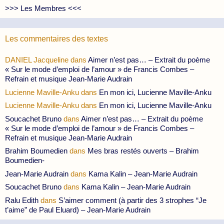
>>> Les Membres <<<
Les commentaires des textes
DANIEL Jacqueline
dans
Aimer n’est pas… – Extrait du poème
« Sur le mode d’emploi de l’amour » de Francis Combes –
Refrain et musique Jean-Marie Audrain
Lucienne Maville-Anku
dans
En mon ici, Lucienne Maville-Anku
Lucienne Maville-Anku
dans
En mon ici, Lucienne Maville-Anku
Soucachet Bruno
dans
Aimer n’est pas… – Extrait du poème
« Sur le mode d’emploi de l’amour » de Francis Combes –
Refrain et musique Jean-Marie Audrain
Brahim Boumedien
dans
Mes bras restés ouverts – Brahim
Boumedien-
Jean-Marie Audrain
dans
Kama Kalin – Jean-Marie Audrain
Soucachet Bruno
dans
Kama Kalin – Jean-Marie Audrain
Ralu Edith
dans
S’aimer comment (à partir des 3 strophes “Je
t’aime” de Paul Eluard) – Jean-Marie Audrain