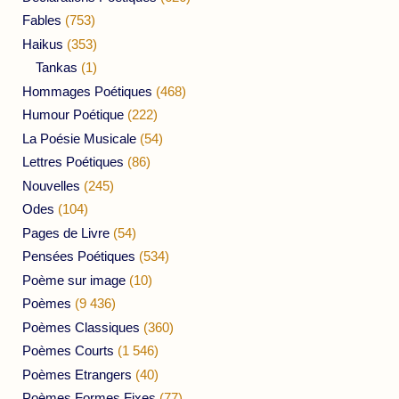
Fables
(753)
Haikus
(353)
Tankas
(1)
Hommages Poétiques
(468)
Humour Poétique
(222)
La Poésie Musicale
(54)
Lettres Poétiques
(86)
Nouvelles
(245)
Odes
(104)
Pages de Livre
(54)
Pensées Poétiques
(534)
Poème sur image
(10)
Poèmes
(9 436)
Poèmes Classiques
(360)
Poèmes Courts
(1 546)
Poèmes Etrangers
(40)
Poèmes Formes Fixes
(77)