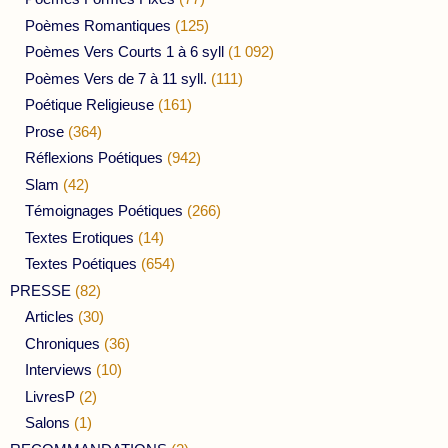
Poèmes Romantiques
(125)
Poèmes Vers Courts 1 à 6 syll
(1 092)
Poèmes Vers de 7 à 11 syll.
(111)
Poétique Religieuse
(161)
Prose
(364)
Réflexions Poétiques
(942)
Slam
(42)
Témoignages Poétiques
(266)
Textes Erotiques
(14)
Textes Poétiques
(654)
PRESSE
(82)
Articles
(30)
Chroniques
(36)
Interviews
(10)
LivresP
(2)
Salons
(1)