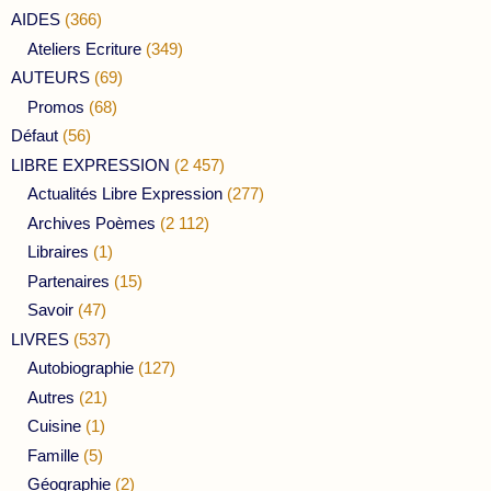
AIDES
(366)
Ateliers Ecriture
(349)
AUTEURS
(69)
Promos
(68)
Défaut
(56)
LIBRE EXPRESSION
(2 457)
Actualités Libre Expression
(277)
Archives Poèmes
(2 112)
Libraires
(1)
Partenaires
(15)
Savoir
(47)
LIVRES
(537)
Autobiographie
(127)
Autres
(21)
Cuisine
(1)
Famille
(5)
Géographie
(2)