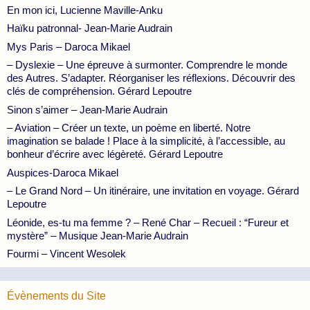
En mon ici, Lucienne Maville-Anku
Haïku patronnal- Jean-Marie Audrain
Mys Paris – Daroca Mikael
– Dyslexie – Une épreuve à surmonter. Comprendre le monde
des Autres. S’adapter. Réorganiser les réflexions. Découvrir des
clés de compréhension. Gérard Lepoutre
Sinon s’aimer – Jean-Marie Audrain
– Aviation – Créer un texte, un poème en liberté. Notre
imagination se balade ! Place à la simplicité, à l’accessible, au
bonheur d’écrire avec légèreté. Gérard Lepoutre
Auspices-Daroca Mikael
– Le Grand Nord – Un itinéraire, une invitation en voyage. Gérard
Lepoutre
Léonide, es-tu ma femme ? – René Char – Recueil : “Fureur et
mystère” – Musique Jean-Marie Audrain
Fourmi – Vincent Wesolek
Évènements du Site