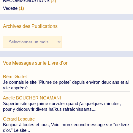
RECOMMANDATIONS
(2)
Vedette
(1)
Archives des Publications
Archives
des
Publications
Vos Messages sur le Livre d’or
Rémi Guillet
Je connais le site "Plume de poète" depuis environ deux ans et ai
vite apprécié...
Axelle BOUCHER NGAMANI
Superbe site que j'aime survoler quand j'ai quelques minutes,
pour y découvrir divers haïkus rafraîchissants....
Gérard Lepoutre
Bonjour à toutes et tous, Voici mon second message sur "ce livre
d'or." Le site...