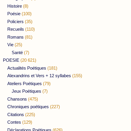
Histoire
(8)
Poésie
(100)
Policiers
(35)
Recueils
(110)
Romans
(81)
Vie
(25)
Santé
(7)
POESIE
(20 621)
Actualités Poétiques
(181)
Alexandrins et Vers + 12 syllabes
(155)
Ateliers Poétiques
(79)
Jeux Poétiques
(7)
Chansons
(475)
Chroniques poétiques
(227)
Citations
(225)
Contes
(129)
Déclarations Poétiques
(626)