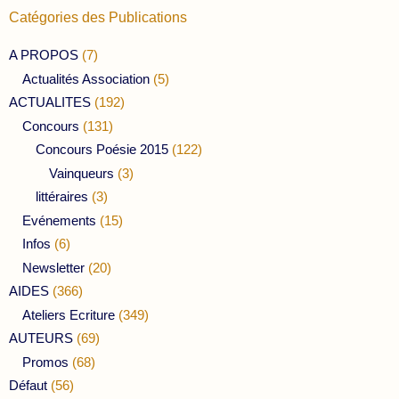
Catégories des Publications
A PROPOS
(7)
Actualités Association
(5)
ACTUALITES
(192)
Concours
(131)
Concours Poésie 2015
(122)
Vainqueurs
(3)
littéraires
(3)
Evénements
(15)
Infos
(6)
Newsletter
(20)
AIDES
(366)
Ateliers Ecriture
(349)
AUTEURS
(69)
Promos
(68)
Défaut
(56)