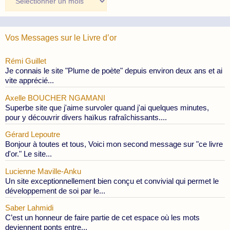
des
Publications
Vos Messages sur le Livre d’or
Rémi Guillet
Je connais le site "Plume de poète" depuis environ deux ans et ai
vite apprécié...
Axelle BOUCHER NGAMANI
Superbe site que j'aime survoler quand j'ai quelques minutes,
pour y découvrir divers haïkus rafraîchissants....
Gérard Lepoutre
Bonjour à toutes et tous, Voici mon second message sur "ce livre
d'or." Le site...
Lucienne Maville-Anku
Un site exceptionnellement bien conçu et convivial qui permet le
développement de soi par le...
Saber Lahmidi
C’est un honneur de faire partie de cet espace où les mots
deviennent ponts entre...