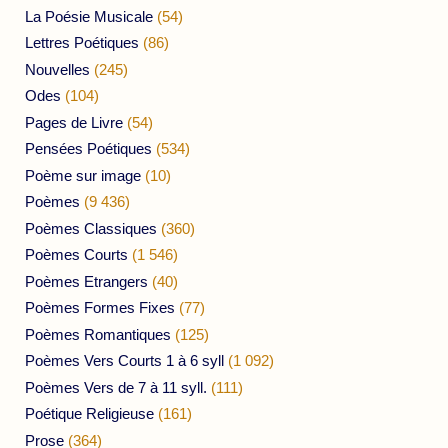
La Poésie Musicale
(54)
Lettres Poétiques
(86)
Nouvelles
(245)
Odes
(104)
Pages de Livre
(54)
Pensées Poétiques
(534)
Poème sur image
(10)
Poèmes
(9 436)
Poèmes Classiques
(360)
Poèmes Courts
(1 546)
Poèmes Etrangers
(40)
Poèmes Formes Fixes
(77)
Poèmes Romantiques
(125)
Poèmes Vers Courts 1 à 6 syll
(1 092)
Poèmes Vers de 7 à 11 syll.
(111)
Poétique Religieuse
(161)
Prose
(364)