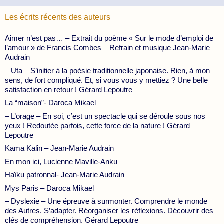
Les écrits récents des auteurs
Aimer n’est pas… – Extrait du poème « Sur le mode d’emploi de
l’amour » de Francis Combes – Refrain et musique Jean-Marie
Audrain
– Uta – S’initier à la poésie traditionnelle japonaise. Rien, à mon
sens, de fort compliqué. Et, si vous vous y mettiez ? Une belle
satisfaction en retour ! Gérard Lepoutre
La “maison”- Daroca Mikael
– L’orage – En soi, c’est un spectacle qui se déroule sous nos
yeux ! Redoutée parfois, cette force de la nature ! Gérard
Lepoutre
Kama Kalin – Jean-Marie Audrain
En mon ici, Lucienne Maville-Anku
Haïku patronnal- Jean-Marie Audrain
Mys Paris – Daroca Mikael
– Dyslexie – Une épreuve à surmonter. Comprendre le monde
des Autres. S’adapter. Réorganiser les réflexions. Découvrir des
clés de compréhension. Gérard Lepoutre