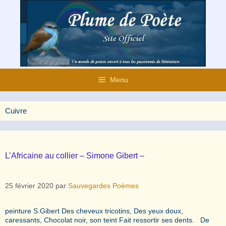
Aller
au
contenu
Menu
Cuivre
L’Africaine au collier – Simone Gibert –
25 février 2020
par
Sauvegardes Poèmes
peinture S.Gibert Des cheveux tricotins, Des yeux doux,
caressants, Chocolat noir, son teint Fait ressortir ses dents. De