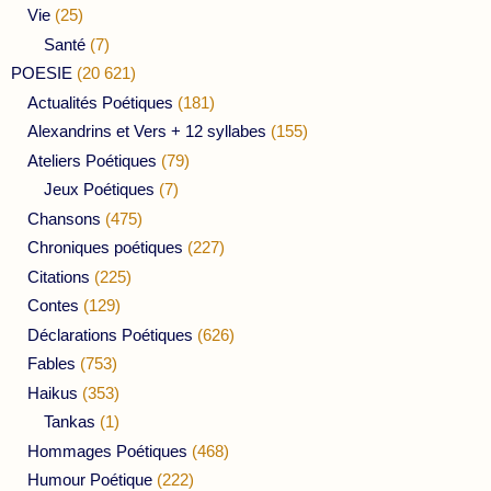
Vie
(25)
Santé
(7)
POESIE
(20 621)
Actualités Poétiques
(181)
Alexandrins et Vers + 12 syllabes
(155)
Ateliers Poétiques
(79)
Jeux Poétiques
(7)
Chansons
(475)
Chroniques poétiques
(227)
Citations
(225)
Contes
(129)
Déclarations Poétiques
(626)
Fables
(753)
Haikus
(353)
Tankas
(1)
Hommages Poétiques
(468)
Humour Poétique
(222)