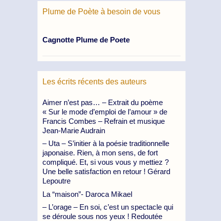
Plume de Poète à besoin de vous
Cagnotte Plume de Poete
Les écrits récents des auteurs
Aimer n’est pas… – Extrait du poème
« Sur le mode d’emploi de l’amour » de
Francis Combes – Refrain et musique
Jean-Marie Audrain
– Uta – S’initier à la poésie traditionnelle
japonaise. Rien, à mon sens, de fort
compliqué. Et, si vous vous y mettiez ?
Une belle satisfaction en retour ! Gérard
Lepoutre
La “maison”- Daroca Mikael
– L’orage – En soi, c’est un spectacle qui
se déroule sous nos yeux ! Redoutée