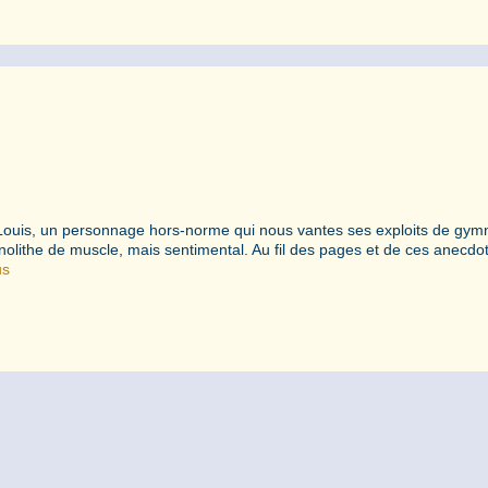
ez Louis, un personnage hors-norme qui nous vantes ses exploits de gym
olithe de muscle, mais sentimental. Au fil des pages et de ces anecdo
us