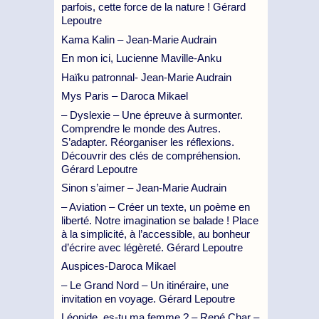
parfois, cette force de la nature ! Gérard
Lepoutre
Kama Kalin – Jean-Marie Audrain
En mon ici, Lucienne Maville-Anku
Haïku patronnal- Jean-Marie Audrain
Mys Paris – Daroca Mikael
– Dyslexie – Une épreuve à surmonter.
Comprendre le monde des Autres.
S’adapter. Réorganiser les réflexions.
Découvrir des clés de compréhension.
Gérard Lepoutre
Sinon s’aimer – Jean-Marie Audrain
– Aviation – Créer un texte, un poème en
liberté. Notre imagination se balade ! Place
à la simplicité, à l’accessible, au bonheur
d’écrire avec légèreté. Gérard Lepoutre
Auspices-Daroca Mikael
– Le Grand Nord – Un itinéraire, une
invitation en voyage. Gérard Lepoutre
Léonide, es-tu ma femme ? – René Char –