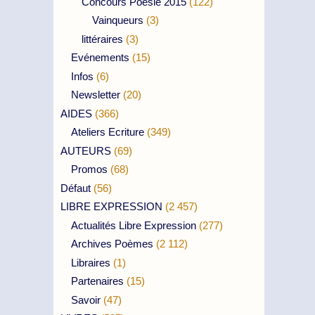
Concours Poésie 2015
(122)
Vainqueurs
(3)
littéraires
(3)
Evénements
(15)
Infos
(6)
Newsletter
(20)
AIDES
(366)
Ateliers Ecriture
(349)
AUTEURS
(69)
Promos
(68)
Défaut
(56)
LIBRE EXPRESSION
(2 457)
Actualités Libre Expression
(277)
Archives Poèmes
(2 112)
Libraires
(1)
Partenaires
(15)
Savoir
(47)