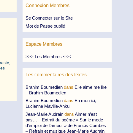
Connexion Membres
Se Connecter sur le Site
Mot de Passe oublié
Espace Membres
>>> Les Membres <<<
naste,
tes
Les commentaires des textes
Brahim Boumedien
dans
Elle aime me lire
– Brahim Boumedien
Brahim Boumedien
dans
En mon ici,
Lucienne Maville-Anku
Jean-Marie Audrain
dans
Aimer n’est
pas… – Extrait du poème « Sur le mode
d’emploi de l’amour » de Francis Combes
– Refrain et musique Jean-Marie Audrain