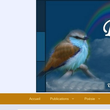
Aller
au
contenu
Accueil
Publications
Poésie