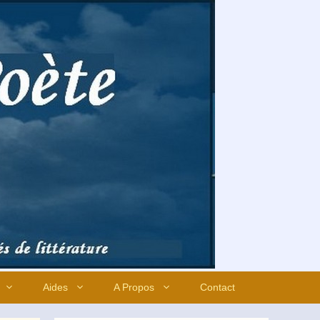
Aides
A Propos
Contact