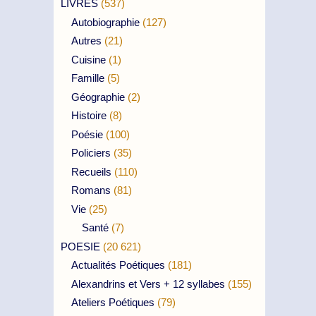
LIVRES
(537)
Autobiographie
(127)
Autres
(21)
Cuisine
(1)
Famille
(5)
Géographie
(2)
Histoire
(8)
Poésie
(100)
Policiers
(35)
Recueils
(110)
Romans
(81)
Vie
(25)
Santé
(7)
POESIE
(20 621)
Actualités Poétiques
(181)
Alexandrins et Vers + 12 syllabes
(155)
Ateliers Poétiques
(79)