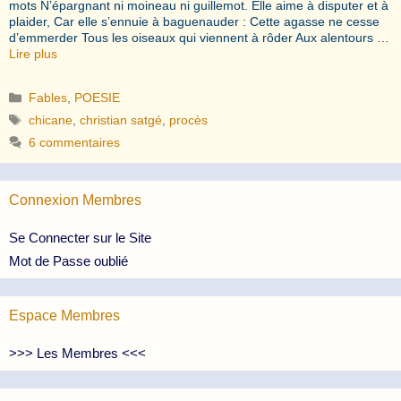
mots N’épargnant ni moineau ni guillemot. Elle aime à disputer et à
plaider, Car elle s’ennuie à baguenauder : Cette agasse ne cesse
d’emmerder Tous les oiseaux qui viennent à rôder Aux alentours …
Lire plus
Catégories
Fables
,
POESIE
Étiquettes
chicane
,
christian satgé
,
procès
6 commentaires
Connexion Membres
Se Connecter sur le Site
Mot de Passe oublié
Espace Membres
>>> Les Membres <<<