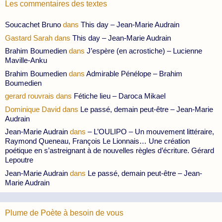
Les commentaires des textes
Soucachet Bruno
dans
This day – Jean-Marie Audrain
Gastard Sarah
dans
This day – Jean-Marie Audrain
Brahim Boumedien
dans
J’espère (en acrostiche) – Lucienne
Maville-Anku
Brahim Boumedien
dans
Admirable Pénélope – Brahim
Boumedien
gerard rouvrais
dans
Fétiche lieu – Daroca Mikael
Dominique David
dans
Le passé, demain peut-être – Jean-Marie
Audrain
Jean-Marie Audrain
dans
– L’OULIPO – Un mouvement littéraire,
Raymond Queneau, François Le Lionnais… Une création
poétique en s’astreignant à de nouvelles règles d’écriture. Gérard
Lepoutre
Jean-Marie Audrain
dans
Le passé, demain peut-être – Jean-
Marie Audrain
Plume de Poète à besoin de vous