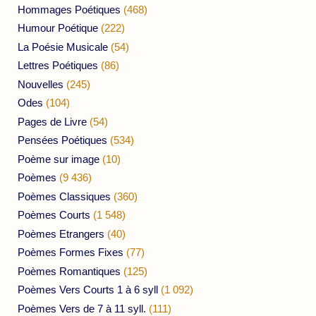
Hommages Poétiques
(468)
Humour Poétique
(222)
La Poésie Musicale
(54)
Lettres Poétiques
(86)
Nouvelles
(245)
Odes
(104)
Pages de Livre
(54)
Pensées Poétiques
(534)
Poème sur image
(10)
Poèmes
(9 436)
Poèmes Classiques
(360)
Poèmes Courts
(1 548)
Poèmes Etrangers
(40)
Poèmes Formes Fixes
(77)
Poèmes Romantiques
(125)
Poèmes Vers Courts 1 à 6 syll
(1 092)
Poèmes Vers de 7 à 11 syll.
(111)