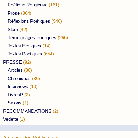
Poétique Religieuse
(161)
Prose
(364)
Réflexions Poétiques
(946)
Slam
(42)
Témoignages Poétiques
(266)
Textes Erotiques
(14)
Textes Poétiques
(654)
PRESSE
(82)
Articles
(30)
Chroniques
(36)
Interviews
(10)
LivresP
(2)
Salons
(1)
RECOMMANDATIONS
(2)
Vedette
(1)
Archives des Publications