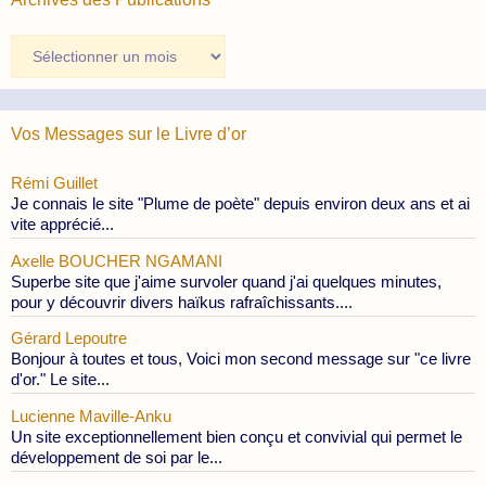
Archives
des
Publications
Vos Messages sur le Livre d’or
Rémi Guillet
Je connais le site "Plume de poète" depuis environ deux ans et ai
vite apprécié...
Axelle BOUCHER NGAMANI
Superbe site que j'aime survoler quand j'ai quelques minutes,
pour y découvrir divers haïkus rafraîchissants....
Gérard Lepoutre
Bonjour à toutes et tous, Voici mon second message sur "ce livre
d'or." Le site...
Lucienne Maville-Anku
Un site exceptionnellement bien conçu et convivial qui permet le
développement de soi par le...