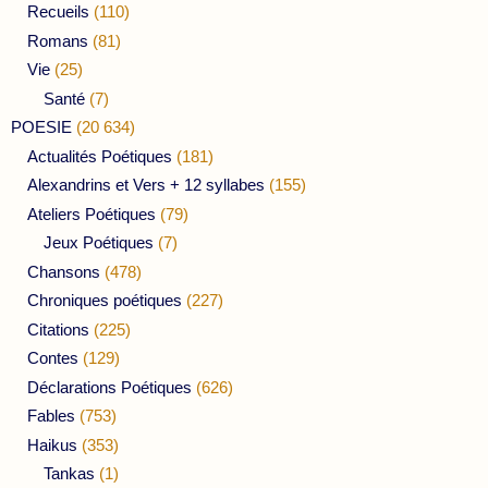
Recueils
(110)
Romans
(81)
Vie
(25)
Santé
(7)
POESIE
(20 634)
Actualités Poétiques
(181)
Alexandrins et Vers + 12 syllabes
(155)
Ateliers Poétiques
(79)
Jeux Poétiques
(7)
Chansons
(478)
Chroniques poétiques
(227)
Citations
(225)
Contes
(129)
Déclarations Poétiques
(626)
Fables
(753)
Haikus
(353)
Tankas
(1)