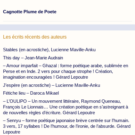
Cagnotte Plume de Poete
Les écrits récents des auteurs
Stables (en acrostiche), Lucienne Maville-Anku
This day – Jean-Marie Audrain
– Amour imparfait – Ghazal : forme poétique arabe, sublimée en
Perse et en Inde. 2 vers pour chaque strophe ! Création,
imagination encouragées ! Gérard Lepoutre
J’espère (en acrostiche) – Lucienne Maville-Anku
Fétiche lieu – Daroca Mikael
– L’OULIPO – Un mouvement littéraire, Raymond Queneau,
François Le Lionnais… Une création poétique en s’astreignant à
de nouvelles règles d’écriture. Gérard Lepoutre
– Senryu – forme poétique japonaise brève centrée sur l’humain.
3 vers, 17 syllabes ! De l’humour, de l’ironie, de l’absurde. Gérard
Lepoutre