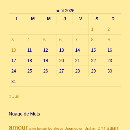
août 2026
L
M
M
J
V
S
D
1
2
3
4
5
6
7
8
9
10
11
12
13
14
15
16
17
18
19
20
21
22
23
24
25
26
27
28
29
30
31
« Juil
Nuage de Mots
amour
christian
bonheur
Boumedien
Brahim
anku
beauté