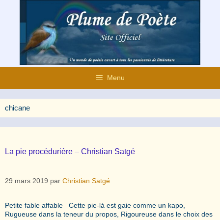
Aller
au
contenu
Menu
chicane
La pie procédurière – Christian Satgé
29 mars 2019
par
Christian Satgé
Petite fable affable Cette pie-là est gaie comme un kapo,
Rugueuse dans la teneur du propos, Rigoureuse dans le choix des