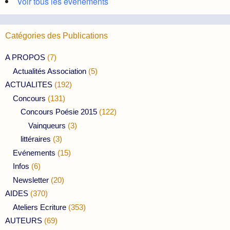
Voir tous les évènements
Catégories des Publications
A PROPOS
(7)
Actualités Association
(5)
ACTUALITES
(192)
Concours
(131)
Concours Poésie 2015
(122)
Vainqueurs
(3)
littéraires
(3)
Evénements
(15)
Infos
(6)
Newsletter
(20)
AIDES
(370)
Ateliers Ecriture
(353)
AUTEURS
(69)