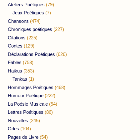
Ateliers Poétiques
(79)
Jeux Poétiques
(7)
Chansons
(474)
Chroniques poétiques
(227)
Citations
(225)
Contes
(129)
Déclarations Poétiques
(626)
Fables
(753)
Haikus
(353)
Tankas
(1)
Hommages Poétiques
(468)
Humour Poétique
(222)
La Poésie Musicale
(54)
Lettres Poétiques
(86)
Nouvelles
(245)
Odes
(104)
Pages de Livre
(54)