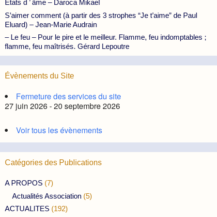
États d ’ âme – Daroca Mikael
S’aimer comment (à partir des 3 strophes “Je t’aime” de Paul
Eluard) – Jean-Marie Audrain
– Le feu – Pour le pire et le meilleur. Flamme, feu indomptables ;
flamme, feu maîtrisés. Gérard Lepoutre
Évènements du Site
Fermeture des services du site
27 juin 2026 - 20 septembre 2026
Voir tous les évènements
Catégories des Publications
A PROPOS
(7)
Actualités Association
(5)
ACTUALITES
(192)