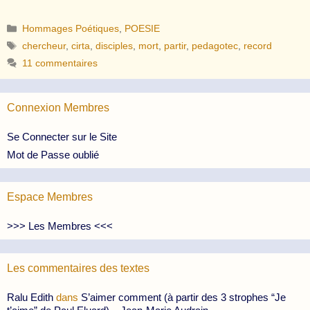
Catégories
Hommages Poétiques
,
POESIE
Étiquettes
chercheur
,
cirta
,
disciples
,
mort
,
partir
,
pedagotec
,
record
11 commentaires
Connexion Membres
Se Connecter sur le Site
Mot de Passe oublié
Espace Membres
>>> Les Membres <<<
Les commentaires des textes
Ralu Edith
dans
S’aimer comment (à partir des 3 strophes “Je