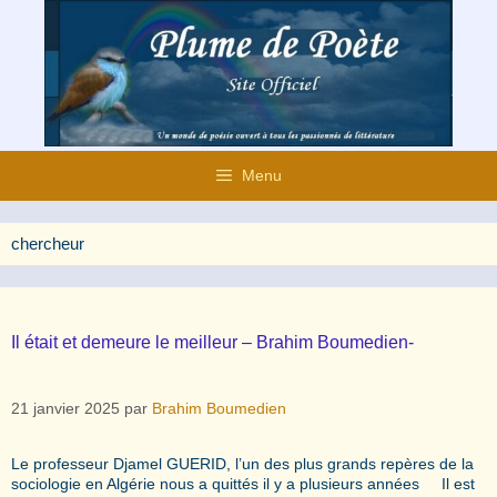
Aller
au
contenu
Menu
chercheur
Il était et demeure le meilleur – Brahim Boumedien-
21 janvier 2025
par
Brahim Boumedien
Le professeur Djamel GUERID, l’un des plus grands repères de la
sociologie en Algérie nous a quittés il y a plusieurs années Il est