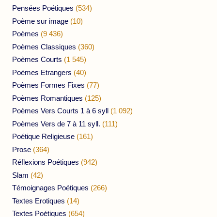
Pensées Poétiques
(534)
Poème sur image
(10)
Poèmes
(9 436)
Poèmes Classiques
(360)
Poèmes Courts
(1 545)
Poèmes Etrangers
(40)
Poèmes Formes Fixes
(77)
Poèmes Romantiques
(125)
Poèmes Vers Courts 1 à 6 syll
(1 092)
Poèmes Vers de 7 à 11 syll.
(111)
Poétique Religieuse
(161)
Prose
(364)
Réflexions Poétiques
(942)
Slam
(42)
Témoignages Poétiques
(266)
Textes Erotiques
(14)
Textes Poétiques
(654)