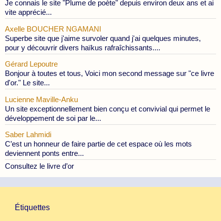
Je connais le site "Plume de poète" depuis environ deux ans et ai
vite apprécié...
Axelle BOUCHER NGAMANI
Superbe site que j'aime survoler quand j'ai quelques minutes,
pour y découvrir divers haïkus rafraîchissants....
Gérard Lepoutre
Bonjour à toutes et tous, Voici mon second message sur "ce livre
d'or." Le site...
Lucienne Maville-Anku
Un site exceptionnellement bien conçu et convivial qui permet le
développement de soi par le...
Saber Lahmidi
C’est un honneur de faire partie de cet espace où les mots
deviennent ponts entre...
Consultez le livre d’or
Étiquettes