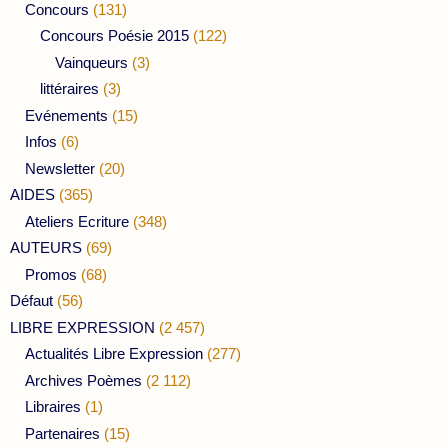
Concours
(131)
Concours Poésie 2015
(122)
Vainqueurs
(3)
littéraires
(3)
Evénements
(15)
Infos
(6)
Newsletter
(20)
AIDES
(365)
Ateliers Ecriture
(348)
AUTEURS
(69)
Promos
(68)
Défaut
(56)
LIBRE EXPRESSION
(2 457)
Actualités Libre Expression
(277)
Archives Poèmes
(2 112)
Libraires
(1)
Partenaires
(15)