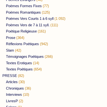
Poèmes Formes Fixes
(77)
Poèmes Romantiques
(125)
Poèmes Vers Courts 1 à 6 syll
(1 092)
Poèmes Vers de 7 à 11 syll.
(111)
Poétique Religieuse
(161)
Prose
(364)
Réflexions Poétiques
(942)
Slam
(42)
Témoignages Poétiques
(266)
Textes Erotiques
(14)
Textes Poétiques
(654)
PRESSE
(82)
Articles
(30)
Chroniques
(36)
Interviews
(10)
LivresP
(2)