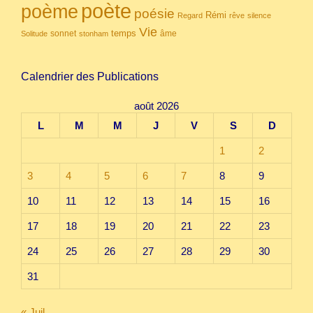
poète
poème
poésie
Rémi
Regard
rêve
silence
Vie
temps
sonnet
âme
Solitude
stonham
Calendrier des Publications
août 2026
L
M
M
J
V
S
D
1
2
3
4
5
6
7
8
9
10
11
12
13
14
15
16
17
18
19
20
21
22
23
24
25
26
27
28
29
30
31
« Juil