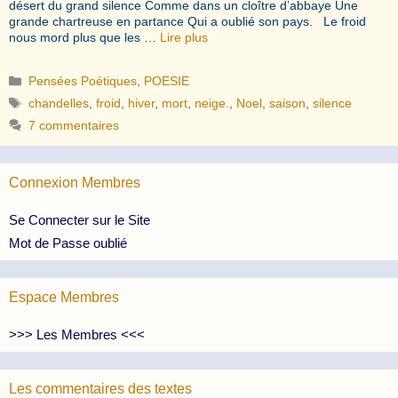
désert du grand silence Comme dans un cloître d’abbaye Une
grande chartreuse en partance Qui a oublié son pays. Le froid
nous mord plus que les …
Lire plus
Catégories
Pensées Poétiques
,
POESIE
Étiquettes
chandelles
,
froid
,
hiver
,
mort
,
neige.
,
Noel
,
saison
,
silence
7 commentaires
Connexion Membres
Se Connecter sur le Site
Mot de Passe oublié
Espace Membres
>>> Les Membres <<<
Les commentaires des textes