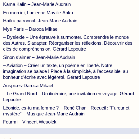
Kama Kalin – Jean-Marie Audrain
En mon ici, Lucienne Maville-Anku
Haïku patronnal- Jean-Marie Audrain
Mys Paris – Daroca Mikael
– Dyslexie – Une épreuve à surmonter. Comprendre le monde
des Autres. S’adapter. Réorganiser les réflexions. Découvrir des
clés de compréhension. Gérard Lepoutre
Sinon s’aimer – Jean-Marie Audrain
– Aviation – Créer un texte, un poème en liberté. Notre
imagination se balade ! Place à la simplicité, à l’accessible, au
bonheur d’écrire avec légèreté. Gérard Lepoutre
Auspices-Daroca Mikael
– Le Grand Nord – Un itinéraire, une invitation en voyage. Gérard
Lepoutre
Léonide, es-tu ma femme ? – René Char – Recueil : “Fureur et
mystère” – Musique Jean-Marie Audrain
Fourmi – Vincent Wesolek