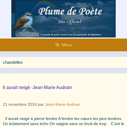
Aller
au
contenu
Menu
chandelles
Il aurait neigé -Jean-Marie Audrain
21 novembre 2024
par
Jean-Marie Audrain
Il aurait neigé à pierre fendre A fendre les cœurs les plus tendres
Un éclatement sans écho On saigne sans un bruit de trop. C’est le