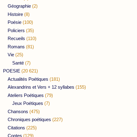
Géographie
(2)
Histoire
(8)
Poésie
(100)
Policiers
(35)
Recueils
(110)
Romans
(81)
Vie
(25)
Santé
(7)
POESIE
(20 621)
Actualités Poétiques
(181)
Alexandrins et Vers + 12 syllabes
(155)
Ateliers Poétiques
(79)
Jeux Poétiques
(7)
Chansons
(475)
Chroniques poétiques
(227)
Citations
(225)
Contes
(129)