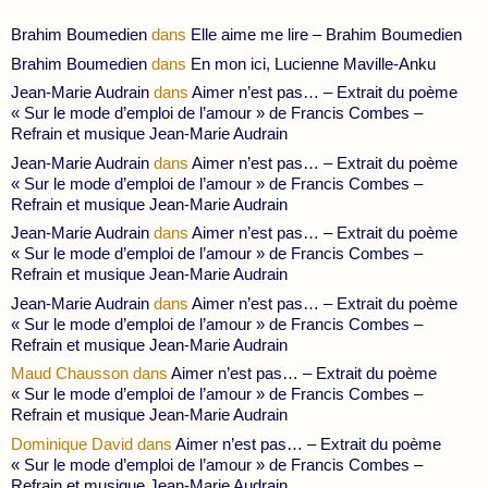
Brahim Boumedien
dans
Elle aime me lire – Brahim Boumedien
Brahim Boumedien
dans
En mon ici, Lucienne Maville-Anku
Jean-Marie Audrain
dans
Aimer n’est pas… – Extrait du poème
« Sur le mode d’emploi de l’amour » de Francis Combes –
Refrain et musique Jean-Marie Audrain
Jean-Marie Audrain
dans
Aimer n’est pas… – Extrait du poème
« Sur le mode d’emploi de l’amour » de Francis Combes –
Refrain et musique Jean-Marie Audrain
Jean-Marie Audrain
dans
Aimer n’est pas… – Extrait du poème
« Sur le mode d’emploi de l’amour » de Francis Combes –
Refrain et musique Jean-Marie Audrain
Jean-Marie Audrain
dans
Aimer n’est pas… – Extrait du poème
« Sur le mode d’emploi de l’amour » de Francis Combes –
Refrain et musique Jean-Marie Audrain
Maud Chausson
dans
Aimer n’est pas… – Extrait du poème
« Sur le mode d’emploi de l’amour » de Francis Combes –
Refrain et musique Jean-Marie Audrain
Dominique David
dans
Aimer n’est pas… – Extrait du poème
« Sur le mode d’emploi de l’amour » de Francis Combes –
Refrain et musique Jean-Marie Audrain