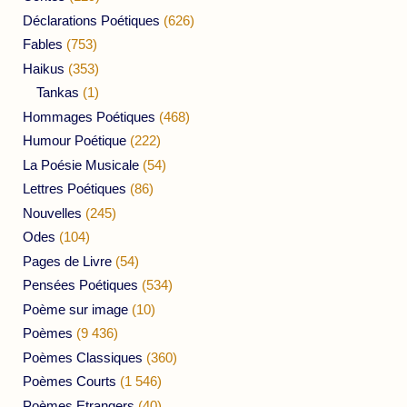
Déclarations Poétiques
(626)
Fables
(753)
Haikus
(353)
Tankas
(1)
Hommages Poétiques
(468)
Humour Poétique
(222)
La Poésie Musicale
(54)
Lettres Poétiques
(86)
Nouvelles
(245)
Odes
(104)
Pages de Livre
(54)
Pensées Poétiques
(534)
Poème sur image
(10)
Poèmes
(9 436)
Poèmes Classiques
(360)
Poèmes Courts
(1 546)
Poèmes Etrangers
(40)