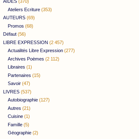
AIDES
(370)
Ateliers Ecriture
(353)
AUTEURS
(69)
Promos
(68)
Défaut
(56)
LIBRE EXPRESSION
(2 457)
Actualités Libre Expression
(277)
Archives Poèmes
(2 112)
Libraires
(1)
Partenaires
(15)
Savoir
(47)
LIVRES
(537)
Autobiographie
(127)
Autres
(21)
Cuisine
(1)
Famille
(5)
Géographie
(2)