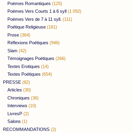
Poèmes Romantiques
(125)
Poèmes Vers Courts 1 à 6 syll
(1 092)
Poèmes Vers de 7 à 11 syll.
(111)
Poétique Religieuse
(161)
Prose
(364)
Réflexions Poétiques
(946)
Slam
(42)
Témoignages Poétiques
(266)
Textes Erotiques
(14)
Textes Poétiques
(654)
PRESSE
(82)
Articles
(30)
Chroniques
(36)
Interviews
(10)
LivresP
(2)
Salons
(1)
RECOMMANDATIONS
(2)