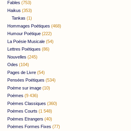
Fables
(753)
Haikus
(353)
Tankas
(1)
Hommages Poétiques
(468)
Humour Poétique
(222)
La Poésie Musicale
(54)
Lettres Poétiques
(86)
Nouvelles
(245)
Odes
(104)
Pages de Livre
(54)
Pensées Poétiques
(534)
Poème sur image
(10)
Poèmes
(9 436)
Poèmes Classiques
(360)
Poèmes Courts
(1 548)
Poèmes Etrangers
(40)
Poèmes Formes Fixes
(77)