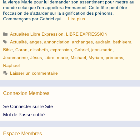
la vierge Marie pour lui demander son assentiment pour mettre au
monde celui que l’on appellera Emmanuel. Cette fête peut être
l’occasion de s’attarder sur la signification des prénoms.
Commençons par Gabriel qui …
Lire plus
Catégories
Actualités Libre Expression
,
LIBRE EXPRESSION
Étiquettes
Actualité
,
anges
,
annonciation
,
archanges
,
audrain
,
bethleem
,
Bible
,
Coran
,
elisabeth
,
expression
,
Gabriel
,
jean-marie
,
Jeanmarime
,
Jésus
,
Libre
,
marie
,
Michael
,
Myriam
,
prénoms
,
Raphael
Laisser un commentaire
Connexion Membres
Se Connecter sur le Site
Mot de Passe oublié
Espace Membres