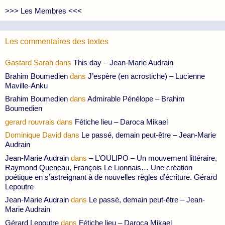
>>> Les Membres <<<
Les commentaires des textes
Gastard Sarah
dans
This day – Jean-Marie Audrain
Brahim Boumedien
dans
J’espère (en acrostiche) – Lucienne
Maville-Anku
Brahim Boumedien
dans
Admirable Pénélope – Brahim
Boumedien
gerard rouvrais
dans
Fétiche lieu – Daroca Mikael
Dominique David
dans
Le passé, demain peut-être – Jean-Marie
Audrain
Jean-Marie Audrain
dans
– L’OULIPO – Un mouvement littéraire,
Raymond Queneau, François Le Lionnais… Une création
poétique en s’astreignant à de nouvelles règles d’écriture. Gérard
Lepoutre
Jean-Marie Audrain
dans
Le passé, demain peut-être – Jean-
Marie Audrain
Gérard Lepoutre
dans
Fétiche lieu – Daroca Mikael