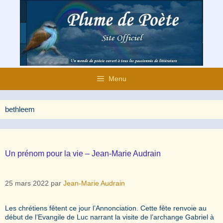
Aller
au
contenu
Menu
bethleem
Un prénom pour la vie – Jean-Marie Audrain
25 mars 2022
par
Jean-Marie Audrain
Les chrétiens fêtent ce jour l’Annonciation. Cette fête renvoie au
début de l’Evangile de Luc narrant la visite de l’archange Gabriel à