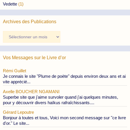
Vedette
(1)
Archives des Publications
Archives
des
Publications
Vos Messages sur le Livre d’or
Rémi Guillet
Je connais le site "Plume de poète" depuis environ deux ans et ai
vite apprécié...
Axelle BOUCHER NGAMANI
Superbe site que j'aime survoler quand j'ai quelques minutes,
pour y découvrir divers haïkus rafraîchissants....
Gérard Lepoutre
Bonjour à toutes et tous, Voici mon second message sur "ce livre
d'or." Le site...