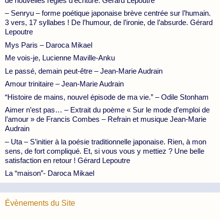
de nouvelles règles d’écriture. Gérard Lepoutre
– Senryu – forme poétique japonaise brève centrée sur l’humain.
3 vers, 17 syllabes ! De l’humour, de l’ironie, de l’absurde. Gérard
Lepoutre
Mys Paris – Daroca Mikael
Me vois-je, Lucienne Maville-Anku
Le passé, demain peut-être – Jean-Marie Audrain
Amour trinitaire – Jean-Marie Audrain
“Histoire de mains, nouvel épisode de ma vie.” – Odile Stonham
Aimer n’est pas… – Extrait du poème « Sur le mode d’emploi de
l’amour » de Francis Combes – Refrain et musique Jean-Marie
Audrain
– Uta – S’initier à la poésie traditionnelle japonaise. Rien, à mon
sens, de fort compliqué. Et, si vous vous y mettiez ? Une belle
satisfaction en retour ! Gérard Lepoutre
La “maison”- Daroca Mikael
Évènements du Site