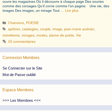
ouvre les magazines Où il découvre à chaque page Des souries
comme des corsages Qu’il corne comme l’on pagine. Une vie, des
images Des images, un mirage Tout …
Lire plus
Catégories
Chansons
,
POESIE
Étiquettes
apôtres
,
catalogies
,
couple
,
image
,
jean-marie audrain
,
mimétisme
,
mirages
,
modes
,
plume de poète
,
Vie
10 commentaires
Connexion Membres
Se Connecter sur le Site
Mot de Passe oublié
Espace Membres
>>> Les Membres <<<