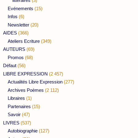
littéraires
(3)
Evénements
(15)
Infos
(6)
Newsletter
(20)
AIDES
(366)
Ateliers Ecriture
(349)
AUTEURS
(69)
Promos
(68)
Défaut
(56)
LIBRE EXPRESSION
(2 457)
Actualités Libre Expression
(277)
Archives Poèmes
(2 112)
Libraires
(1)
Partenaires
(15)
Savoir
(47)
LIVRES
(537)
Autobiographie
(127)