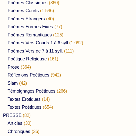
Poèmes Classiques
(360)
Poèmes Courts
(1 546)
Poèmes Etrangers
(40)
Poèmes Formes Fixes
(77)
Poèmes Romantiques
(125)
Poèmes Vers Courts 1 à 6 syll
(1 092)
Poèmes Vers de 7 à 11 syll.
(111)
Poétique Religieuse
(161)
Prose
(364)
Réflexions Poétiques
(942)
Slam
(42)
Témoignages Poétiques
(266)
Textes Erotiques
(14)
Textes Poétiques
(654)
PRESSE
(82)
Articles
(30)
Chroniques
(36)