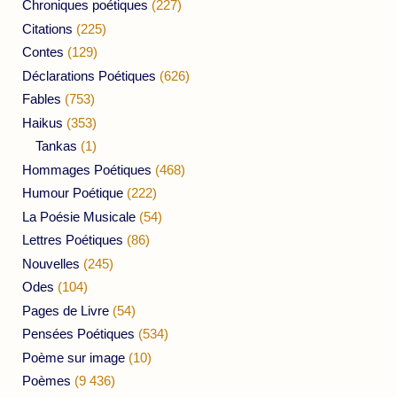
Chroniques poétiques
(227)
Citations
(225)
Contes
(129)
Déclarations Poétiques
(626)
Fables
(753)
Haikus
(353)
Tankas
(1)
Hommages Poétiques
(468)
Humour Poétique
(222)
La Poésie Musicale
(54)
Lettres Poétiques
(86)
Nouvelles
(245)
Odes
(104)
Pages de Livre
(54)
Pensées Poétiques
(534)
Poème sur image
(10)
Poèmes
(9 436)