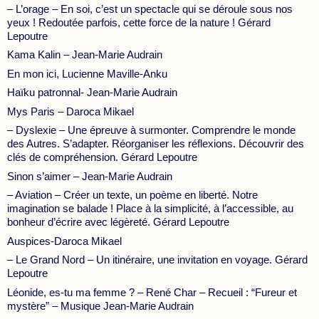
– L’orage – En soi, c’est un spectacle qui se déroule sous nos
yeux ! Redoutée parfois, cette force de la nature ! Gérard
Lepoutre
Kama Kalin – Jean-Marie Audrain
En mon ici, Lucienne Maville-Anku
Haïku patronnal- Jean-Marie Audrain
Mys Paris – Daroca Mikael
– Dyslexie – Une épreuve à surmonter. Comprendre le monde
des Autres. S’adapter. Réorganiser les réflexions. Découvrir des
clés de compréhension. Gérard Lepoutre
Sinon s’aimer – Jean-Marie Audrain
– Aviation – Créer un texte, un poème en liberté. Notre
imagination se balade ! Place à la simplicité, à l’accessible, au
bonheur d’écrire avec légèreté. Gérard Lepoutre
Auspices-Daroca Mikael
– Le Grand Nord – Un itinéraire, une invitation en voyage. Gérard
Lepoutre
Léonide, es-tu ma femme ? – René Char – Recueil : “Fureur et
mystère” – Musique Jean-Marie Audrain