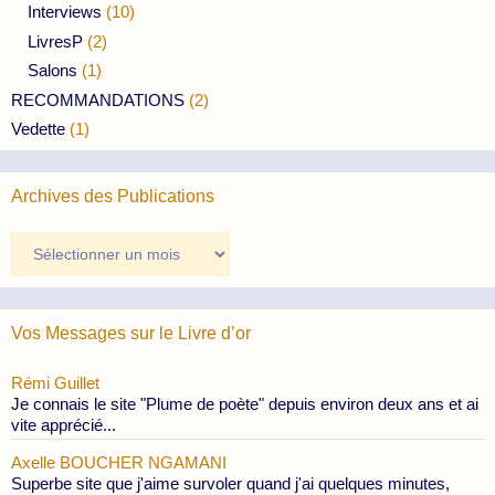
Interviews
(10)
LivresP
(2)
Salons
(1)
RECOMMANDATIONS
(2)
Vedette
(1)
Archives des Publications
Archives
des
Publications
Vos Messages sur le Livre d’or
Rémi Guillet
Je connais le site "Plume de poète" depuis environ deux ans et ai
vite apprécié...
Axelle BOUCHER NGAMANI
Superbe site que j'aime survoler quand j'ai quelques minutes,