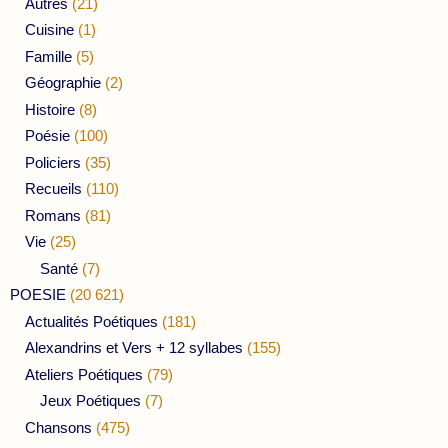
Autres
(21)
Cuisine
(1)
Famille
(5)
Géographie
(2)
Histoire
(8)
Poésie
(100)
Policiers
(35)
Recueils
(110)
Romans
(81)
Vie
(25)
Santé
(7)
POESIE
(20 621)
Actualités Poétiques
(181)
Alexandrins et Vers + 12 syllabes
(155)
Ateliers Poétiques
(79)
Jeux Poétiques
(7)
Chansons
(475)