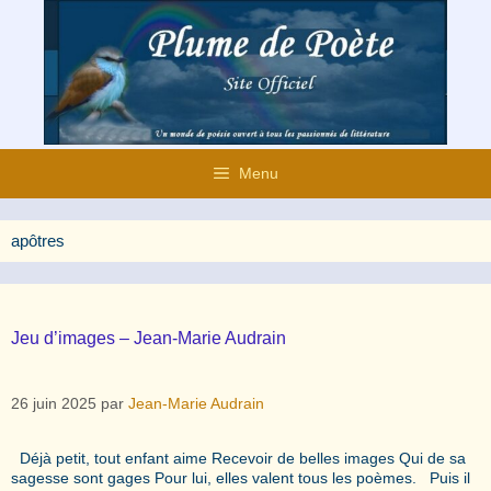
Aller
au
contenu
Menu
apôtres
Jeu d’images – Jean-Marie Audrain
26 juin 2025
par
Jean-Marie Audrain
Déjà petit, tout enfant aime Recevoir de belles images Qui de sa
sagesse sont gages Pour lui, elles valent tous les poèmes. Puis il