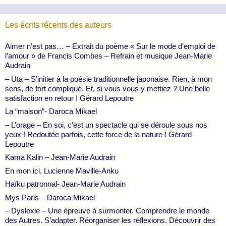
Les écrits récents des auteurs
Aimer n’est pas… – Extrait du poème « Sur le mode d’emploi de
l’amour » de Francis Combes – Refrain et musique Jean-Marie
Audrain
– Uta – S’initier à la poésie traditionnelle japonaise. Rien, à mon
sens, de fort compliqué. Et, si vous vous y mettiez ? Une belle
satisfaction en retour ! Gérard Lepoutre
La “maison”- Daroca Mikael
– L’orage – En soi, c’est un spectacle qui se déroule sous nos
yeux ! Redoutée parfois, cette force de la nature ! Gérard
Lepoutre
Kama Kalin – Jean-Marie Audrain
En mon ici, Lucienne Maville-Anku
Haïku patronnal- Jean-Marie Audrain
Mys Paris – Daroca Mikael
– Dyslexie – Une épreuve à surmonter. Comprendre le monde
des Autres. S’adapter. Réorganiser les réflexions. Découvrir des