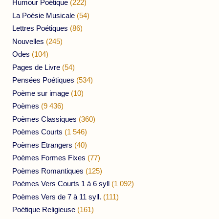
Humour Poétique
(222)
La Poésie Musicale
(54)
Lettres Poétiques
(86)
Nouvelles
(245)
Odes
(104)
Pages de Livre
(54)
Pensées Poétiques
(534)
Poème sur image
(10)
Poèmes
(9 436)
Poèmes Classiques
(360)
Poèmes Courts
(1 546)
Poèmes Etrangers
(40)
Poèmes Formes Fixes
(77)
Poèmes Romantiques
(125)
Poèmes Vers Courts 1 à 6 syll
(1 092)
Poèmes Vers de 7 à 11 syll.
(111)
Poétique Religieuse
(161)