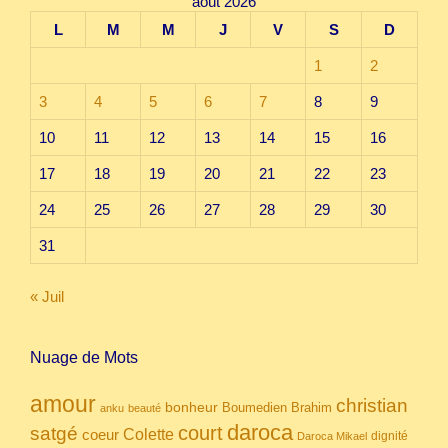
août 2026
L
M
M
J
V
S
D
1
2
3
4
5
6
7
8
9
10
11
12
13
14
15
16
17
18
19
20
21
22
23
24
25
26
27
28
29
30
31
« Juil
Nuage de Mots
amour
christian
bonheur
Boumedien
Brahim
anku
beauté
daroca
court
satgé
coeur
Colette
dignité
Daroca Mikael