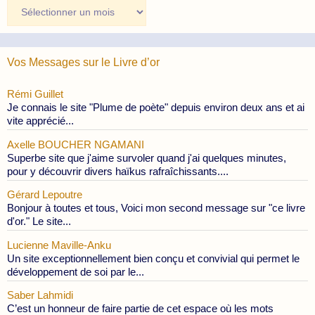
Archives
des
Publications
Vos Messages sur le Livre d’or
Rémi Guillet
Je connais le site "Plume de poète" depuis environ deux ans et ai
vite apprécié...
Axelle BOUCHER NGAMANI
Superbe site que j'aime survoler quand j'ai quelques minutes,
pour y découvrir divers haïkus rafraîchissants....
Gérard Lepoutre
Bonjour à toutes et tous, Voici mon second message sur "ce livre
d'or." Le site...
Lucienne Maville-Anku
Un site exceptionnellement bien conçu et convivial qui permet le
développement de soi par le...
Saber Lahmidi
C’est un honneur de faire partie de cet espace où les mots