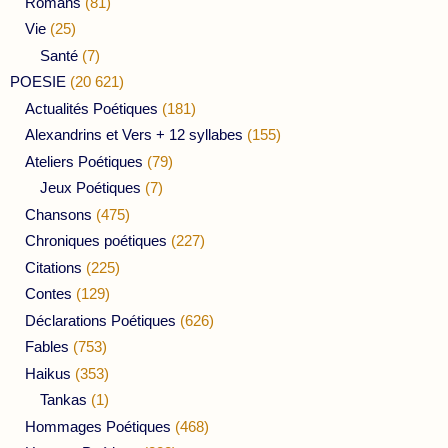
Romans
(81)
Vie
(25)
Santé
(7)
POESIE
(20 621)
Actualités Poétiques
(181)
Alexandrins et Vers + 12 syllabes
(155)
Ateliers Poétiques
(79)
Jeux Poétiques
(7)
Chansons
(475)
Chroniques poétiques
(227)
Citations
(225)
Contes
(129)
Déclarations Poétiques
(626)
Fables
(753)
Haikus
(353)
Tankas
(1)
Hommages Poétiques
(468)