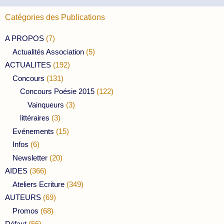
Catégories des Publications
A PROPOS
(7)
Actualités Association
(5)
ACTUALITES
(192)
Concours
(131)
Concours Poésie 2015
(122)
Vainqueurs
(3)
littéraires
(3)
Evénements
(15)
Infos
(6)
Newsletter
(20)
AIDES
(366)
Ateliers Ecriture
(349)
AUTEURS
(69)
Promos
(68)
Défaut
(56)