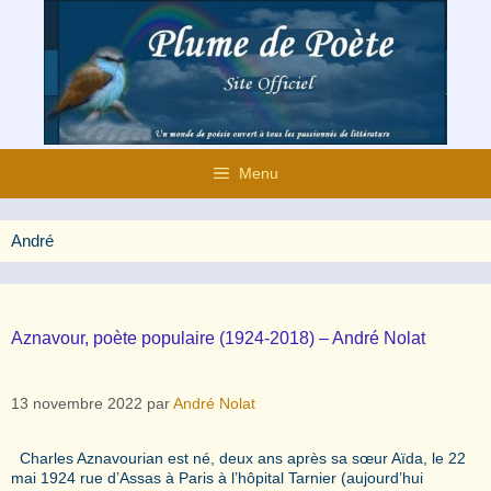
Aller
au
contenu
Menu
André
Aznavour, poète populaire (1924-2018) – André Nolat
13 novembre 2022
par
André Nolat
Charles Aznavourian est né, deux ans après sa sœur Aïda, le 22
mai 1924 rue d’Assas à Paris à l’hôpital Tarnier (aujourd’hui