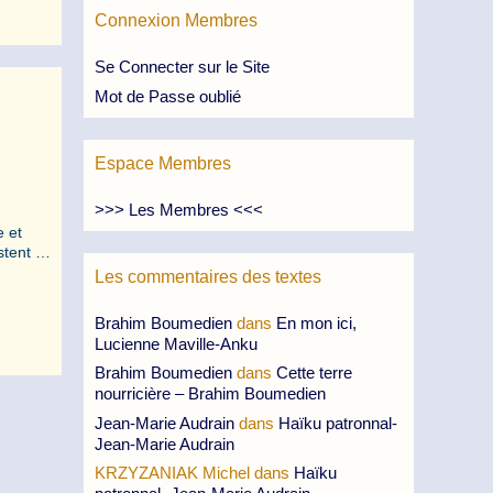
Connexion Membres
Se Connecter sur le Site
Mot de Passe oublié
Espace Membres
>>> Les Membres <<<
e et
estent …
Les commentaires des textes
Brahim Boumedien
dans
En mon ici,
Lucienne Maville-Anku
Brahim Boumedien
dans
Cette terre
nourricière – Brahim Boumedien
Jean-Marie Audrain
dans
Haïku patronnal-
Jean-Marie Audrain
KRZYZANIAK Michel
dans
Haïku