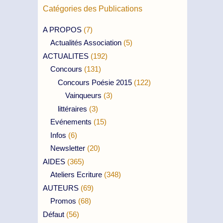
Catégories des Publications
A PROPOS
(7)
Actualités Association
(5)
ACTUALITES
(192)
Concours
(131)
Concours Poésie 2015
(122)
Vainqueurs
(3)
littéraires
(3)
Evénements
(15)
Infos
(6)
Newsletter
(20)
AIDES
(365)
Ateliers Ecriture
(348)
AUTEURS
(69)
Promos
(68)
Défaut
(56)