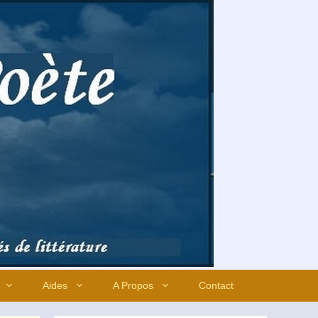
Aides
A Propos
Contact