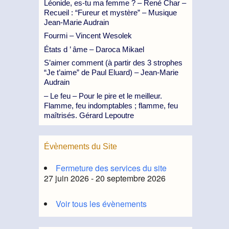
Léonide, es-tu ma femme ? – René Char –
Recueil : “Fureur et mystère” – Musique
Jean-Marie Audrain
Fourmi – Vincent Wesolek
États d ’ âme – Daroca Mikael
S’aimer comment (à partir des 3 strophes
“Je t’aime” de Paul Eluard) – Jean-Marie
Audrain
– Le feu – Pour le pire et le meilleur.
Flamme, feu indomptables ; flamme, feu
maîtrisés. Gérard Lepoutre
Évènements du Site
Fermeture des services du site
27 juin 2026 - 20 septembre 2026
Voir tous les évènements