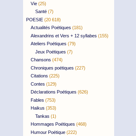
Vie
(25)
Santé
(7)
POESIE
(20 618)
Actualités Poétiques
(181)
Alexandrins et Vers + 12 syllabes
(155)
Ateliers Poétiques
(79)
Jeux Poétiques
(7)
Chansons
(474)
Chroniques poétiques
(227)
Citations
(225)
Contes
(129)
Déclarations Poétiques
(626)
Fables
(753)
Haikus
(353)
Tankas
(1)
Hommages Poétiques
(468)
Humour Poétique
(222)