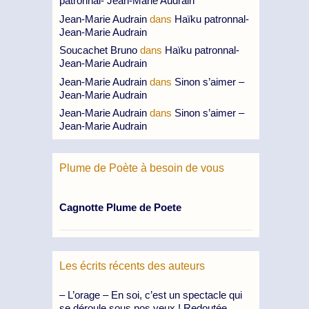
patronnal- Jean-Marie Audrain
Jean-Marie Audrain
dans
Haïku patronnal-
Jean-Marie Audrain
Soucachet Bruno
dans
Haïku patronnal-
Jean-Marie Audrain
Jean-Marie Audrain
dans
Sinon s’aimer –
Jean-Marie Audrain
Jean-Marie Audrain
dans
Sinon s’aimer –
Jean-Marie Audrain
Plume de Poète à besoin de vous
Cagnotte Plume de Poete
Les écrits récents des auteurs
– L’orage – En soi, c’est un spectacle qui
se déroule sous nos yeux ! Redoutée