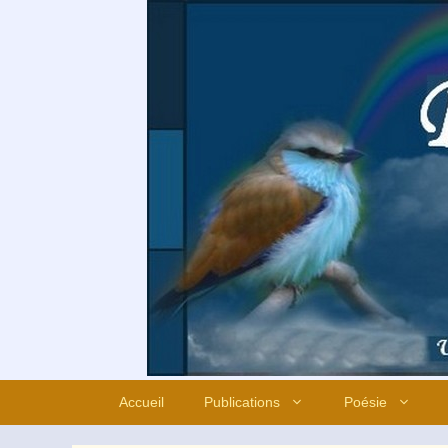
Aller
au
contenu
Accueil
Publications
Poésie