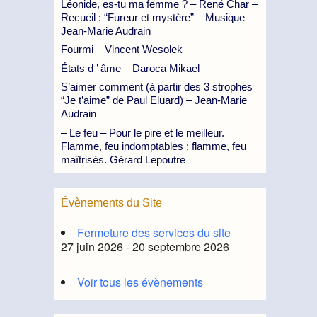
Léonide, es-tu ma femme ? – René Char –
Recueil : “Fureur et mystère” – Musique
Jean-Marie Audrain
Fourmi – Vincent Wesolek
États d ’ âme – Daroca Mikael
S’aimer comment (à partir des 3 strophes
“Je t’aime” de Paul Eluard) – Jean-Marie
Audrain
– Le feu – Pour le pire et le meilleur.
Flamme, feu indomptables ; flamme, feu
maîtrisés. Gérard Lepoutre
Évènements du Site
Fermeture des services du site
27 juin 2026 - 20 septembre 2026
Voir tous les évènements