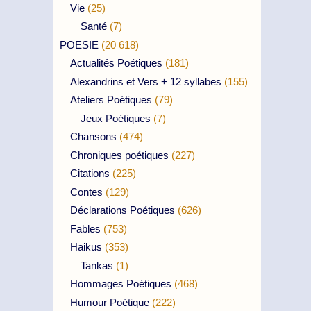
Vie
(25)
Santé
(7)
POESIE
(20 618)
Actualités Poétiques
(181)
Alexandrins et Vers + 12 syllabes
(155)
Ateliers Poétiques
(79)
Jeux Poétiques
(7)
Chansons
(474)
Chroniques poétiques
(227)
Citations
(225)
Contes
(129)
Déclarations Poétiques
(626)
Fables
(753)
Haikus
(353)
Tankas
(1)
Hommages Poétiques
(468)
Humour Poétique
(222)