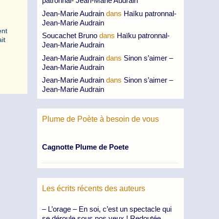
patronnal- Jean-Marie Audrain
Jean-Marie Audrain
dans
Haïku patronnal-
Jean-Marie Audrain
ent
Soucachet Bruno
dans
Haïku patronnal-
it
Jean-Marie Audrain
Jean-Marie Audrain
dans
Sinon s’aimer –
Jean-Marie Audrain
Jean-Marie Audrain
dans
Sinon s’aimer –
Jean-Marie Audrain
Plume de Poète à besoin de vous
Cagnotte Plume de Poete
Les écrits récents des auteurs
– L’orage – En soi, c’est un spectacle qui
se déroule sous nos yeux ! Redoutée