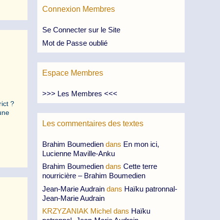
Connexion Membres
Se Connecter sur le Site
Mot de Passe oublié
Espace Membres
>>> Les Membres <<<
rict ?
 une
Les commentaires des textes
Brahim Boumedien
dans
En mon ici,
Lucienne Maville-Anku
Brahim Boumedien
dans
Cette terre
nourricière – Brahim Boumedien
Jean-Marie Audrain
dans
Haïku patronnal-
Jean-Marie Audrain
KRZYZANIAK Michel
dans
Haïku