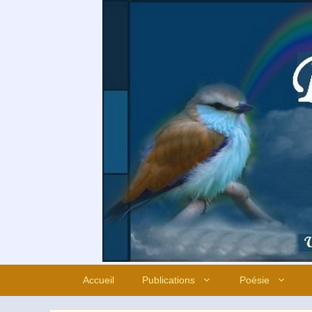
Aller
au
contenu
Accueil
Publications
Poésie