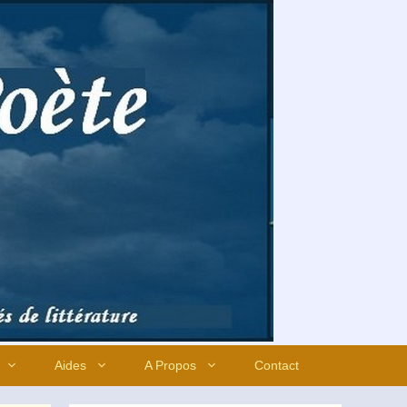
Aides
A Propos
Contact