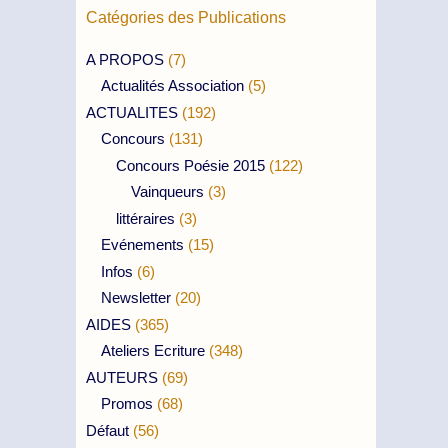
Catégories des Publications
A PROPOS
(7)
Actualités Association
(5)
ACTUALITES
(192)
Concours
(131)
Concours Poésie 2015
(122)
Vainqueurs
(3)
littéraires
(3)
Evénements
(15)
Infos
(6)
Newsletter
(20)
AIDES
(365)
Ateliers Ecriture
(348)
AUTEURS
(69)
Promos
(68)
Défaut
(56)