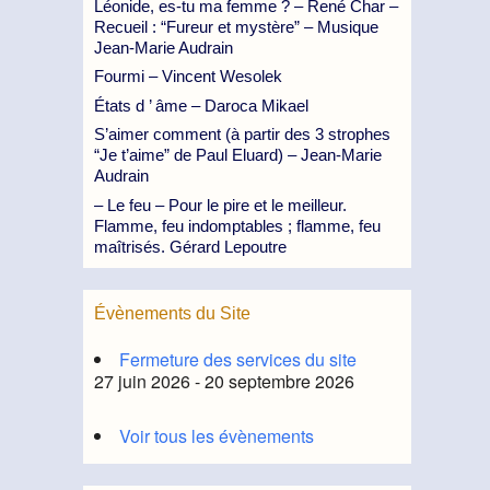
Léonide, es-tu ma femme ? – René Char –
Recueil : “Fureur et mystère” – Musique
Jean-Marie Audrain
Fourmi – Vincent Wesolek
États d ’ âme – Daroca Mikael
S’aimer comment (à partir des 3 strophes
“Je t’aime” de Paul Eluard) – Jean-Marie
Audrain
– Le feu – Pour le pire et le meilleur.
Flamme, feu indomptables ; flamme, feu
maîtrisés. Gérard Lepoutre
Évènements du Site
Fermeture des services du site
27 juin 2026 - 20 septembre 2026
Voir tous les évènements