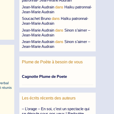
patronnal- Jean-Marie Audrain
Jean-Marie Audrain
dans
Haïku patronnal-
Jean-Marie Audrain
Soucachet Bruno
dans
Haïku patronnal-
Jean-Marie Audrain
Jean-Marie Audrain
dans
Sinon s’aimer –
Jean-Marie Audrain
Jean-Marie Audrain
dans
Sinon s’aimer –
Jean-Marie Audrain
Plume de Poète à besoin de vous
Cagnotte Plume de Poete
verbal
 réunis
Les écrits récents des auteurs
– L’orage – En soi, c’est un spectacle qui
se déroule sous nos yeux ! Redoutée