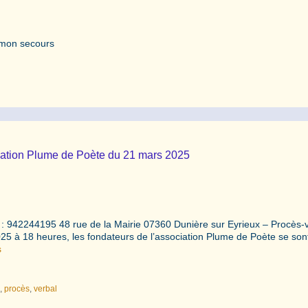
 mon secours
iation Plume de Poète du 21 mars 2025
 942244195 48 rue de la Mairie 07360 Dunière sur Eyrieux – Procès-
 à 18 heures, les fondateurs de l’association Plume de Poète se sont
s
e
,
procès
,
verbal