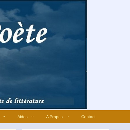
Aides
A Propos
Contact