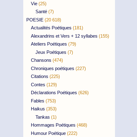
Vie
(25)
Santé
(7)
POESIE
(20 618)
Actualités Poétiques
(181)
Alexandrins et Vers + 12 syllabes
(155)
Ateliers Poétiques
(79)
Jeux Poétiques
(7)
Chansons
(474)
Chroniques poétiques
(227)
Citations
(225)
Contes
(129)
Déclarations Poétiques
(626)
Fables
(753)
Haikus
(353)
Tankas
(1)
Hommages Poétiques
(468)
Humour Poétique
(222)