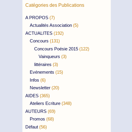
Catégories des Publications
A PROPOS
(7)
Actualités Association
(5)
ACTUALITES
(192)
Concours
(131)
Concours Poésie 2015
(122)
Vainqueurs
(3)
littéraires
(3)
Evénements
(15)
Infos
(6)
Newsletter
(20)
AIDES
(365)
Ateliers Ecriture
(348)
AUTEURS
(69)
Promos
(68)
Défaut
(56)