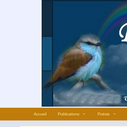
Aller
au
contenu
Accueil
Publications
Poésie