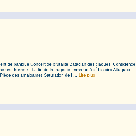
ent de panique Concert de brutalité Bataclan des claques. Conscience
 une horreur . La fin de la tragédie Immaturité d ́ histoire Attaques
is Piège des amalgames Saturation de l …
Lire plus