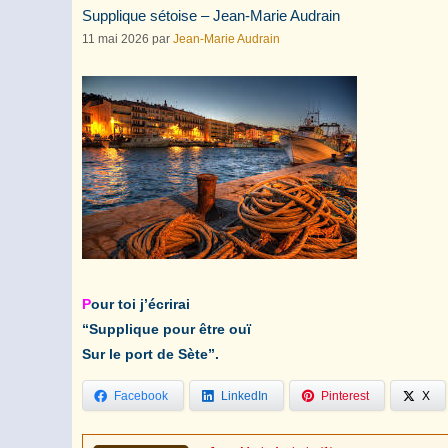
Supplique sétoise – Jean-Marie Audrain
11 mai 2026
par
Jean-Marie Audrain
P
our toi j’écrirai
“Supplique pour être ouï
Sur le port de Sète”.
Facebook
LinkedIn
Pinterest
X