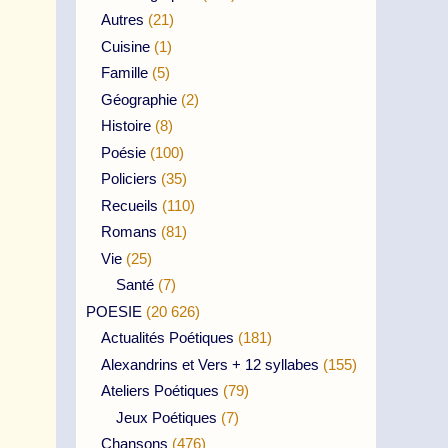
Autres
(21)
Cuisine
(1)
Famille
(5)
Géographie
(2)
Histoire
(8)
Poésie
(100)
Policiers
(35)
Recueils
(110)
Romans
(81)
Vie
(25)
Santé
(7)
POESIE
(20 626)
Actualités Poétiques
(181)
Alexandrins et Vers + 12 syllabes
(155)
Ateliers Poétiques
(79)
Jeux Poétiques
(7)
Chansons
(476)