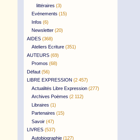
littéraires
(3)
Evénements
(15)
Infos
(6)
Newsletter
(20)
AIDES
(368)
Ateliers Ecriture
(351)
AUTEURS
(69)
Promos
(68)
Défaut
(56)
LIBRE EXPRESSION
(2 457)
Actualités Libre Expression
(277)
Archives Poèmes
(2 112)
Libraires
(1)
Partenaires
(15)
Savoir
(47)
LIVRES
(537)
Autobiographie
(127)