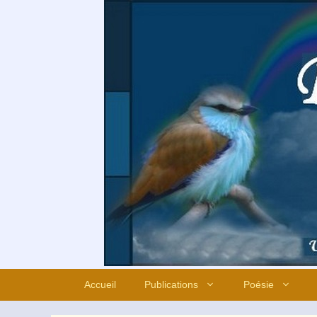
Aller
au
contenu
Accueil
Publications
Poésie