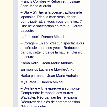
Francis Combes – Refrain et musique
Jean-Marie Audrain
– Uta – S’initier à la poésie traditionnelle
japonaise. Rien, à mon sens, de fort
compliqué. Et, si vous vous y mettiez ?
Une belle satisfaction en retour ! Gérard
Lepoutre
La “maison”- Daroca Mikael
– L’orage – En soi, c’est un spectacle qui
se déroule sous nos yeux ! Redoutée
parfois, cette force de la nature ! Gérard
Lepoutre
Kama Kalin – Jean-Marie Audrain
En mon ici, Lucienne Maville-Anku
Haïku patronnal- Jean-Marie Audrain
Mys Paris – Daroca Mikael
– Dyslexie – Une épreuve à surmonter.
Comprendre le monde des Autres.
S’adapter. Réorganiser les réflexions.
Découvrir des clés de compréhension.
Gérard Lepoutre