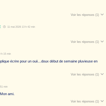
Voir les réponses
(1)
E
11 mai 2026 13 h 42 min
Voir les réponses
(1)
 h 15 min
pplique écrire pour un ouii…doux début de semaine pluvieuse en
Voir les réponses
(1)
 51 min
. Mon ami.
Voir les réponses
(1)