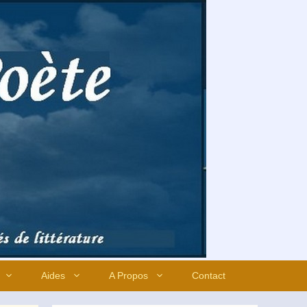
Aides
A Propos
Contact