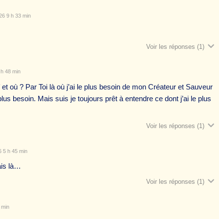
26 9 h 33 min
Voir les réponses
(1)
 h 48 min
ï et où ? Par Toi là où j’ai le plus besoin de mon Créateur et Sauveur
e plus besoin. Mais suis je toujours prêt à entendre ce dont j’ai le plus
Voir les réponses
(1)
 5 h 45 min
rais là…
Voir les réponses
(1)
 min