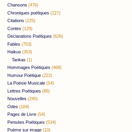
Chansons
(476)
Chroniques poétiques
(227)
Citations
(225)
Contes
(129)
Déclarations Poétiques
(626)
Fables
(753)
Haikus
(353)
Tankas
(1)
Hommages Poétiques
(468)
Humour Poétique
(222)
La Poésie Musicale
(54)
Lettres Poétiques
(86)
Nouvelles
(245)
Odes
(104)
Pages de Livre
(54)
Pensées Poétiques
(534)
Poème sur image
(10)