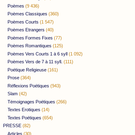
Poèmes
(9 436)
Poèmes Classiques
(360)
Poèmes Courts
(1 547)
Poèmes Etrangers
(40)
Poèmes Formes Fixes
(77)
Poèmes Romantiques
(125)
Poèmes Vers Courts 1 à 6 syll
(1 092)
Poèmes Vers de 7 à 11 syll.
(111)
Poétique Religieuse
(161)
Prose
(364)
Réflexions Poétiques
(943)
Slam
(42)
Témoignages Poétiques
(266)
Textes Erotiques
(14)
Textes Poétiques
(654)
PRESSE
(82)
Articles
(30)