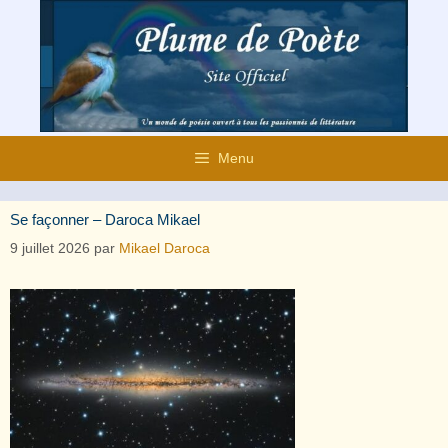
Aller
au
contenu
Menu
Se façonner – Daroca Mikael
9 juillet 2026
par
Mikael Daroca