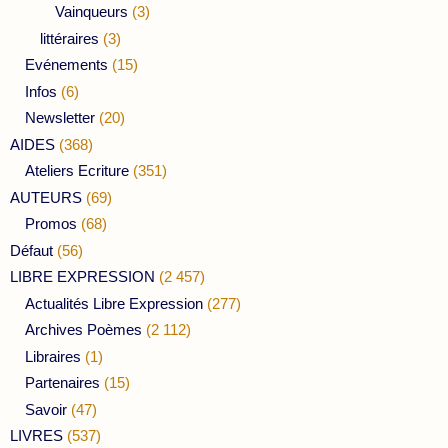
Vainqueurs
(3)
littéraires
(3)
Evénements
(15)
Infos
(6)
Newsletter
(20)
AIDES
(368)
Ateliers Ecriture
(351)
AUTEURS
(69)
Promos
(68)
Défaut
(56)
LIBRE EXPRESSION
(2 457)
Actualités Libre Expression
(277)
Archives Poèmes
(2 112)
Libraires
(1)
Partenaires
(15)
Savoir
(47)
LIVRES
(537)