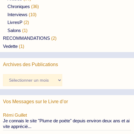
Chroniques
(36)
Interviews
(10)
LivresP
(2)
Salons
(1)
RECOMMANDATIONS
(2)
Vedette
(1)
Archives des Publications
Archives
des
Publications
Vos Messages sur le Livre d’or
Rémi Guillet
Je connais le site "Plume de poète" depuis environ deux ans et ai
vite apprécié...