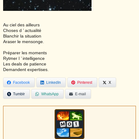
Au ciel des ailleurs
Choses d ’ actualité
Blanchir la situation
Araser le mensonge.
Préparer les moments
Rytmer l ’ intelligence
Les deals de patience
Demandent expertises.
Facebook
LinkedIn
Pinterest
X
Tumblr
WhatsApp
E-mail