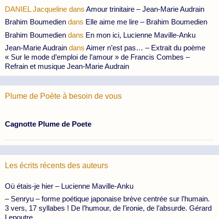
DANIEL Jacqueline
dans
Amour trinitaire – Jean-Marie Audrain
Brahim Boumedien
dans
Elle aime me lire – Brahim Boumedien
Brahim Boumedien
dans
En mon ici, Lucienne Maville-Anku
Jean-Marie Audrain
dans
Aimer n’est pas… – Extrait du poème
« Sur le mode d’emploi de l’amour » de Francis Combes –
Refrain et musique Jean-Marie Audrain
Plume de Poète à besoin de vous
Cagnotte Plume de Poete
Les écrits récents des auteurs
Où étais-je hier – Lucienne Maville-Anku
– Senryu – forme poétique japonaise brève centrée sur l’humain.
3 vers, 17 syllabes ! De l’humour, de l’ironie, de l’absurde. Gérard
Lepoutre