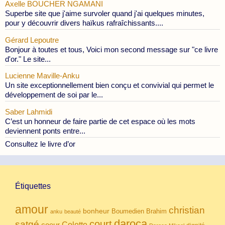
Axelle BOUCHER NGAMANI
Superbe site que j'aime survoler quand j'ai quelques minutes,
pour y découvrir divers haïkus rafraîchissants....
Gérard Lepoutre
Bonjour à toutes et tous, Voici mon second message sur "ce livre
d'or." Le site...
Lucienne Maville-Anku
Un site exceptionnellement bien conçu et convivial qui permet le
développement de soi par le...
Saber Lahmidi
C’est un honneur de faire partie de cet espace où les mots
deviennent ponts entre...
Consultez le livre d’or
Étiquettes
amour
christian
bonheur
Boumedien
Brahim
anku
beauté
daroca
court
satgé
coeur
Colette