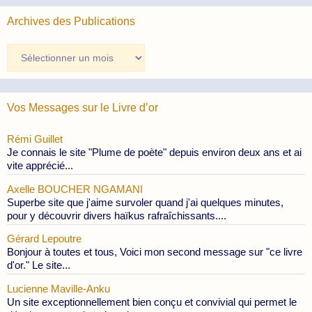
Archives des Publications
Archives
des
Publications
Vos Messages sur le Livre d’or
Rémi Guillet
Je connais le site "Plume de poète" depuis environ deux ans et ai
vite apprécié...
Axelle BOUCHER NGAMANI
Superbe site que j'aime survoler quand j'ai quelques minutes,
pour y découvrir divers haïkus rafraîchissants....
Gérard Lepoutre
Bonjour à toutes et tous, Voici mon second message sur "ce livre
d'or." Le site...
Lucienne Maville-Anku
Un site exceptionnellement bien conçu et convivial qui permet le