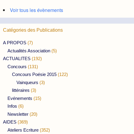
Voir tous les évènements
Catégories des Publications
A PROPOS
(7)
Actualités Association
(5)
ACTUALITES
(192)
Concours
(131)
Concours Poésie 2015
(122)
Vainqueurs
(3)
littéraires
(3)
Evénements
(15)
Infos
(6)
Newsletter
(20)
AIDES
(369)
Ateliers Ecriture
(352)