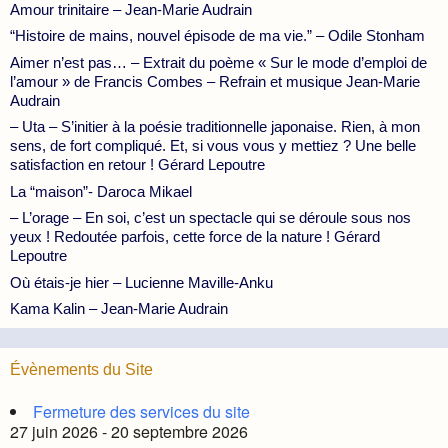
Amour trinitaire – Jean-Marie Audrain
“Histoire de mains, nouvel épisode de ma vie.” – Odile Stonham
Aimer n’est pas… – Extrait du poème « Sur le mode d’emploi de
l’amour » de Francis Combes – Refrain et musique Jean-Marie
Audrain
– Uta – S’initier à la poésie traditionnelle japonaise. Rien, à mon
sens, de fort compliqué. Et, si vous vous y mettiez ? Une belle
satisfaction en retour ! Gérard Lepoutre
La “maison”- Daroca Mikael
– L’orage – En soi, c’est un spectacle qui se déroule sous nos
yeux ! Redoutée parfois, cette force de la nature ! Gérard
Lepoutre
Où étais-je hier – Lucienne Maville-Anku
Kama Kalin – Jean-Marie Audrain
Évènements du Site
Fermeture des services du site
27 juin 2026 - 20 septembre 2026