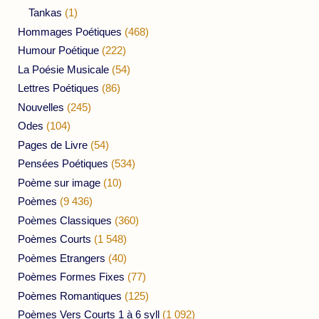
Tankas
(1)
Hommages Poétiques
(468)
Humour Poétique
(222)
La Poésie Musicale
(54)
Lettres Poétiques
(86)
Nouvelles
(245)
Odes
(104)
Pages de Livre
(54)
Pensées Poétiques
(534)
Poème sur image
(10)
Poèmes
(9 436)
Poèmes Classiques
(360)
Poèmes Courts
(1 548)
Poèmes Etrangers
(40)
Poèmes Formes Fixes
(77)
Poèmes Romantiques
(125)
Poèmes Vers Courts 1 à 6 syll
(1 092)