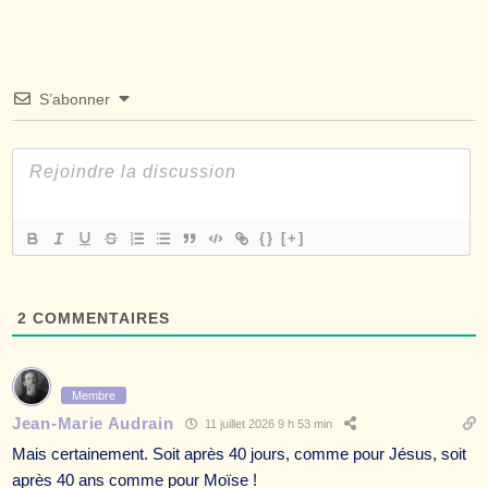
S’abonner
{}
[+]
2
COMMENTAIRES
Membre
Jean-Marie Audrain
11 juillet 2026 9 h 53 min
Mais certainement. Soit après 40 jours, comme pour Jésus, soit
après 40 ans comme pour Moïse !