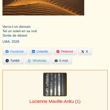
Verra-t-on demain
Tel un soleil en sa nuit
Sortie de désert
LMA, 2026
Facebook
LinkedIn
Pinterest
X
Tumblr
WhatsApp
E-mail
Lucienne Maville-Anku
(1)