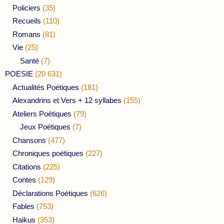
Policiers
(35)
Recueils
(110)
Romans
(81)
Vie
(25)
Santé
(7)
POESIE
(20 631)
Actualités Poétiques
(181)
Alexandrins et Vers + 12 syllabes
(155)
Ateliers Poétiques
(79)
Jeux Poétiques
(7)
Chansons
(477)
Chroniques poétiques
(227)
Citations
(225)
Contes
(129)
Déclarations Poétiques
(626)
Fables
(753)
Haikus
(353)