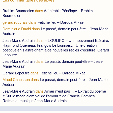
Les commentaires des textes
Brahim Boumedien
dans
Admirable Pénélope – Brahim
Boumedien
gerard rouvrais
dans
Fétiche lieu – Daroca Mikael
Dominique David
dans
Le passé, demain peut-être – Jean-Marie
Audrain
Jean-Marie Audrain
dans
– L’OULIPO – Un mouvement littéraire,
Raymond Queneau, François Le Lionnais… Une création
poétique en s’astreignant à de nouvelles règles d’écriture. Gérard
Lepoutre
Jean-Marie Audrain
dans
Le passé, demain peut-être – Jean-
Marie Audrain
Gérard Lepoutre
dans
Fétiche lieu – Daroca Mikael
Maud Chausson
dans
Le passé, demain peut-être – Jean-Marie
Audrain
Jean-Marie Audrain
dans
Aimer n’est pas… – Extrait du poème
« Sur le mode d’emploi de l’amour » de Francis Combes –
Refrain et musique Jean-Marie Audrain