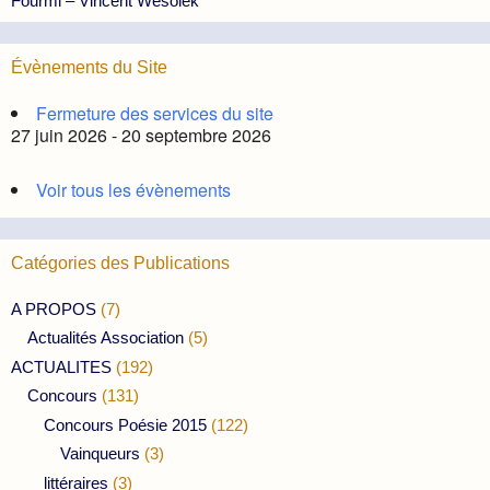
Fourmi – Vincent Wesolek
Évènements du Site
Fermeture des services du site
27 juin 2026 - 20 septembre 2026
Voir tous les évènements
Catégories des Publications
A PROPOS
(7)
Actualités Association
(5)
ACTUALITES
(192)
Concours
(131)
Concours Poésie 2015
(122)
Vainqueurs
(3)
littéraires
(3)