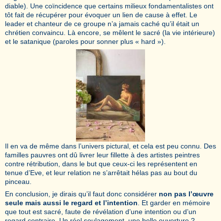
diable). Une coïncidence que certains milieux fondamentalistes ont
tôt fait de récupérer pour évoquer un lien de cause à effet. Le
leader et chanteur de ce groupe n’a jamais caché qu’il était un
chrétien convaincu. Là encore, se mêlent le sacré (la vie intérieure)
et le satanique (paroles pour sonner plus « hard »).
Il en va de même dans l’univers pictural, et cela est peu connu. Des
familles pauvres ont dû livrer leur fillette à des artistes peintres
contre rétribution, dans le but que ceux-ci les représentent en
tenue d’Eve, et leur relation ne s’arrêtait hélas pas au bout du
pinceau.
En conclusion, je dirais qu’il faut donc considérer
non pas l’œuvre
seule mais aussi le regard et l’intention
. Et garder en mémoire
que tout est sacré, faute de révélation d’une intention ou d’un
regard contraire. Un réel soulagement, une belle ouverture ?