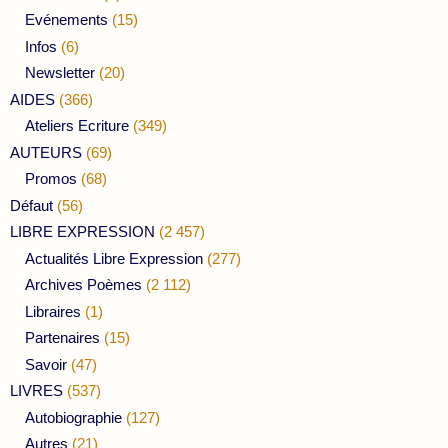
Evénements
(15)
Infos
(6)
Newsletter
(20)
AIDES
(366)
Ateliers Ecriture
(349)
AUTEURS
(69)
Promos
(68)
Défaut
(56)
LIBRE EXPRESSION
(2 457)
Actualités Libre Expression
(277)
Archives Poèmes
(2 112)
Libraires
(1)
Partenaires
(15)
Savoir
(47)
LIVRES
(537)
Autobiographie
(127)
Autres
(21)