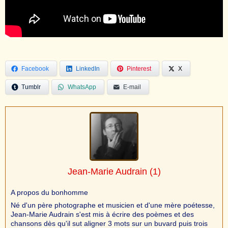
Facebook
LinkedIn
Pinterest
X
Tumblr
WhatsApp
E-mail
Jean-Marie Audrain
(1)
A propos du bonhomme
Né d'un père photographe et musicien et d'une mère poétesse,
Jean-Marie Audrain s'est mis à écrire des poèmes et des
chansons dès qu'il sut aligner 3 mots sur un buvard puis trois