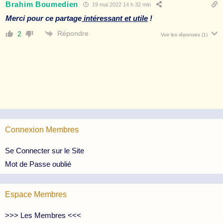
Brahim Boumedien
19 mai 2022 14 h 32 min
Merci pour ce partage
intéressant et utile
!
Répondre
2
Voir les réponses
(1)
Connexion Membres
Se Connecter sur le Site
Mot de Passe oublié
Espace Membres
>>> Les Membres <<<