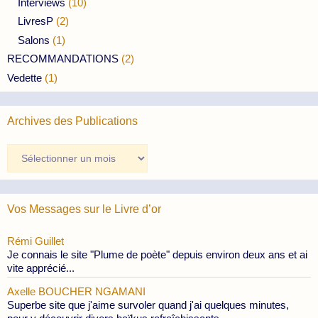
Interviews
(10)
LivresP
(2)
Salons
(1)
RECOMMANDATIONS
(2)
Vedette
(1)
Archives des Publications
Archives
des
Publications
Vos Messages sur le Livre d’or
Rémi Guillet
Je connais le site "Plume de poète" depuis environ deux ans et ai
vite apprécié...
Axelle BOUCHER NGAMANI
Superbe site que j'aime survoler quand j'ai quelques minutes,