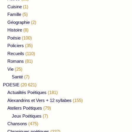
Cuisine
(1)
Famille
(5)
Géographie
(2)
Histoire
(8)
Poésie
(100)
Policiers
(35)
Recueils
(110)
Romans
(81)
Vie
(25)
Santé
(7)
POESIE
(20 621)
Actualités Poétiques
(181)
Alexandrins et Vers + 12 syllabes
(155)
Ateliers Poétiques
(79)
Jeux Poétiques
(7)
Chansons
(475)
Chroniques poétiques
(227)