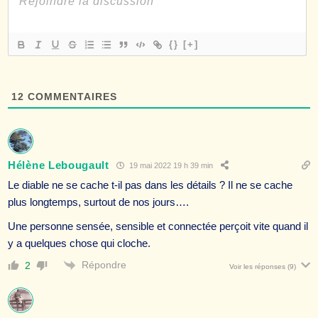
{}
[+]
12
COMMENTAIRES
Hélène Lebougault
19 mai 2022 19 h 39 min
Le diable ne se cache t-il pas dans les détails ? Il ne se cache
plus longtemps, surtout de nos jours….
Une personne sensée, sensible et connectée perçoit vite quand il
y a quelques chose qui cloche.
Répondre
2
Voir les réponses
(9)