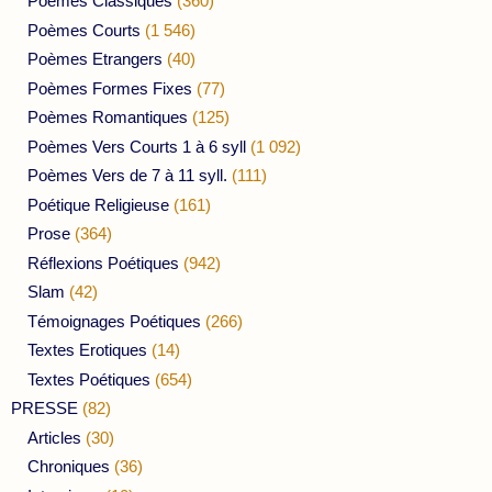
Poèmes Classiques
(360)
Poèmes Courts
(1 546)
Poèmes Etrangers
(40)
Poèmes Formes Fixes
(77)
Poèmes Romantiques
(125)
Poèmes Vers Courts 1 à 6 syll
(1 092)
Poèmes Vers de 7 à 11 syll.
(111)
Poétique Religieuse
(161)
Prose
(364)
Réflexions Poétiques
(942)
Slam
(42)
Témoignages Poétiques
(266)
Textes Erotiques
(14)
Textes Poétiques
(654)
PRESSE
(82)
Articles
(30)
Chroniques
(36)