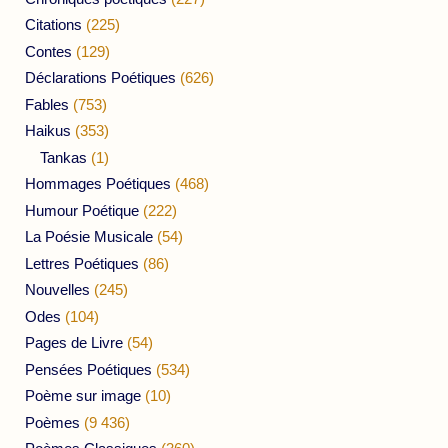
Citations
(225)
Contes
(129)
Déclarations Poétiques
(626)
Fables
(753)
Haikus
(353)
Tankas
(1)
Hommages Poétiques
(468)
Humour Poétique
(222)
La Poésie Musicale
(54)
Lettres Poétiques
(86)
Nouvelles
(245)
Odes
(104)
Pages de Livre
(54)
Pensées Poétiques
(534)
Poème sur image
(10)
Poèmes
(9 436)