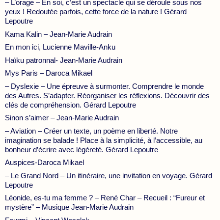
– L’orage – En soi, c’est un spectacle qui se déroule sous nos
yeux ! Redoutée parfois, cette force de la nature ! Gérard
Lepoutre
Kama Kalin – Jean-Marie Audrain
En mon ici, Lucienne Maville-Anku
Haïku patronnal- Jean-Marie Audrain
Mys Paris – Daroca Mikael
– Dyslexie – Une épreuve à surmonter. Comprendre le monde
des Autres. S’adapter. Réorganiser les réflexions. Découvrir des
clés de compréhension. Gérard Lepoutre
Sinon s’aimer – Jean-Marie Audrain
– Aviation – Créer un texte, un poème en liberté. Notre
imagination se balade ! Place à la simplicité, à l’accessible, au
bonheur d’écrire avec légèreté. Gérard Lepoutre
Auspices-Daroca Mikael
– Le Grand Nord – Un itinéraire, une invitation en voyage. Gérard
Lepoutre
Léonide, es-tu ma femme ? – René Char – Recueil : “Fureur et
mystère” – Musique Jean-Marie Audrain