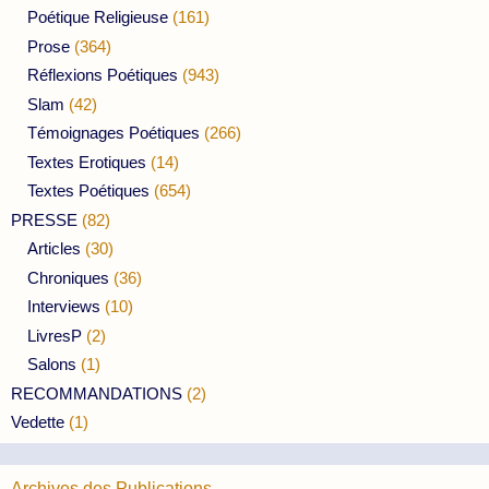
Poétique Religieuse
(161)
Prose
(364)
Réflexions Poétiques
(943)
Slam
(42)
Témoignages Poétiques
(266)
Textes Erotiques
(14)
Textes Poétiques
(654)
PRESSE
(82)
Articles
(30)
Chroniques
(36)
Interviews
(10)
LivresP
(2)
Salons
(1)
RECOMMANDATIONS
(2)
Vedette
(1)
Archives des Publications