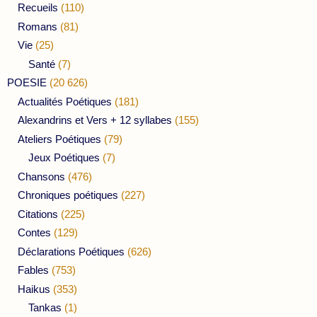
Recueils
(110)
Romans
(81)
Vie
(25)
Santé
(7)
POESIE
(20 626)
Actualités Poétiques
(181)
Alexandrins et Vers + 12 syllabes
(155)
Ateliers Poétiques
(79)
Jeux Poétiques
(7)
Chansons
(476)
Chroniques poétiques
(227)
Citations
(225)
Contes
(129)
Déclarations Poétiques
(626)
Fables
(753)
Haikus
(353)
Tankas
(1)