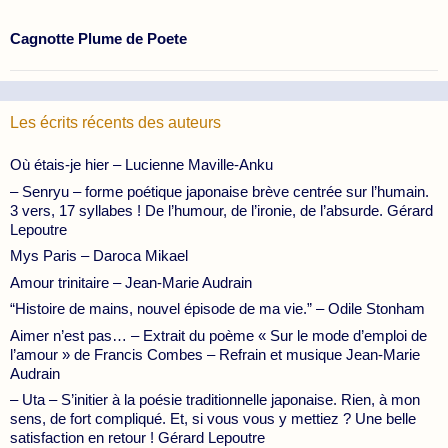
Cagnotte Plume de Poete
Les écrits récents des auteurs
Où étais-je hier – Lucienne Maville-Anku
– Senryu – forme poétique japonaise brève centrée sur l’humain.
3 vers, 17 syllabes ! De l’humour, de l’ironie, de l’absurde. Gérard
Lepoutre
Mys Paris – Daroca Mikael
Amour trinitaire – Jean-Marie Audrain
“Histoire de mains, nouvel épisode de ma vie.” – Odile Stonham
Aimer n’est pas… – Extrait du poème « Sur le mode d’emploi de
l’amour » de Francis Combes – Refrain et musique Jean-Marie
Audrain
– Uta – S’initier à la poésie traditionnelle japonaise. Rien, à mon
sens, de fort compliqué. Et, si vous vous y mettiez ? Une belle
satisfaction en retour ! Gérard Lepoutre