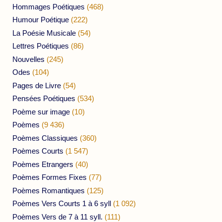
Hommages Poétiques
(468)
Humour Poétique
(222)
La Poésie Musicale
(54)
Lettres Poétiques
(86)
Nouvelles
(245)
Odes
(104)
Pages de Livre
(54)
Pensées Poétiques
(534)
Poème sur image
(10)
Poèmes
(9 436)
Poèmes Classiques
(360)
Poèmes Courts
(1 547)
Poèmes Etrangers
(40)
Poèmes Formes Fixes
(77)
Poèmes Romantiques
(125)
Poèmes Vers Courts 1 à 6 syll
(1 092)
Poèmes Vers de 7 à 11 syll.
(111)