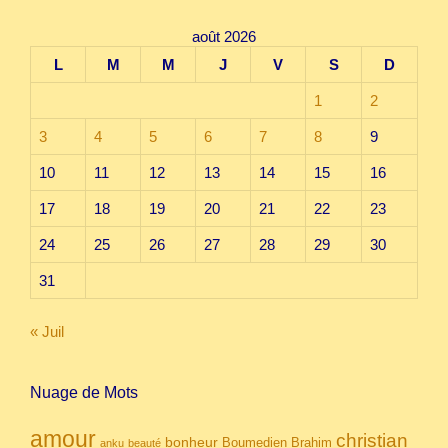
août 2026
L
M
M
J
V
S
D
1
2
3
4
5
6
7
8
9
10
11
12
13
14
15
16
17
18
19
20
21
22
23
24
25
26
27
28
29
30
31
« Juil
Nuage de Mots
amour
christian
bonheur
Boumedien
Brahim
anku
beauté