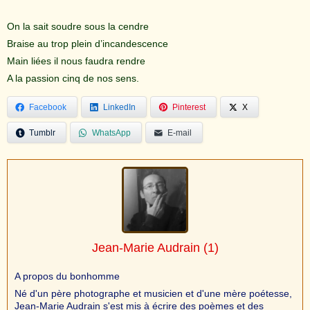
On la sait soudre sous la cendre
Braise au trop plein d’incandescence
Main liées il nous faudra rendre
A la passion cinq de nos sens.
Facebook
LinkedIn
Pinterest
X
Tumblr
WhatsApp
E-mail
Jean-Marie Audrain
(1)
A propos du bonhomme
Né d'un père photographe et musicien et d'une mère poétesse,
Jean-Marie Audrain s'est mis à écrire des poèmes et des