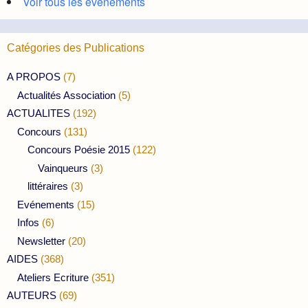
Voir tous les évènements
Catégories des Publications
A PROPOS
(7)
Actualités Association
(5)
ACTUALITES
(192)
Concours
(131)
Concours Poésie 2015
(122)
Vainqueurs
(3)
littéraires
(3)
Evénements
(15)
Infos
(6)
Newsletter
(20)
AIDES
(368)
Ateliers Ecriture
(351)
AUTEURS
(69)