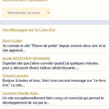
Archives
des
Publications
Vos Messages sur le Livre d’or
Rémi Guillet
Je connais le site "Plume de poète" depuis environ deux ans et ai
vite apprécié...
Axelle BOUCHER NGAMANI
Superbe site que j'aime survoler quand j'ai quelques minutes,
pour y découvrir divers haïkus rafraîchissants....
Gérard Lepoutre
Bonjour à toutes et tous, Voici mon second message sur "ce livre
d'or." Le site...
Lucienne Maville-Anku
Un site exceptionnellement bien conçu et convivial qui permet le
développement de soi par le...