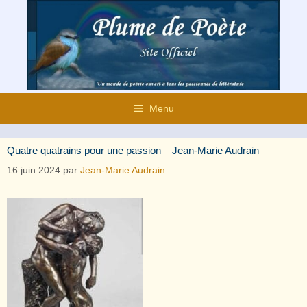
Aller
au
contenu
Menu
Quatre quatrains pour une passion – Jean-Marie Audrain
16 juin 2024
par
Jean-Marie Audrain