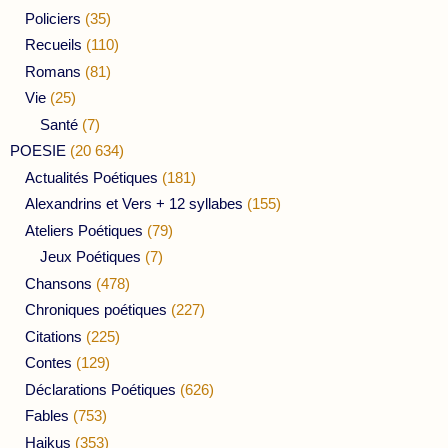
Policiers
(35)
Recueils
(110)
Romans
(81)
Vie
(25)
Santé
(7)
POESIE
(20 634)
Actualités Poétiques
(181)
Alexandrins et Vers + 12 syllabes
(155)
Ateliers Poétiques
(79)
Jeux Poétiques
(7)
Chansons
(478)
Chroniques poétiques
(227)
Citations
(225)
Contes
(129)
Déclarations Poétiques
(626)
Fables
(753)
Haikus
(353)