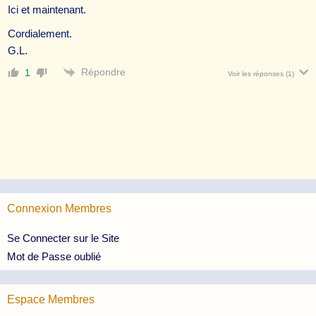
Ici et maintenant.
Cordialement.
G.L.
Répondre
1
Voir les réponses
(1)
Connexion Membres
Se Connecter sur le Site
Mot de Passe oublié
Espace Membres