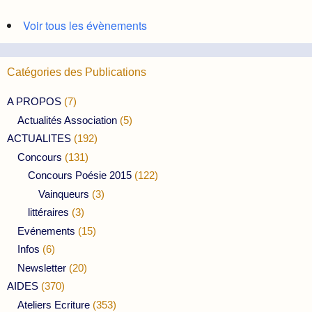
Voir tous les évènements
Catégories des Publications
A PROPOS
(7)
Actualités Association
(5)
ACTUALITES
(192)
Concours
(131)
Concours Poésie 2015
(122)
Vainqueurs
(3)
littéraires
(3)
Evénements
(15)
Infos
(6)
Newsletter
(20)
AIDES
(370)
Ateliers Ecriture
(353)