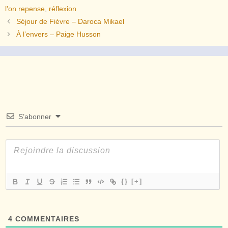
l'on repense
,
réflexion
Séjour de Fièvre – Daroca Mikael
À l’envers – Paige Husson
S’abonner
{}
[+]
4
COMMENTAIRES