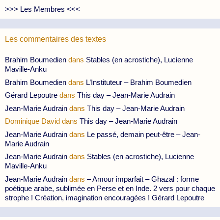
>>> Les Membres <<<
Les commentaires des textes
Brahim Boumedien
dans
Stables (en acrostiche), Lucienne
Maville-Anku
Brahim Boumedien
dans
L’Instituteur – Brahim Boumedien
Gérard Lepoutre
dans
This day – Jean-Marie Audrain
Jean-Marie Audrain
dans
This day – Jean-Marie Audrain
Dominique David
dans
This day – Jean-Marie Audrain
Jean-Marie Audrain
dans
Le passé, demain peut-être – Jean-
Marie Audrain
Jean-Marie Audrain
dans
Stables (en acrostiche), Lucienne
Maville-Anku
Jean-Marie Audrain
dans
– Amour imparfait – Ghazal : forme
poétique arabe, sublimée en Perse et en Inde. 2 vers pour chaque
strophe ! Création, imagination encouragées ! Gérard Lepoutre