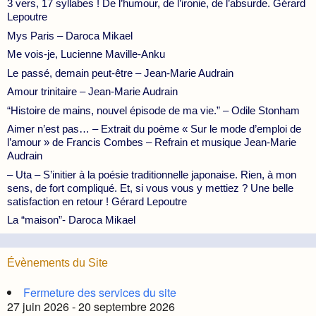
3 vers, 17 syllabes ! De l’humour, de l’ironie, de l’absurde. Gérard
Lepoutre
Mys Paris – Daroca Mikael
Me vois-je, Lucienne Maville-Anku
Le passé, demain peut-être – Jean-Marie Audrain
Amour trinitaire – Jean-Marie Audrain
“Histoire de mains, nouvel épisode de ma vie.” – Odile Stonham
Aimer n’est pas… – Extrait du poème « Sur le mode d’emploi de
l’amour » de Francis Combes – Refrain et musique Jean-Marie
Audrain
– Uta – S’initier à la poésie traditionnelle japonaise. Rien, à mon
sens, de fort compliqué. Et, si vous vous y mettiez ? Une belle
satisfaction en retour ! Gérard Lepoutre
La “maison”- Daroca Mikael
Évènements du Site
Fermeture des services du site
27 juin 2026 - 20 septembre 2026