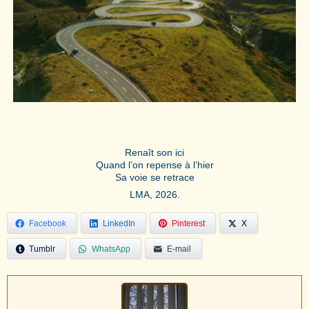
Renaît son ici
Quand l’on repense à l’hier
Sa voie se retrace
LMA, 2026.
Facebook
LinkedIn
Pinterest
X
Tumblr
WhatsApp
E-mail