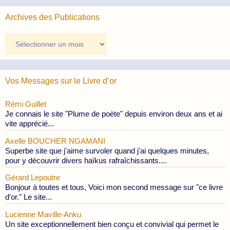
Archives des Publications
Archives
des
Publications
Vos Messages sur le Livre d’or
Rémi Guillet
Je connais le site "Plume de poète" depuis environ deux ans et ai
vite apprécié...
Axelle BOUCHER NGAMANI
Superbe site que j'aime survoler quand j'ai quelques minutes,
pour y découvrir divers haïkus rafraîchissants....
Gérard Lepoutre
Bonjour à toutes et tous, Voici mon second message sur "ce livre
d'or." Le site...
Lucienne Maville-Anku
Un site exceptionnellement bien conçu et convivial qui permet le