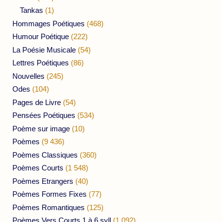
Tankas
(1)
Hommages Poétiques
(468)
Humour Poétique
(222)
La Poésie Musicale
(54)
Lettres Poétiques
(86)
Nouvelles
(245)
Odes
(104)
Pages de Livre
(54)
Pensées Poétiques
(534)
Poème sur image
(10)
Poèmes
(9 436)
Poèmes Classiques
(360)
Poèmes Courts
(1 548)
Poèmes Etrangers
(40)
Poèmes Formes Fixes
(77)
Poèmes Romantiques
(125)
Poèmes Vers Courts 1 à 6 syll
(1 092)