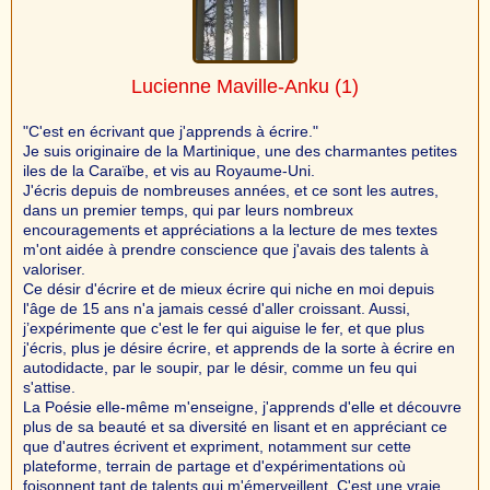
Lucienne Maville-Anku
(1)
"C'est en écrivant que j'apprends à écrire."
Je suis originaire de la Martinique, une des charmantes petites
iles de la Caraïbe, et vis au Royaume-Uni.
J'écris depuis de nombreuses années, et ce sont les autres,
dans un premier temps, qui par leurs nombreux
encouragements et appréciations a la lecture de mes textes
m'ont aidée à prendre conscience que j'avais des talents à
valoriser.
Ce désir d'écrire et de mieux écrire qui niche en moi depuis
l'âge de 15 ans n'a jamais cessé d'aller croissant. Aussi,
j’expérimente que c'est le fer qui aiguise le fer, et que plus
j'écris, plus je désire écrire, et apprends de la sorte à écrire en
autodidacte, par le soupir, par le désir, comme un feu qui
s'attise.
La Poésie elle-même m'enseigne, j'apprends d'elle et découvre
plus de sa beauté et sa diversité en lisant et en appréciant ce
que d'autres écrivent et expriment, notamment sur cette
plateforme, terrain de partage et d'expérimentations où
foisonnent tant de talents qui m'émerveillent. C'est une vraie