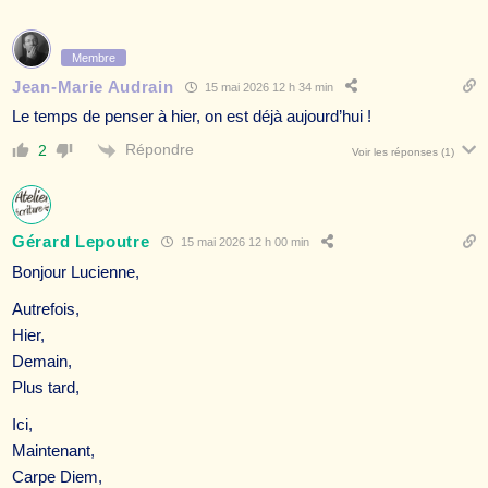
Membre
Jean-Marie Audrain
15 mai 2026 12 h 34 min
Le temps de penser à hier, on est déjà aujourd’hui !
Répondre
2
Voir les réponses
(1)
Gérard Lepoutre
15 mai 2026 12 h 00 min
Bonjour Lucienne,
Autrefois,
Hier,
Demain,
Plus tard,
Ici,
Maintenant,
Carpe Diem,