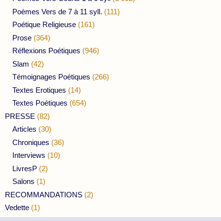
Poèmes Vers de 7 à 11 syll.
(111)
Poétique Religieuse
(161)
Prose
(364)
Réflexions Poétiques
(946)
Slam
(42)
Témoignages Poétiques
(266)
Textes Erotiques
(14)
Textes Poétiques
(654)
PRESSE
(82)
Articles
(30)
Chroniques
(36)
Interviews
(10)
LivresP
(2)
Salons
(1)
RECOMMANDATIONS
(2)
Vedette
(1)