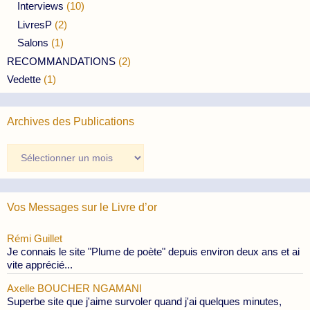
Interviews
(10)
LivresP
(2)
Salons
(1)
RECOMMANDATIONS
(2)
Vedette
(1)
Archives des Publications
Archives
des
Publications
Vos Messages sur le Livre d’or
Rémi Guillet
Je connais le site "Plume de poète" depuis environ deux ans et ai
vite apprécié...
Axelle BOUCHER NGAMANI
Superbe site que j'aime survoler quand j'ai quelques minutes,