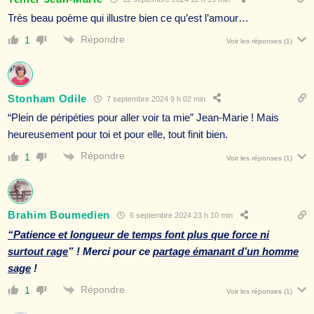
Très beau poème qui illustre bien ce qu’est l’amour…
Répondre
1
Voir les réponses
(1)
Stonham Odile
7 septembre 2024 9 h 02 min
“Plein de péripéties pour aller voir ta mie” Jean-Marie ! Mais
heureusement pour toi et pour elle, tout finit bien.
Répondre
1
Voir les réponses
(1)
Brahim Boumedien
6 septembre 2024 23 h 10 min
“Patience et longueur de temps font plus que force ni
surtout rage
” ! Merci pour ce
partage émanant d’un homme
sage
!
Répondre
1
Voir les réponses
(1)