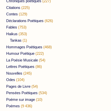
Chroniques poétiques
(227)
Citations
(225)
Contes
(129)
Déclarations Poétiques
(626)
Fables
(753)
Haikus
(353)
Tankas
(1)
Hommages Poétiques
(468)
Humour Poétique
(222)
La Poésie Musicale
(54)
Lettres Poétiques
(86)
Nouvelles
(245)
Odes
(104)
Pages de Livre
(54)
Pensées Poétiques
(534)
Poème sur image
(10)
Poèmes
(9 436)