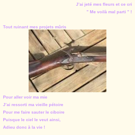
J’ai jeté mes fleurs et ce cri
” Me voilà mal parti ” !
Tout ruinant mes projets mûris
Pour aller voir ma mie
J’ai ressorti ma vieille pétoire
Pour me faire sauter le ciboire
Puisque le ciel le veut ainsi,
Adieu donc à la vie !