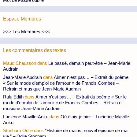
Mot de Passe oublié
Espace Membres
>>> Les Membres <<<
Les commentaires des textes
Maud Chausson
dans
Le passé, demain peut-être – Jean-Marie
Audrain
Jean-Marie Audrain
dans
Aimer n’est pas… – Extrait du poème
« Sur le mode d’emploi de l’amour » de Francis Combes –
Refrain et musique Jean-Marie Audrain
Ralu Edith
dans
Aimer n’est pas… – Extrait du poème « Sur le
mode d’emploi de l’amour » de Francis Combes – Refrain et
musique Jean-Marie Audrain
Lucienne Maville-Anku
dans
Où étais-je hier – Lucienne Maville-
Anku
Stonham Odile
dans
“Histoire de mains, nouvel épisode de ma
vie.” – Odile Stonham