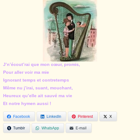
J’n’écout’rai que mon cœur, promis,
Pour aller voir ma mie
Ignorant temps et contretemps
Même nu j’irai, suant, mouchant,
Heureux qu’elle ait sauvé ma vie
Et notre hymen aussi !
Facebook
LinkedIn
Pinterest
X
Tumblr
WhatsApp
E-mail