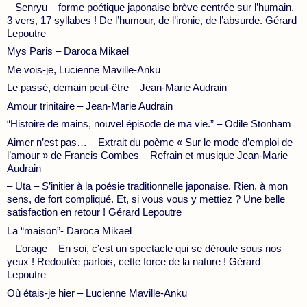
– Senryu – forme poétique japonaise brève centrée sur l’humain.
3 vers, 17 syllabes ! De l’humour, de l’ironie, de l’absurde. Gérard
Lepoutre
Mys Paris – Daroca Mikael
Me vois-je, Lucienne Maville-Anku
Le passé, demain peut-être – Jean-Marie Audrain
Amour trinitaire – Jean-Marie Audrain
“Histoire de mains, nouvel épisode de ma vie.” – Odile Stonham
Aimer n’est pas… – Extrait du poème « Sur le mode d’emploi de
l’amour » de Francis Combes – Refrain et musique Jean-Marie
Audrain
– Uta – S’initier à la poésie traditionnelle japonaise. Rien, à mon
sens, de fort compliqué. Et, si vous vous y mettiez ? Une belle
satisfaction en retour ! Gérard Lepoutre
La “maison”- Daroca Mikael
– L’orage – En soi, c’est un spectacle qui se déroule sous nos
yeux ! Redoutée parfois, cette force de la nature ! Gérard
Lepoutre
Où étais-je hier – Lucienne Maville-Anku