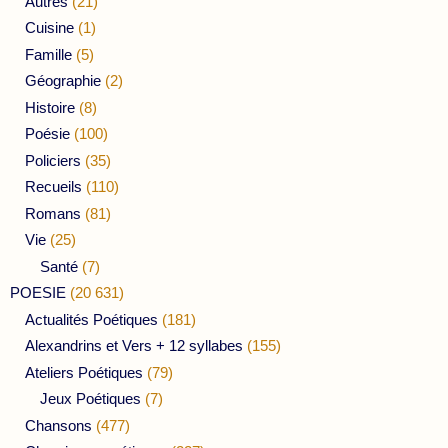
Autres
(21)
Cuisine
(1)
Famille
(5)
Géographie
(2)
Histoire
(8)
Poésie
(100)
Policiers
(35)
Recueils
(110)
Romans
(81)
Vie
(25)
Santé
(7)
POESIE
(20 631)
Actualités Poétiques
(181)
Alexandrins et Vers + 12 syllabes
(155)
Ateliers Poétiques
(79)
Jeux Poétiques
(7)
Chansons
(477)