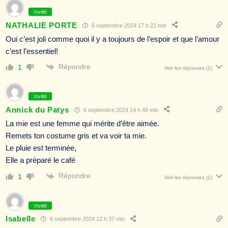
Invité
NATHALIE PORTE
6 septembre 2024 17 h 22 min
Oui c’est joli comme quoi il y a toujours de l’espoir et que l’amour
c’est l’essentiel!
Répondre
1
Voir les réponses
(1)
Invité
Annick du Patys
6 septembre 2024 14 h 48 min
La mie est une femme qui mérite d’être aimée.
Remets ton costume gris et va voir ta mie.
Le pluie est terminée,
Elle a préparé le café
Répondre
1
Voir les réponses
(1)
Invité
Isabelle
6 septembre 2024 12 h 37 min