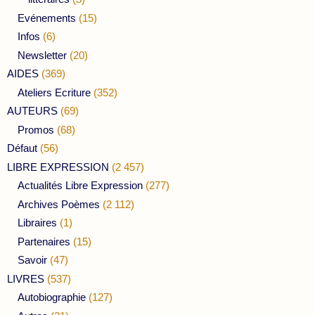
Evénements
(15)
Infos
(6)
Newsletter
(20)
AIDES
(369)
Ateliers Ecriture
(352)
AUTEURS
(69)
Promos
(68)
Défaut
(56)
LIBRE EXPRESSION
(2 457)
Actualités Libre Expression
(277)
Archives Poèmes
(2 112)
Libraires
(1)
Partenaires
(15)
Savoir
(47)
LIVRES
(537)
Autobiographie
(127)