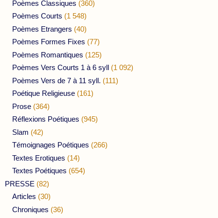
Poèmes Classiques
(360)
Poèmes Courts
(1 548)
Poèmes Etrangers
(40)
Poèmes Formes Fixes
(77)
Poèmes Romantiques
(125)
Poèmes Vers Courts 1 à 6 syll
(1 092)
Poèmes Vers de 7 à 11 syll.
(111)
Poétique Religieuse
(161)
Prose
(364)
Réflexions Poétiques
(945)
Slam
(42)
Témoignages Poétiques
(266)
Textes Erotiques
(14)
Textes Poétiques
(654)
PRESSE
(82)
Articles
(30)
Chroniques
(36)