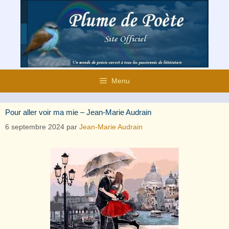
Aller
au
contenu
Menu
Pour aller voir ma mie – Jean-Marie Audrain
6 septembre 2024
par
Jean-Marie Audrain