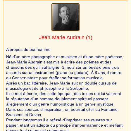
Jean-Marie Audrain
(1)
A propos du bonhomme
Né d'un père photographe et musicien et d'une mère poétesse,
Jean-Marie Audrain s'est mis à écrire des poèmes et des
chansons dès qu'il sut aligner 3 mots sur un buvard puis trois
accords sur un instrument (piano ou guitare). À 8 ans, il rentre
au Conservatoire pour étoffer sa formation musicale.
Après un bac littéraire, Jean-Marie suit un double cursus de
musicologie et de philosophie à la Sorbonne.
Il se met à écrire, dès cette époque, des textes qui lui valurent
la réputation d’un homme doublement spirituel passant
allègrement d’un genre humoristique à un genre mystique.
Dans ses sources d’inspiration, on pourrait citer La Fontaine,
Brassens et Devos.
Pendant longtemps il a refusé d’imprimer ses œuvres sur
papier, étant un adepte du principe d’impermanence et méfiant
envers tout ce qui est commercial.