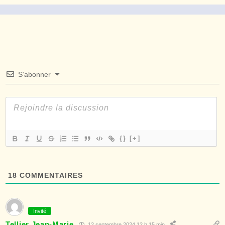
S’abonner
{}
[+]
18
COMMENTAIRES
Invité
Tellier Jean-Marie
12 septembre 2024 12 h 15 min