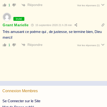
Répondre
1
Voir les réponses
(1)
Invité
Grant Marielle
15 septembre 2020 21 h 28 min
Très amusant ce poème qui , de justesse, se termine bien, Dieu
merci!
Répondre
1
Voir les réponses
(1)
Connexion Membres
Se Connecter sur le Site