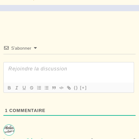
S’abonner
{}
[+]
1
COMMENTAIRE