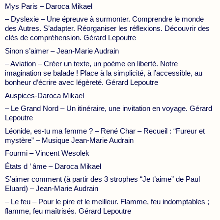
Mys Paris – Daroca Mikael
– Dyslexie – Une épreuve à surmonter. Comprendre le monde
des Autres. S’adapter. Réorganiser les réflexions. Découvrir des
clés de compréhension. Gérard Lepoutre
Sinon s’aimer – Jean-Marie Audrain
– Aviation – Créer un texte, un poème en liberté. Notre
imagination se balade ! Place à la simplicité, à l’accessible, au
bonheur d’écrire avec légèreté. Gérard Lepoutre
Auspices-Daroca Mikael
– Le Grand Nord – Un itinéraire, une invitation en voyage. Gérard
Lepoutre
Léonide, es-tu ma femme ? – René Char – Recueil : “Fureur et
mystère” – Musique Jean-Marie Audrain
Fourmi – Vincent Wesolek
États d ’ âme – Daroca Mikael
S’aimer comment (à partir des 3 strophes “Je t’aime” de Paul
Eluard) – Jean-Marie Audrain
– Le feu – Pour le pire et le meilleur. Flamme, feu indomptables ;
flamme, feu maîtrisés. Gérard Lepoutre