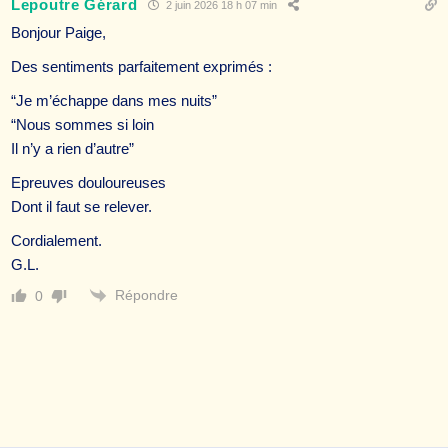
Lepoutre Gérard
2 juin 2026 18 h 07 min
Bonjour Paige,
Des sentiments parfaitement exprimés :
“Je m’échappe dans mes nuits”
“Nous sommes si loin
Il n’y a rien d’autre”
Epreuves douloureuses
Dont il faut se relever.
Cordialement.
G.L.
Répondre
0