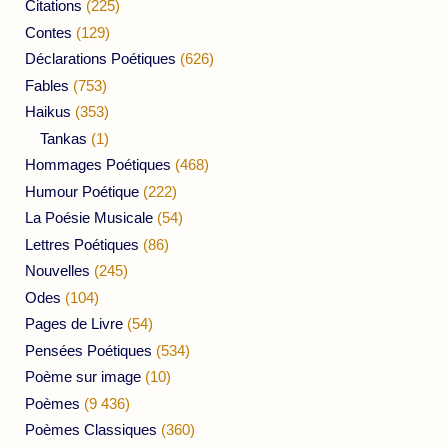
Citations
(225)
Contes
(129)
Déclarations Poétiques
(626)
Fables
(753)
Haikus
(353)
Tankas
(1)
Hommages Poétiques
(468)
Humour Poétique
(222)
La Poésie Musicale
(54)
Lettres Poétiques
(86)
Nouvelles
(245)
Odes
(104)
Pages de Livre
(54)
Pensées Poétiques
(534)
Poème sur image
(10)
Poèmes
(9 436)
Poèmes Classiques
(360)