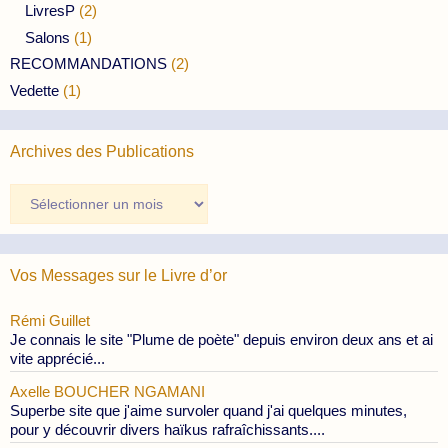
LivresP
(2)
Salons
(1)
RECOMMANDATIONS
(2)
Vedette
(1)
Archives des Publications
Archives
des
Publications
Vos Messages sur le Livre d’or
Rémi Guillet
Je connais le site "Plume de poète" depuis environ deux ans et ai
vite apprécié...
Axelle BOUCHER NGAMANI
Superbe site que j'aime survoler quand j'ai quelques minutes,
pour y découvrir divers haïkus rafraîchissants....