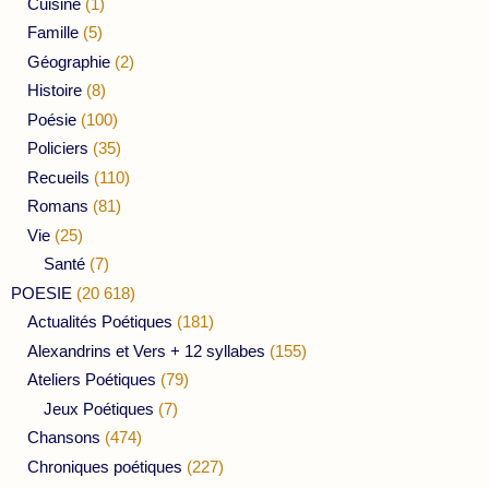
Cuisine
(1)
Famille
(5)
Géographie
(2)
Histoire
(8)
Poésie
(100)
Policiers
(35)
Recueils
(110)
Romans
(81)
Vie
(25)
Santé
(7)
POESIE
(20 618)
Actualités Poétiques
(181)
Alexandrins et Vers + 12 syllabes
(155)
Ateliers Poétiques
(79)
Jeux Poétiques
(7)
Chansons
(474)
Chroniques poétiques
(227)