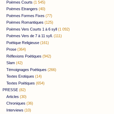
Poèmes Courts
(1 545)
Poèmes Etrangers
(40)
Poèmes Formes Fixes
(77)
Poèmes Romantiques
(125)
Poèmes Vers Courts 1 à 6 syll
(1 092)
Poèmes Vers de 7 à 11 syll.
(111)
Poétique Religieuse
(161)
Prose
(364)
Réflexions Poétiques
(942)
Slam
(42)
Témoignages Poétiques
(266)
Textes Erotiques
(14)
Textes Poétiques
(654)
PRESSE
(82)
Articles
(30)
Chroniques
(36)
Interviews
(10)