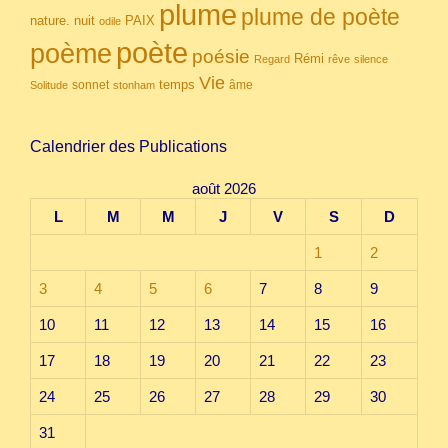
plume
plume de poète
nuit
PAIX
nature.
odile
poète
poème
poésie
Rémi
Regard
rêve
silence
Vie
temps
sonnet
âme
Solitude
stonham
Calendrier des Publications
août 2026
L
M
M
J
V
S
D
1
2
3
4
5
6
7
8
9
10
11
12
13
14
15
16
17
18
19
20
21
22
23
24
25
26
27
28
29
30
31