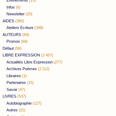
Evénements
(15)
Infos
(6)
Newsletter
(20)
AIDES
(365)
Ateliers Ecriture
(348)
AUTEURS
(69)
Promos
(68)
Défaut
(56)
LIBRE EXPRESSION
(2 457)
Actualités Libre Expression
(277)
Archives Poèmes
(2 112)
Libraires
(1)
Partenaires
(15)
Savoir
(47)
LIVRES
(537)
Autobiographie
(127)
Autres
(21)