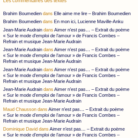
Les commentaires des textes
Brahim Boumedien
dans
Elle aime me lire – Brahim Boumedien
Brahim Boumedien
dans
En mon ici, Lucienne Maville-Anku
Jean-Marie Audrain
dans
Aimer n’est pas… – Extrait du poème
« Sur le mode d’emploi de l’amour » de Francis Combes –
Refrain et musique Jean-Marie Audrain
Jean-Marie Audrain
dans
Aimer n’est pas… – Extrait du poème
« Sur le mode d’emploi de l’amour » de Francis Combes –
Refrain et musique Jean-Marie Audrain
Jean-Marie Audrain
dans
Aimer n’est pas… – Extrait du poème
« Sur le mode d’emploi de l’amour » de Francis Combes –
Refrain et musique Jean-Marie Audrain
Jean-Marie Audrain
dans
Aimer n’est pas… – Extrait du poème
« Sur le mode d’emploi de l’amour » de Francis Combes –
Refrain et musique Jean-Marie Audrain
Maud Chausson
dans
Aimer n’est pas… – Extrait du poème
« Sur le mode d’emploi de l’amour » de Francis Combes –
Refrain et musique Jean-Marie Audrain
Dominique David
dans
Aimer n’est pas… – Extrait du poème
« Sur le mode d’emploi de l’amour » de Francis Combes –