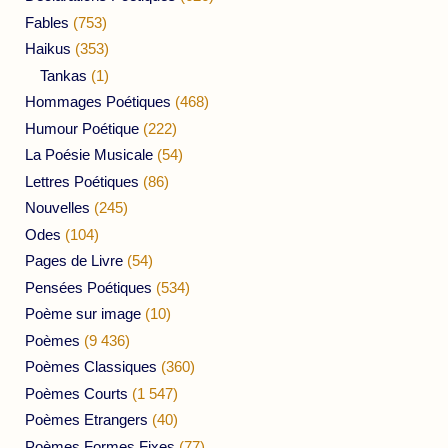
Fables
(753)
Haikus
(353)
Tankas
(1)
Hommages Poétiques
(468)
Humour Poétique
(222)
La Poésie Musicale
(54)
Lettres Poétiques
(86)
Nouvelles
(245)
Odes
(104)
Pages de Livre
(54)
Pensées Poétiques
(534)
Poème sur image
(10)
Poèmes
(9 436)
Poèmes Classiques
(360)
Poèmes Courts
(1 547)
Poèmes Etrangers
(40)
Poèmes Formes Fixes
(77)