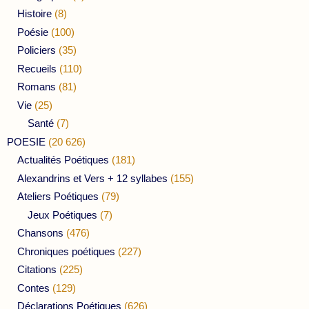
Histoire
(8)
Poésie
(100)
Policiers
(35)
Recueils
(110)
Romans
(81)
Vie
(25)
Santé
(7)
POESIE
(20 626)
Actualités Poétiques
(181)
Alexandrins et Vers + 12 syllabes
(155)
Ateliers Poétiques
(79)
Jeux Poétiques
(7)
Chansons
(476)
Chroniques poétiques
(227)
Citations
(225)
Contes
(129)
Déclarations Poétiques
(626)