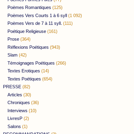
Poèmes Romantiques
(125)
Poèmes Vers Courts 1 à 6 syll
(1 092)
Poèmes Vers de 7 à 11 syll.
(111)
Poétique Religieuse
(161)
Prose
(364)
Réflexions Poétiques
(943)
Slam
(42)
Témoignages Poétiques
(266)
Textes Erotiques
(14)
Textes Poétiques
(654)
PRESSE
(82)
Articles
(30)
Chroniques
(36)
Interviews
(10)
LivresP
(2)
Salons
(1)