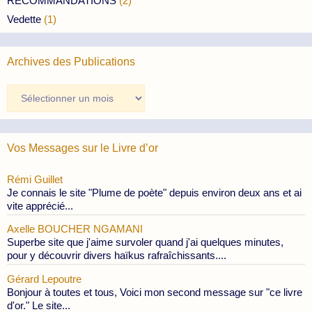
RECOMMANDATIONS
(2)
Vedette
(1)
Archives des Publications
Archives
des
Publications
Vos Messages sur le Livre d’or
Rémi Guillet
Je connais le site "Plume de poète" depuis environ deux ans et ai
vite apprécié...
Axelle BOUCHER NGAMANI
Superbe site que j'aime survoler quand j'ai quelques minutes,
pour y découvrir divers haïkus rafraîchissants....
Gérard Lepoutre
Bonjour à toutes et tous, Voici mon second message sur "ce livre
d'or." Le site...