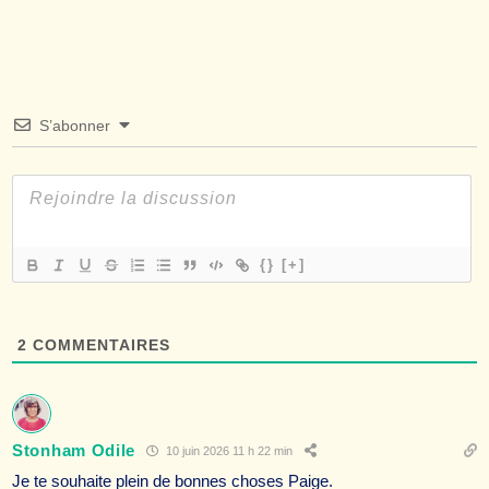
S’abonner
{}
[+]
2
COMMENTAIRES
Stonham Odile
10 juin 2026 11 h 22 min
Je te souhaite plein de bonnes choses Paige.