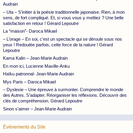
Audrain
– Uta – S’initier à la poésie traditionnelle japonaise. Rien, à mon
sens, de fort compliqué. Et, si vous vous y mettiez ? Une belle
satisfaction en retour ! Gérard Lepoutre
La “maison”- Daroca Mikael
– L’orage – En soi, c’est un spectacle qui se déroule sous nos
yeux ! Redoutée parfois, cette force de la nature ! Gérard
Lepoutre
Kama Kalin – Jean-Marie Audrain
En mon ici, Lucienne Maville-Anku
Haïku patronnal- Jean-Marie Audrain
Mys Paris – Daroca Mikael
– Dyslexie – Une épreuve à surmonter. Comprendre le monde
des Autres. S’adapter. Réorganiser les réflexions. Découvrir des
clés de compréhension. Gérard Lepoutre
Sinon s’aimer – Jean-Marie Audrain
Évènements du Site