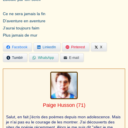
Ce ne sera jamais la fin
D’aventure en aventure
J’aurai toujours faim
Plus jamais de mur
Facebook
LinkedIn
Pinterest
X
Tumblr
WhatsApp
E-mail
Paige Husson
(71)
Salut, en fait j'écris des poèmes depuis mon adolescence. Mais
je n'ai pas eu le courage de les montrer. J'ai découverts des
sites de poésie récemment. Alors je me suis dit "allez je me