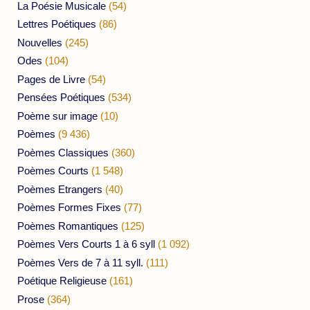
La Poésie Musicale
(54)
Lettres Poétiques
(86)
Nouvelles
(245)
Odes
(104)
Pages de Livre
(54)
Pensées Poétiques
(534)
Poème sur image
(10)
Poèmes
(9 436)
Poèmes Classiques
(360)
Poèmes Courts
(1 548)
Poèmes Etrangers
(40)
Poèmes Formes Fixes
(77)
Poèmes Romantiques
(125)
Poèmes Vers Courts 1 à 6 syll
(1 092)
Poèmes Vers de 7 à 11 syll.
(111)
Poétique Religieuse
(161)
Prose
(364)