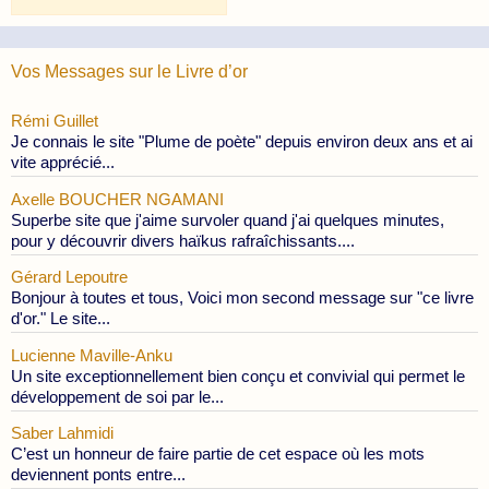
des
Publications
Vos Messages sur le Livre d’or
Rémi Guillet
Je connais le site "Plume de poète" depuis environ deux ans et ai
vite apprécié...
Axelle BOUCHER NGAMANI
Superbe site que j'aime survoler quand j'ai quelques minutes,
pour y découvrir divers haïkus rafraîchissants....
Gérard Lepoutre
Bonjour à toutes et tous, Voici mon second message sur "ce livre
d'or." Le site...
Lucienne Maville-Anku
Un site exceptionnellement bien conçu et convivial qui permet le
développement de soi par le...
Saber Lahmidi
C’est un honneur de faire partie de cet espace où les mots
deviennent ponts entre...