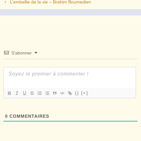
L’embellie de la vie – Brahim Boumedien
S’abonner
{}
[+]
0
COMMENTAIRES