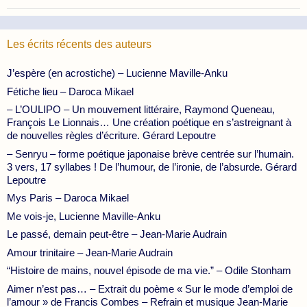
Les écrits récents des auteurs
J’espère (en acrostiche) – Lucienne Maville-Anku
Fétiche lieu – Daroca Mikael
– L’OULIPO – Un mouvement littéraire, Raymond Queneau,
François Le Lionnais… Une création poétique en s’astreignant à
de nouvelles règles d’écriture. Gérard Lepoutre
– Senryu – forme poétique japonaise brève centrée sur l’humain.
3 vers, 17 syllabes ! De l’humour, de l’ironie, de l’absurde. Gérard
Lepoutre
Mys Paris – Daroca Mikael
Me vois-je, Lucienne Maville-Anku
Le passé, demain peut-être – Jean-Marie Audrain
Amour trinitaire – Jean-Marie Audrain
“Histoire de mains, nouvel épisode de ma vie.” – Odile Stonham
Aimer n’est pas… – Extrait du poème « Sur le mode d’emploi de
l’amour » de Francis Combes – Refrain et musique Jean-Marie