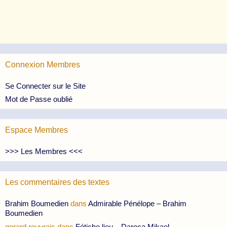
Connexion Membres
Se Connecter sur le Site
Mot de Passe oublié
Espace Membres
>>> Les Membres <<<
Les commentaires des textes
Brahim Boumedien
dans
Admirable Pénélope – Brahim
Boumedien
gerard rouvrais
dans
Fétiche lieu – Daroca Mikael