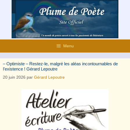
Aller
au
contenu
Menu
– Optimiste – Restez-le, malgré les aléas incontournables de
l’existence ! Gérard Lepoutre
20 juin 2026
par
Gérard Lepoutre