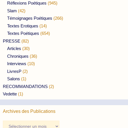
Réflexions Poétiques
(945)
Slam
(42)
Témoignages Poétiques
(266)
Textes Erotiques
(14)
Textes Poétiques
(654)
PRESSE
(82)
Articles
(30)
Chroniques
(36)
Interviews
(10)
LivresP
(2)
Salons
(1)
RECOMMANDATIONS
(2)
Vedette
(1)
Archives des Publications
Archives