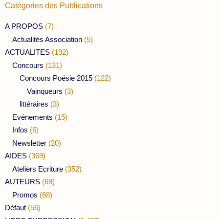
Catégories des Publications
A PROPOS
(7)
Actualités Association
(5)
ACTUALITES
(192)
Concours
(131)
Concours Poésie 2015
(122)
Vainqueurs
(3)
littéraires
(3)
Evénements
(15)
Infos
(6)
Newsletter
(20)
AIDES
(369)
Ateliers Ecriture
(352)
AUTEURS
(69)
Promos
(68)
Défaut
(56)