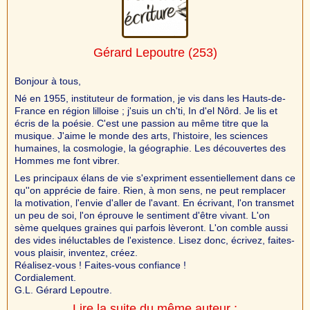
Gérard Lepoutre
(253)
Bonjour à tous,
Né en 1955, instituteur de formation, je vis dans les Hauts-de-
France en région lilloise ; j'suis un ch'ti, In d'el Nôrd. Je lis et
écris de la poésie. C'est une passion au même titre que la
musique. J'aime le monde des arts, l'histoire, les sciences
humaines, la cosmologie, la géographie. Les découvertes des
Hommes me font vibrer.
Les principaux élans de vie s'expriment essentiellement dans ce
qu''on apprécie de faire. Rien, à mon sens, ne peut remplacer
la motivation, l'envie d'aller de l'avant. En écrivant, l'on transmet
un peu de soi, l'on éprouve le sentiment d'être vivant. L'on
sème quelques graines qui parfois lèveront. L'on comble aussi
des vides inéluctables de l'existence. Lisez donc, écrivez, faites-
vous plaisir, inventez, créez.
Réalisez-vous ! Faites-vous confiance !
Cordialement.
G.L. Gérard Lepoutre.
Lire la suite du même auteur :