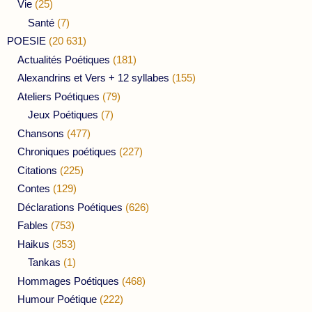
Vie
(25)
Santé
(7)
POESIE
(20 631)
Actualités Poétiques
(181)
Alexandrins et Vers + 12 syllabes
(155)
Ateliers Poétiques
(79)
Jeux Poétiques
(7)
Chansons
(477)
Chroniques poétiques
(227)
Citations
(225)
Contes
(129)
Déclarations Poétiques
(626)
Fables
(753)
Haikus
(353)
Tankas
(1)
Hommages Poétiques
(468)
Humour Poétique
(222)