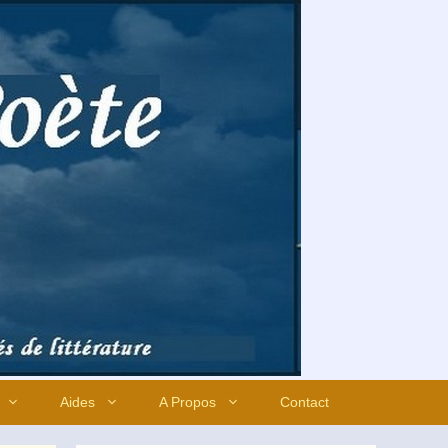
Aides
A Propos
Contact