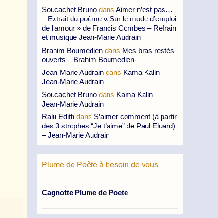
Soucachet Bruno
dans
Aimer n’est pas…
– Extrait du poème « Sur le mode d’emploi
de l’amour » de Francis Combes – Refrain
et musique Jean-Marie Audrain
Brahim Boumedien
dans
Mes bras restés
ouverts – Brahim Boumedien-
Jean-Marie Audrain
dans
Kama Kalin –
Jean-Marie Audrain
Soucachet Bruno
dans
Kama Kalin –
Jean-Marie Audrain
Ralu Edith
dans
S’aimer comment (à partir
des 3 strophes “Je t’aime” de Paul Eluard)
– Jean-Marie Audrain
Plume de Poète à besoin de vous
Cagnotte Plume de Poete