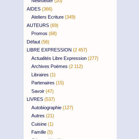
Newsletter
(20)
AIDES
(366)
Ateliers Ecriture
(349)
AUTEURS
(69)
Promos
(68)
Défaut
(56)
LIBRE EXPRESSION
(2 457)
Actualités Libre Expression
(277)
Archives Poèmes
(2 112)
Libraires
(1)
Partenaires
(15)
Savoir
(47)
LIVRES
(537)
Autobiographie
(127)
Autres
(21)
Cuisine
(1)
Famille
(5)