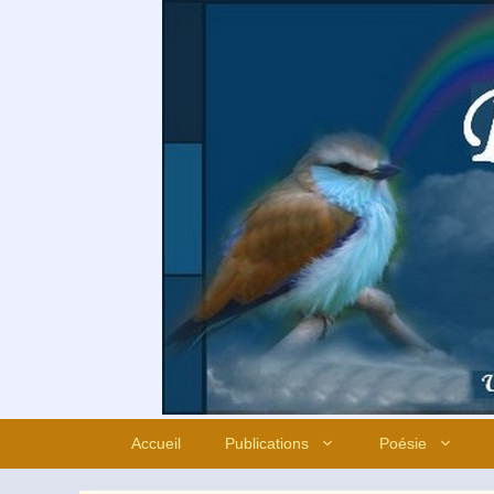
Aller
au
contenu
Accueil
Publications
Poésie