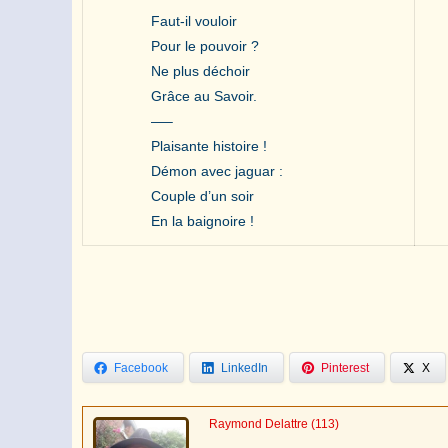
Faut-il vouloir
Pour le pouvoir ?
Ne plus déchoir
Grâce au Savoir.
—–
Plaisante histoire !
Démon avec jaguar :
Couple d’un soir
En la baignoire !
Facebook
LinkedIn
Pinterest
X
Raymond Delattre
(113)