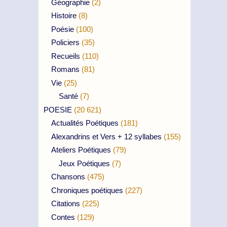
Géographie
(2)
Histoire
(8)
Poésie
(100)
Policiers
(35)
Recueils
(110)
Romans
(81)
Vie
(25)
Santé
(7)
POESIE
(20 621)
Actualités Poétiques
(181)
Alexandrins et Vers + 12 syllabes
(155)
Ateliers Poétiques
(79)
Jeux Poétiques
(7)
Chansons
(475)
Chroniques poétiques
(227)
Citations
(225)
Contes
(129)