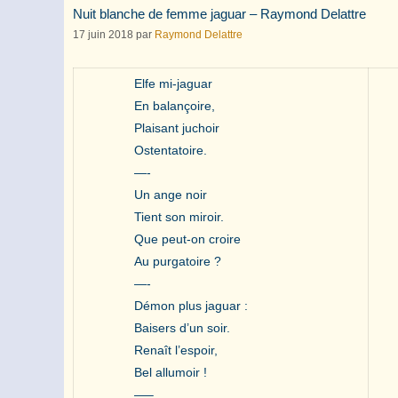
Nuit blanche de femme jaguar – Raymond Delattre
17 juin 2018
par
Raymond Delattre
Elfe mi-jaguar
En balançoire,
Plaisant juchoir
Ostentatoire.
—-
Un ange noir
Tient son miroir.
Que peut-on croire
Au purgatoire ?
—-
Démon plus jaguar :
Baisers d’un soir.
Renaît l’espoir,
Bel allumoir !
—–