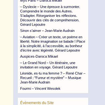
Mys Paris – Daroca Mikael
– Dyslexie – Une épreuve à surmonter.
Comprendre le monde des Autres.
S’adapter. Réorganiser les réflexions.
Découvrir des clés de compréhension.
Gérard Lepoutre
Sinon s’aimer – Jean-Marie Audrain
– Aviation – Créer un texte, un poème en
liberté. Notre imagination se balade ! Place
à la simplicité, à l’accessible, au bonheur
d’écrire avec légèreté. Gérard Lepoutre
Auspices-Daroca Mikael
– Le Grand Nord – Un itinéraire, une
invitation en voyage. Gérard Lepoutre
Léonide, es-tu ma femme ? – René Char –
Recueil : “Fureur et mystère” – Musique
Jean-Marie Audrain
Fourmi – Vincent Wesolek
Évènements du Site