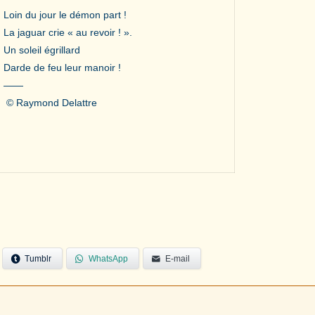
Loin du jour le démon part !
La jaguar crie « au revoir ! ».
Un soleil égrillard
Darde de feu leur manoir !
——
© Raymond Delattre
Tumblr
WhatsApp
E-mail