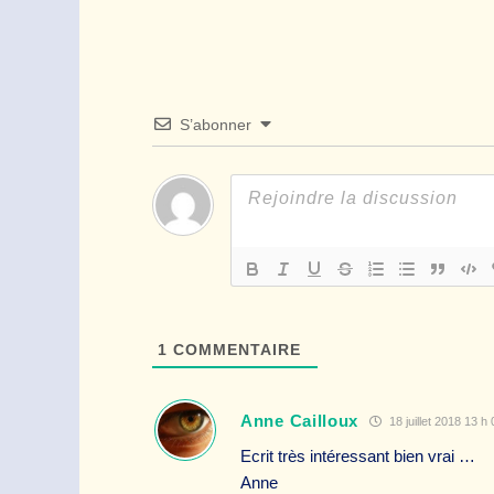
S’abonner
1
COMMENTAIRE
Anne Cailloux
18 juillet 2018 13 h
Ecrit très intéressant bien vrai …
Anne