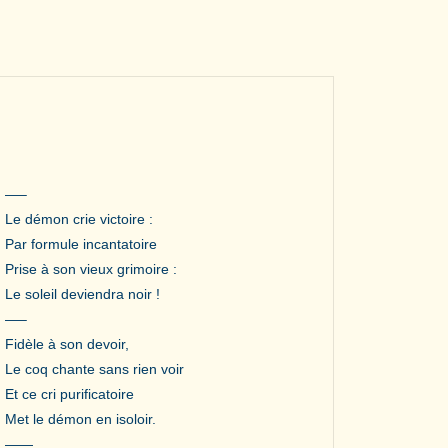
—–
Le démon crie victoire :
Par formule incantatoire
Prise à son vieux grimoire :
Le soleil deviendra noir !
—–
Fidèle à son devoir,
Le coq chante sans rien voir
Et ce cri purificatoire
Met le démon en isoloir.
——