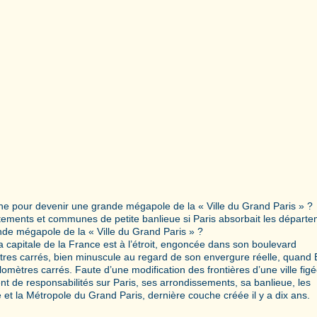
nne pour devenir une grande mégapole de la « Ville du Grand Paris » ?
artements et communes de petite banlieue si Paris absorbait les départ
de mégapole de la « Ville du Grand Paris » ?
 capitale de la France est à l’étroit, engoncée dans son boulevard
mètres carrés, bien minuscule au regard de son envergure réelle, quand 
omètres carrés. Faute d’une modification des frontières d’une ville fig
nt de responsabilités sur Paris, ses arrondissements, sa banlieue, les
e et la Métropole du Grand Paris, dernière couche créée il y a dix ans.