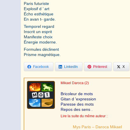
Paris futuriste
Explosif d ’ art
Écho esthétique
En avan t- garde.
Temporel regard
Inscrit un esprit
Manifeste choix
Énergie moderne.
Formules déclinent
Prisme magnétique.
Facebook
LinkedIn
Pinterest
X
Mikael Daroca
(2)
Bricoleur de mots
Gitan d 'expression
Paresse des mots
Repos des sens .
Lire la suite du même auteur :
Mys Paris – Daroca Mikael