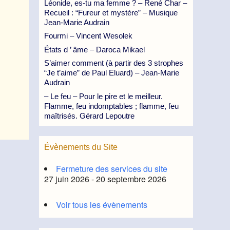
Léonide, es-tu ma femme ? – René Char –
Recueil : “Fureur et mystère” – Musique
Jean-Marie Audrain
Fourmi – Vincent Wesolek
États d ’ âme – Daroca Mikael
S’aimer comment (à partir des 3 strophes
“Je t’aime” de Paul Eluard) – Jean-Marie
Audrain
– Le feu – Pour le pire et le meilleur.
Flamme, feu indomptables ; flamme, feu
maîtrisés. Gérard Lepoutre
Évènements du Site
Fermeture des services du site
27 juin 2026 - 20 septembre 2026
Voir tous les évènements