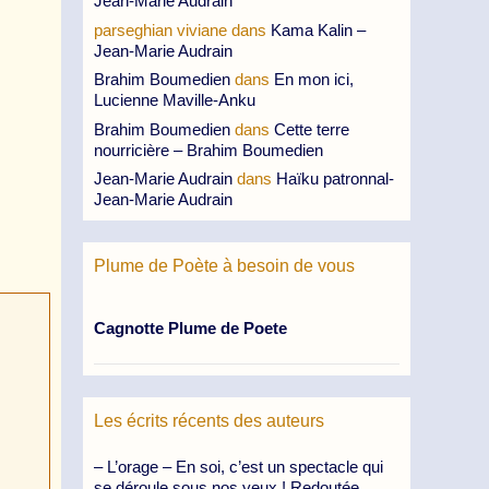
Jean-Marie Audrain
parseghian viviane
dans
Kama Kalin –
Jean-Marie Audrain
Brahim Boumedien
dans
En mon ici,
Lucienne Maville-Anku
Brahim Boumedien
dans
Cette terre
nourricière – Brahim Boumedien
Jean-Marie Audrain
dans
Haïku patronnal-
Jean-Marie Audrain
Plume de Poète à besoin de vous
Cagnotte Plume de Poete
Les écrits récents des auteurs
– L’orage – En soi, c’est un spectacle qui
se déroule sous nos yeux ! Redoutée