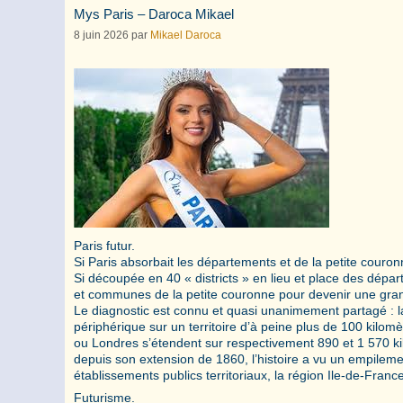
Mys Paris – Daroca Mikael
8 juin 2026
par
Mikael Daroca
Paris futur.
Si Paris absorbait les départements et de la petite couro
Si découpée en 40 « districts » en lieu et place des dép
et communes de la petite couronne pour devenir une gran
Le diagnostic est connu et quasi unanimement partagé : la
périphérique sur un territoire d’à peine plus de 100 kilo
ou Londres s’étendent sur respectivement 890 et 1 570 kil
depuis son extension de 1860, l’histoire a vu un empileme
établissements publics territoriaux, la région Ile-de-Franc
Futurisme.