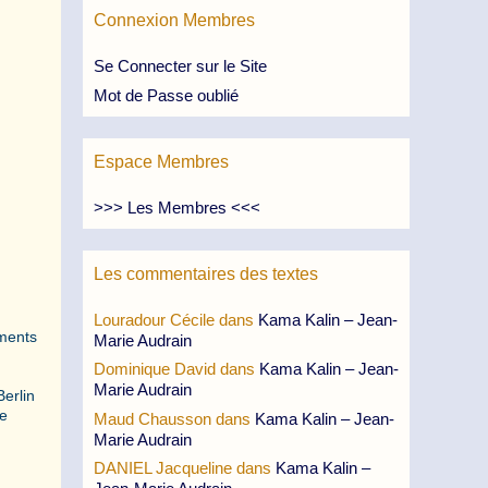
Connexion Membres
Se Connecter sur le Site
Mot de Passe oublié
Espace Membres
>>> Les Membres <<<
Les commentaires des textes
Louradour Cécile
dans
Kama Kalin – Jean-
ements
Marie Audrain
Dominique David
dans
Kama Kalin – Jean-
Marie Audrain
Berlin
ée
Maud Chausson
dans
Kama Kalin – Jean-
Marie Audrain
DANIEL Jacqueline
dans
Kama Kalin –