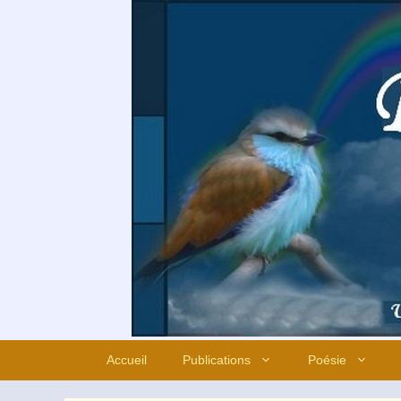
Aller
au
contenu
Accueil
Publications
Poésie