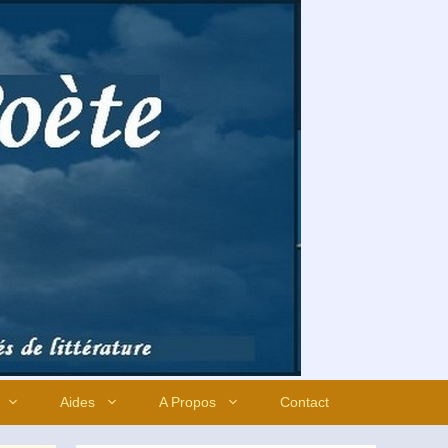
Aides
A Propos
Contact