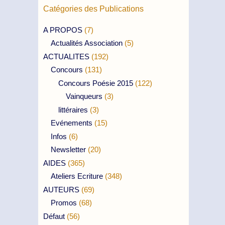
Catégories des Publications
A PROPOS
(7)
Actualités Association
(5)
ACTUALITES
(192)
Concours
(131)
Concours Poésie 2015
(122)
Vainqueurs
(3)
littéraires
(3)
Evénements
(15)
Infos
(6)
Newsletter
(20)
AIDES
(365)
Ateliers Ecriture
(348)
AUTEURS
(69)
Promos
(68)
Défaut
(56)