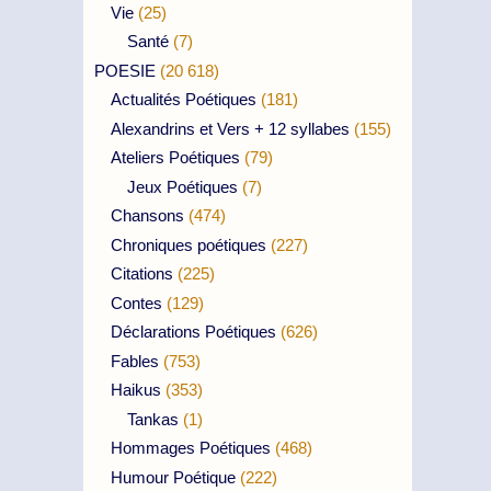
Vie
(25)
Santé
(7)
POESIE
(20 618)
Actualités Poétiques
(181)
Alexandrins et Vers + 12 syllabes
(155)
Ateliers Poétiques
(79)
Jeux Poétiques
(7)
Chansons
(474)
Chroniques poétiques
(227)
Citations
(225)
Contes
(129)
Déclarations Poétiques
(626)
Fables
(753)
Haikus
(353)
Tankas
(1)
Hommages Poétiques
(468)
Humour Poétique
(222)