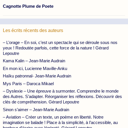
Cagnotte Plume de Poete
Les écrits récents des auteurs
– L’orage – En soi, c’est un spectacle qui se déroule sous nos
yeux ! Redoutée parfois, cette force de la nature ! Gérard
Lepoutre
Kama Kalin – Jean-Marie Audrain
En mon ici, Lucienne Maville-Anku
Haïku patronnal- Jean-Marie Audrain
Mys Paris – Daroca Mikael
– Dyslexie – Une épreuve à surmonter. Comprendre le monde
des Autres. S’adapter. Réorganiser les réflexions. Découvrir des
clés de compréhension. Gérard Lepoutre
Sinon s’aimer – Jean-Marie Audrain
– Aviation – Créer un texte, un poème en liberté. Notre
imagination se balade ! Place à la simplicité, à l’accessible, au
bonheur d’écrire avec légèreté. Gérard Lepoutre