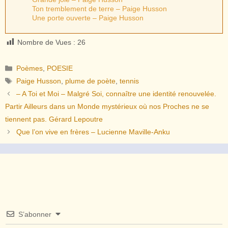
Ton tremblement de terre – Paige Husson
Une porte ouverte – Paige Husson
Nombre de Vues :
26
Catégories
Poèmes
,
POESIE
Étiquettes
Paige Husson
,
plume de poète
,
tennis
– A Toi et Moi – Malgré Soi, connaître une identité renouvelée.
Partir Ailleurs dans un Monde mystérieux où nos Proches ne se
tiennent pas. Gérard Lepoutre
Que l’on vive en frères – Lucienne Maville-Anku
S’abonner