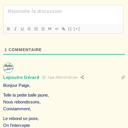
{}
[+]
1
COMMENTAIRE
Lepoutre Gérard
3 juin 2026 9 h 02 min
Bonjour Paige,
Telle la petite balle jaune,
Nous rebondissons,
Constamment,
Le rebond se pose,
On l’intercepte