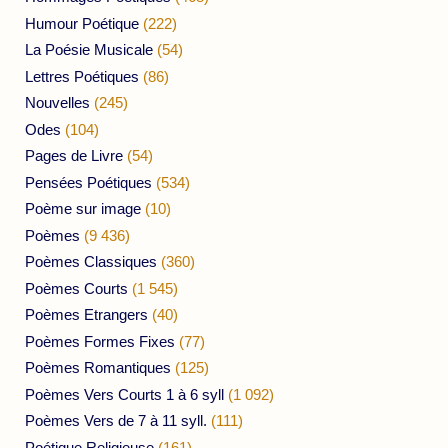
Humour Poétique
(222)
La Poésie Musicale
(54)
Lettres Poétiques
(86)
Nouvelles
(245)
Odes
(104)
Pages de Livre
(54)
Pensées Poétiques
(534)
Poème sur image
(10)
Poèmes
(9 436)
Poèmes Classiques
(360)
Poèmes Courts
(1 545)
Poèmes Etrangers
(40)
Poèmes Formes Fixes
(77)
Poèmes Romantiques
(125)
Poèmes Vers Courts 1 à 6 syll
(1 092)
Poèmes Vers de 7 à 11 syll.
(111)
Poétique Religieuse
(161)