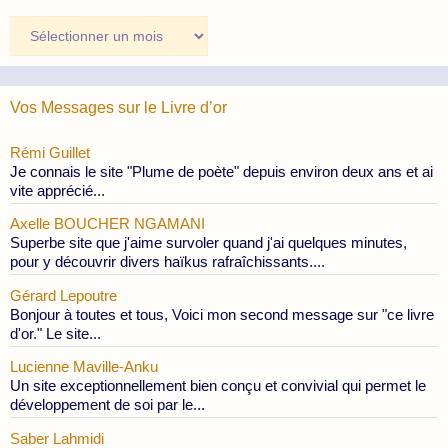
Archives
des
Publications
Vos Messages sur le Livre d’or
Rémi Guillet
Je connais le site "Plume de poète" depuis environ deux ans et ai
vite apprécié...
Axelle BOUCHER NGAMANI
Superbe site que j'aime survoler quand j'ai quelques minutes,
pour y découvrir divers haïkus rafraîchissants....
Gérard Lepoutre
Bonjour à toutes et tous, Voici mon second message sur "ce livre
d'or." Le site...
Lucienne Maville-Anku
Un site exceptionnellement bien conçu et convivial qui permet le
développement de soi par le...
Saber Lahmidi