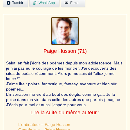
Tumblr
WhatsApp
E-mail
Paige Husson
(71)
Salut, en fait j'écris des poèmes depuis mon adolescence. Mais
je n'ai pas eu le courage de les montrer. J'ai découverts des
sites de poésie récemment. Alors je me suis dit "allez je me
lance !"
J'aime lire : polars, fantastique, fantasy, aventure et bien sûr
poèmes...
L'inspiration me vient au bout des doigts, comme ça... Je la
puise dans ma vie, dans celle des autres que parfois j'imagine.
J'écris pour moi et aussi j'espère pour vous.
Lire la suite du même auteur :
L’ordinateur – Paige Husson
Grande joie – Paige Husson