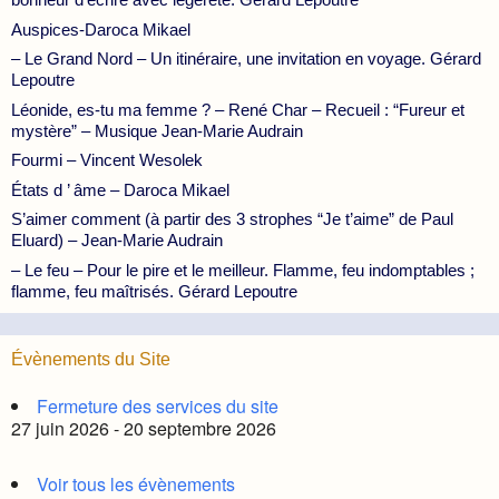
Auspices-Daroca Mikael
– Le Grand Nord – Un itinéraire, une invitation en voyage. Gérard
Lepoutre
Léonide, es-tu ma femme ? – René Char – Recueil : “Fureur et
mystère” – Musique Jean-Marie Audrain
Fourmi – Vincent Wesolek
États d ’ âme – Daroca Mikael
S’aimer comment (à partir des 3 strophes “Je t’aime” de Paul
Eluard) – Jean-Marie Audrain
– Le feu – Pour le pire et le meilleur. Flamme, feu indomptables ;
flamme, feu maîtrisés. Gérard Lepoutre
Évènements du Site
Fermeture des services du site
27 juin 2026 - 20 septembre 2026
Voir tous les évènements