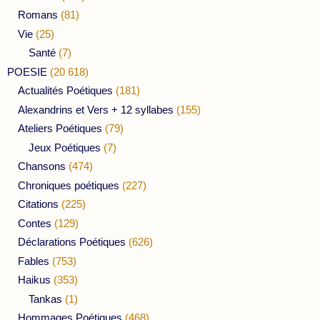
Romans
(81)
Vie
(25)
Santé
(7)
POESIE
(20 618)
Actualités Poétiques
(181)
Alexandrins et Vers + 12 syllabes
(155)
Ateliers Poétiques
(79)
Jeux Poétiques
(7)
Chansons
(474)
Chroniques poétiques
(227)
Citations
(225)
Contes
(129)
Déclarations Poétiques
(626)
Fables
(753)
Haikus
(353)
Tankas
(1)
Hommages Poétiques
(468)