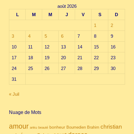
août 2026
L
M
M
J
V
S
D
1
2
3
4
5
6
7
8
9
10
11
12
13
14
15
16
17
18
19
20
21
22
23
24
25
26
27
28
29
30
31
« Juil
Nuage de Mots
amour
christian
bonheur
Boumedien
Brahim
anku
beauté