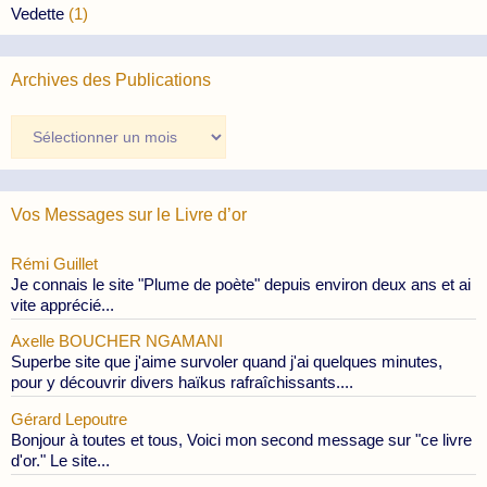
Vedette
(1)
Archives des Publications
Archives
des
Publications
Vos Messages sur le Livre d’or
Rémi Guillet
Je connais le site "Plume de poète" depuis environ deux ans et ai
vite apprécié...
Axelle BOUCHER NGAMANI
Superbe site que j'aime survoler quand j'ai quelques minutes,
pour y découvrir divers haïkus rafraîchissants....
Gérard Lepoutre
Bonjour à toutes et tous, Voici mon second message sur "ce livre
d'or." Le site...