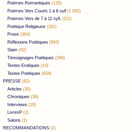
Poèmes Romantiques
(125)
Poèmes Vers Courts 1 à 6 syll
(1 092)
Poèmes Vers de 7 à 11 syll.
(111)
Poétique Religieuse
(161)
Prose
(364)
Réflexions Poétiques
(942)
Slam
(42)
Témoignages Poétiques
(266)
Textes Erotiques
(14)
Textes Poétiques
(654)
PRESSE
(82)
Articles
(30)
Chroniques
(36)
Interviews
(10)
LivresP
(2)
Salons
(1)
RECOMMANDATIONS
(2)