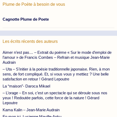
Plume de Poète à besoin de vous
Cagnotte Plume de Poete
Les écrits récents des auteurs
Aimer n’est pas… – Extrait du poème « Sur le mode d’emploi de
l’amour » de Francis Combes – Refrain et musique Jean-Marie
Audrain
– Uta – S’initier à la poésie traditionnelle japonaise. Rien, à mon
sens, de fort compliqué. Et, si vous vous y mettiez ? Une belle
satisfaction en retour ! Gérard Lepoutre
La “maison”- Daroca Mikael
– L’orage – En soi, c’est un spectacle qui se déroule sous nos
yeux ! Redoutée parfois, cette force de la nature ! Gérard
Lepoutre
Kama Kalin – Jean-Marie Audrain
En mon ici, Lucienne Maville-Anku