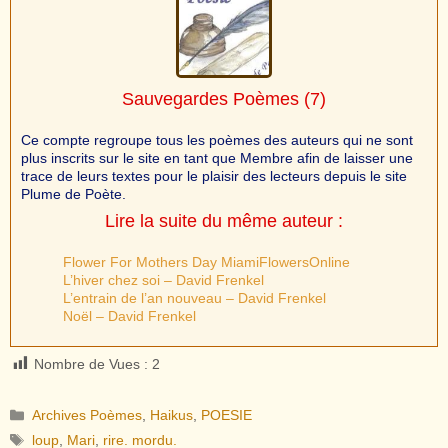
Sauvegardes Poèmes
(7)
Ce compte regroupe tous les poèmes des auteurs qui ne sont
plus inscrits sur le site en tant que Membre afin de laisser une
trace de leurs textes pour le plaisir des lecteurs depuis le site
Plume de Poète.
Lire la suite du même auteur :
Flower For Mothers Day MiamiFlowersOnline
L’hiver chez soi – David Frenkel
L’entrain de l’an nouveau – David Frenkel
Noël – David Frenkel
Nombre de Vues :
2
Catégories
Archives Poèmes
,
Haikus
,
POESIE
Étiquettes
loup
,
Mari
,
rire. mordu.