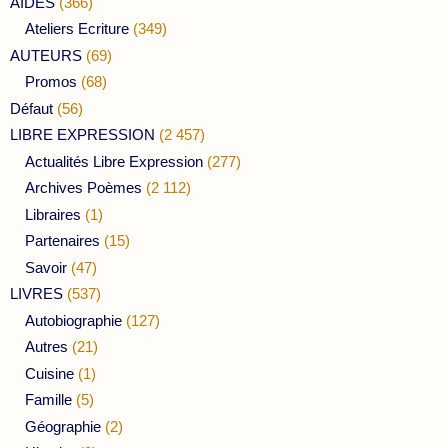
AIDES
(366)
Ateliers Ecriture
(349)
AUTEURS
(69)
Promos
(68)
Défaut
(56)
LIBRE EXPRESSION
(2 457)
Actualités Libre Expression
(277)
Archives Poèmes
(2 112)
Libraires
(1)
Partenaires
(15)
Savoir
(47)
LIVRES
(537)
Autobiographie
(127)
Autres
(21)
Cuisine
(1)
Famille
(5)
Géographie
(2)