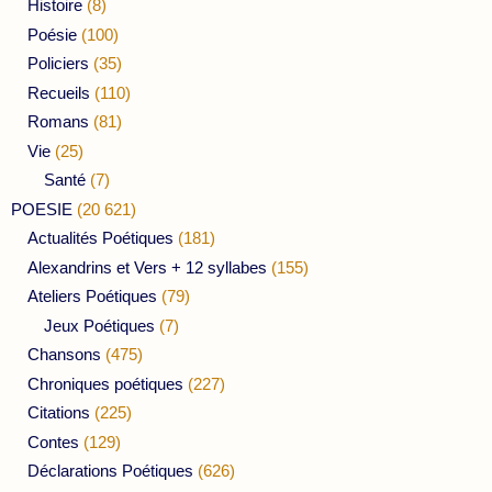
Histoire
(8)
Poésie
(100)
Policiers
(35)
Recueils
(110)
Romans
(81)
Vie
(25)
Santé
(7)
POESIE
(20 621)
Actualités Poétiques
(181)
Alexandrins et Vers + 12 syllabes
(155)
Ateliers Poétiques
(79)
Jeux Poétiques
(7)
Chansons
(475)
Chroniques poétiques
(227)
Citations
(225)
Contes
(129)
Déclarations Poétiques
(626)