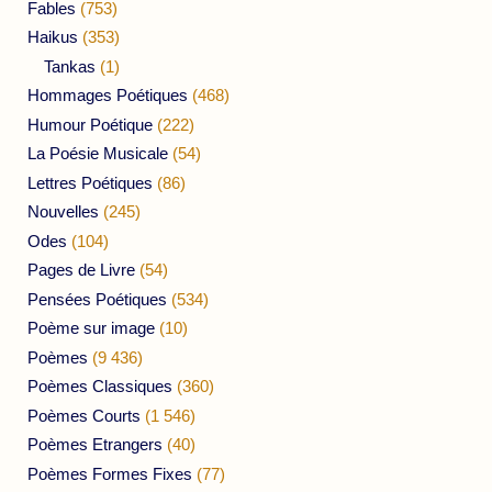
Fables
(753)
Haikus
(353)
Tankas
(1)
Hommages Poétiques
(468)
Humour Poétique
(222)
La Poésie Musicale
(54)
Lettres Poétiques
(86)
Nouvelles
(245)
Odes
(104)
Pages de Livre
(54)
Pensées Poétiques
(534)
Poème sur image
(10)
Poèmes
(9 436)
Poèmes Classiques
(360)
Poèmes Courts
(1 546)
Poèmes Etrangers
(40)
Poèmes Formes Fixes
(77)