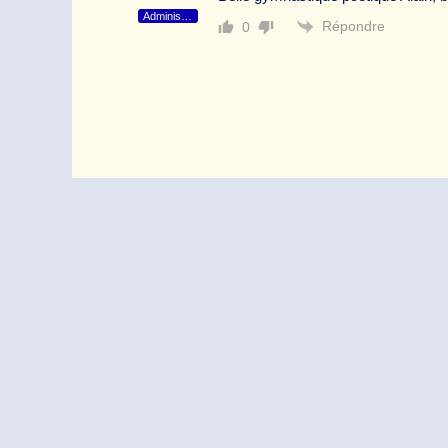
Administrateur
Répondre
0