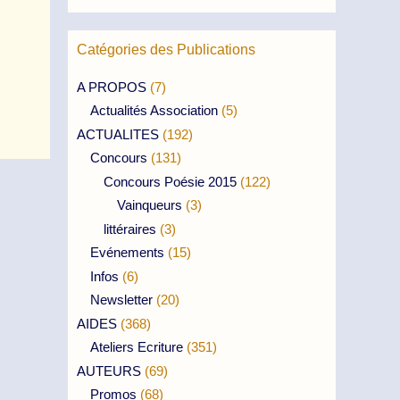
Catégories des Publications
A PROPOS
(7)
Actualités Association
(5)
ACTUALITES
(192)
Concours
(131)
Concours Poésie 2015
(122)
Vainqueurs
(3)
littéraires
(3)
Evénements
(15)
Infos
(6)
Newsletter
(20)
AIDES
(368)
Ateliers Ecriture
(351)
AUTEURS
(69)
Promos
(68)