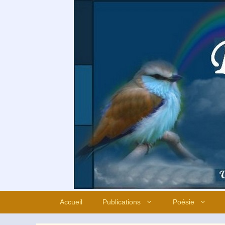
Aller
au
contenu
Accueil
Publications
Poésie