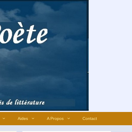
Aides
A Propos
Contact