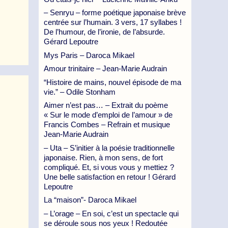
– Senryu – forme poétique japonaise brève
centrée sur l’humain. 3 vers, 17 syllabes !
De l’humour, de l’ironie, de l’absurde.
Gérard Lepoutre
Mys Paris – Daroca Mikael
Amour trinitaire – Jean-Marie Audrain
“Histoire de mains, nouvel épisode de ma
vie.” – Odile Stonham
Aimer n’est pas… – Extrait du poème
« Sur le mode d’emploi de l’amour » de
Francis Combes – Refrain et musique
Jean-Marie Audrain
– Uta – S’initier à la poésie traditionnelle
japonaise. Rien, à mon sens, de fort
compliqué. Et, si vous vous y mettiez ?
Une belle satisfaction en retour ! Gérard
Lepoutre
La “maison”- Daroca Mikael
– L’orage – En soi, c’est un spectacle qui
se déroule sous nos yeux ! Redoutée