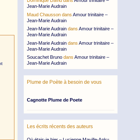
Dominique David
dans
Amour trinitaire –
Jean-Marie Audrain
Maud Chausson
dans
Amour trinitaire –
Jean-Marie Audrain
Jean-Marie Audrain
dans
Amour trinitaire –
Jean-Marie Audrain
Jean-Marie Audrain
dans
Amour trinitaire –
Jean-Marie Audrain
Soucachet Bruno
dans
Amour trinitaire –
Jean-Marie Audrain
nt
Plume de Poète à besoin de vous
Cagnotte Plume de Poete
Les écrits récents des auteurs
Où étais-je hier – Lucienne Maville-Anku