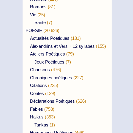
Romans
(81)
Vie
(25)
Santé
(7)
POESIE
(20 626)
Actualités Poétiques
(181)
Alexandrins et Vers + 12 syllabes
(155)
Ateliers Poétiques
(79)
Jeux Poétiques
(7)
Chansons
(476)
Chroniques poétiques
(227)
Citations
(225)
Contes
(129)
Déclarations Poétiques
(626)
Fables
(753)
Haikus
(353)
Tankas
(1)
Hommages Poétiques
(468)