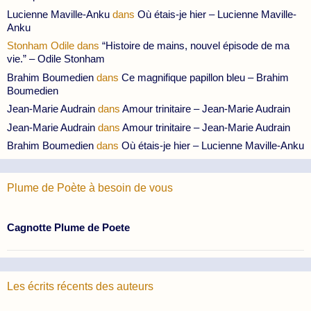
Lucienne Maville-Anku
dans
Où étais-je hier – Lucienne Maville-
Anku
Stonham Odile
dans
“Histoire de mains, nouvel épisode de ma
vie.” – Odile Stonham
Brahim Boumedien
dans
Ce magnifique papillon bleu – Brahim
Boumedien
Jean-Marie Audrain
dans
Amour trinitaire – Jean-Marie Audrain
Jean-Marie Audrain
dans
Amour trinitaire – Jean-Marie Audrain
Brahim Boumedien
dans
Où étais-je hier – Lucienne Maville-Anku
Plume de Poète à besoin de vous
Cagnotte Plume de Poete
Les écrits récents des auteurs