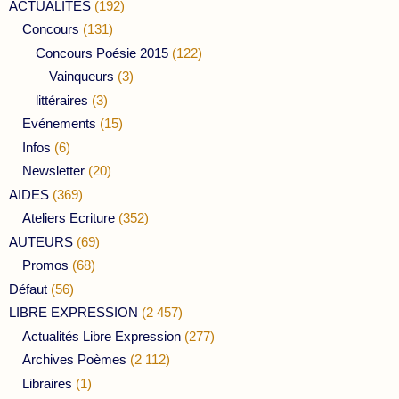
ACTUALITES
(192)
Concours
(131)
Concours Poésie 2015
(122)
Vainqueurs
(3)
littéraires
(3)
Evénements
(15)
Infos
(6)
Newsletter
(20)
AIDES
(369)
Ateliers Ecriture
(352)
AUTEURS
(69)
Promos
(68)
Défaut
(56)
LIBRE EXPRESSION
(2 457)
Actualités Libre Expression
(277)
Archives Poèmes
(2 112)
Libraires
(1)