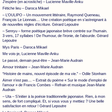
J’espère (en acrostiche) – Lucienne Maville-Anku
Fétiche lieu – Daroca Mikael
– L’OULIPO – Un mouvement littéraire, Raymond Queneau,
François Le Lionnais… Une création poétique en s’astreignant à
de nouvelles règles d’écriture. Gérard Lepoutre
– Senryu – forme poétique japonaise brève centrée sur l’humain.
3 vers, 17 syllabes ! De l’humour, de l’ironie, de l’absurde. Gérard
Lepoutre
Mys Paris – Daroca Mikael
Me vois-je, Lucienne Maville-Anku
Le passé, demain peut-être – Jean-Marie Audrain
Amour trinitaire – Jean-Marie Audrain
“Histoire de mains, nouvel épisode de ma vie.” – Odile Stonham
Aimer n’est pas… – Extrait du poème « Sur le mode d’emploi de
l’amour » de Francis Combes – Refrain et musique Jean-Marie
Audrain
– Uta – S’initier à la poésie traditionnelle japonaise. Rien, à mon
sens, de fort compliqué. Et, si vous vous y mettiez ? Une belle
satisfaction en retour ! Gérard Lepoutre