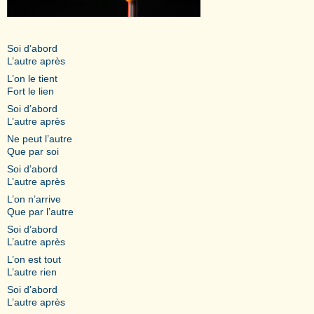
Soi d’abord
L’autre après
L’on le tient
Fort le lien
Soi d’abord
L’autre après
Ne peut l’autre
Que par soi
Soi d’abord
L’autre après
L’on n’arrive
Que par l’autre
Soi d’abord
L’autre après
L’on est tout
L’autre rien
Soi d’abord
L’autre après