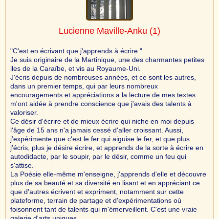
Lucienne Maville-Anku
(1)
"C'est en écrivant que j'apprends à écrire."
Je suis originaire de la Martinique, une des charmantes petites
iles de la Caraïbe, et vis au Royaume-Uni.
J'écris depuis de nombreuses années, et ce sont les autres,
dans un premier temps, qui par leurs nombreux
encouragements et appréciations a la lecture de mes textes
m'ont aidée à prendre conscience que j'avais des talents à
valoriser.
Ce désir d'écrire et de mieux écrire qui niche en moi depuis
l'âge de 15 ans n'a jamais cessé d'aller croissant. Aussi,
j’expérimente que c'est le fer qui aiguise le fer, et que plus
j'écris, plus je désire écrire, et apprends de la sorte à écrire en
autodidacte, par le soupir, par le désir, comme un feu qui
s'attise.
La Poésie elle-même m'enseigne, j'apprends d'elle et découvre
plus de sa beauté et sa diversité en lisant et en appréciant ce
que d'autres écrivent et expriment, notamment sur cette
plateforme, terrain de partage et d'expérimentations où
foisonnent tant de talents qui m'émerveillent. C'est une vraie
galerie d'arts uniques.