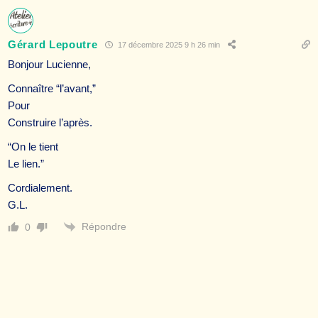
Gérard Lepoutre
17 décembre 2025 9 h 26 min
Bonjour Lucienne,
Connaître “l’avant,”
Pour
Construire l’après.
“On le tient
Le lien.”
Cordialement.
G.L.
Répondre
0