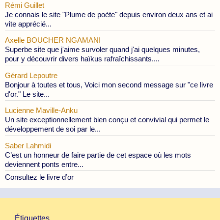
Rémi Guillet
Je connais le site "Plume de poète" depuis environ deux ans et ai
vite apprécié...
Axelle BOUCHER NGAMANI
Superbe site que j'aime survoler quand j'ai quelques minutes,
pour y découvrir divers haïkus rafraîchissants....
Gérard Lepoutre
Bonjour à toutes et tous, Voici mon second message sur "ce livre
d'or." Le site...
Lucienne Maville-Anku
Un site exceptionnellement bien conçu et convivial qui permet le
développement de soi par le...
Saber Lahmidi
C’est un honneur de faire partie de cet espace où les mots
deviennent ponts entre...
Consultez le livre d’or
Étiquettes