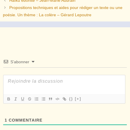
Haïku ébonite – Jean-Marie Audrain
Propositions techniques et aides pour rédiger un texte ou une
poésie. Un thème : La colère – Gérard Lepoutre
S’abonner
{}
[+]
1
COMMENTAIRE