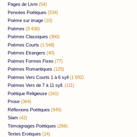
Pages de Livre
(54)
Pensées Poétiques
(534)
Poème sur image
(10)
Poèmes
(9 436)
Poèmes Classiques
(360)
Poèmes Courts
(1 548)
Poèmes Etrangers
(40)
Poèmes Formes Fixes
(77)
Poèmes Romantiques
(125)
Poèmes Vers Courts 1 à 6 syll
(1 092)
Poèmes Vers de 7 à 11 syll.
(111)
Poétique Religieuse
(161)
Prose
(364)
Réflexions Poétiques
(945)
Slam
(42)
Témoignages Poétiques
(266)
Textes Erotiques
(14)