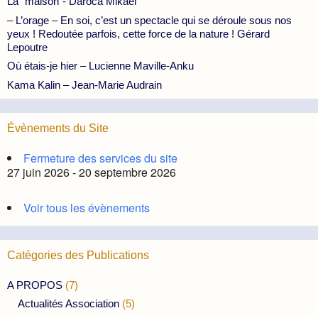
La “maison”- Daroca Mikael
– L’orage – En soi, c’est un spectacle qui se déroule sous nos
yeux ! Redoutée parfois, cette force de la nature ! Gérard
Lepoutre
Où étais-je hier – Lucienne Maville-Anku
Kama Kalin – Jean-Marie Audrain
Évènements du Site
Fermeture des services du site
27 juin 2026 - 20 septembre 2026
Voir tous les évènements
Catégories des Publications
A PROPOS
(7)
Actualités Association
(5)