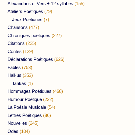
Alexandrins et Vers + 12 syllabes
(155)
Ateliers Poétiques
(79)
Jeux Poétiques
(7)
Chansons
(477)
Chroniques poétiques
(227)
Citations
(225)
Contes
(129)
Déclarations Poétiques
(626)
Fables
(753)
Haikus
(353)
Tankas
(1)
Hommages Poétiques
(468)
Humour Poétique
(222)
La Poésie Musicale
(54)
Lettres Poétiques
(86)
Nouvelles
(245)
Odes
(104)