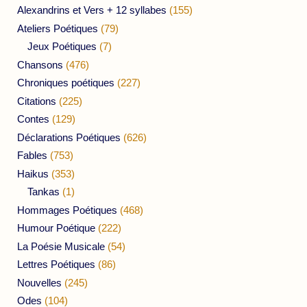
Alexandrins et Vers + 12 syllabes
(155)
Ateliers Poétiques
(79)
Jeux Poétiques
(7)
Chansons
(476)
Chroniques poétiques
(227)
Citations
(225)
Contes
(129)
Déclarations Poétiques
(626)
Fables
(753)
Haikus
(353)
Tankas
(1)
Hommages Poétiques
(468)
Humour Poétique
(222)
La Poésie Musicale
(54)
Lettres Poétiques
(86)
Nouvelles
(245)
Odes
(104)