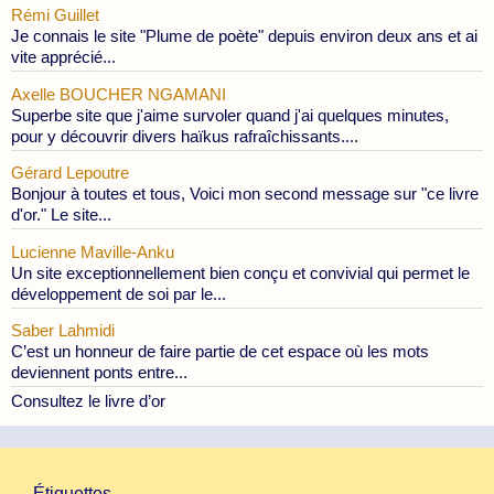
Rémi Guillet
Je connais le site "Plume de poète" depuis environ deux ans et ai
vite apprécié...
Axelle BOUCHER NGAMANI
Superbe site que j'aime survoler quand j'ai quelques minutes,
pour y découvrir divers haïkus rafraîchissants....
Gérard Lepoutre
Bonjour à toutes et tous, Voici mon second message sur "ce livre
d'or." Le site...
Lucienne Maville-Anku
Un site exceptionnellement bien conçu et convivial qui permet le
développement de soi par le...
Saber Lahmidi
C’est un honneur de faire partie de cet espace où les mots
deviennent ponts entre...
Consultez le livre d’or
Étiquettes