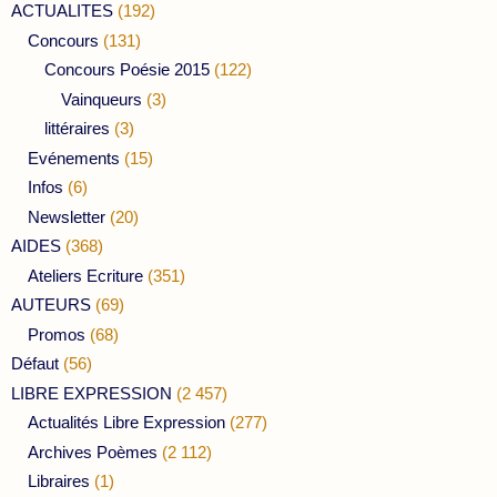
ACTUALITES
(192)
Concours
(131)
Concours Poésie 2015
(122)
Vainqueurs
(3)
littéraires
(3)
Evénements
(15)
Infos
(6)
Newsletter
(20)
AIDES
(368)
Ateliers Ecriture
(351)
AUTEURS
(69)
Promos
(68)
Défaut
(56)
LIBRE EXPRESSION
(2 457)
Actualités Libre Expression
(277)
Archives Poèmes
(2 112)
Libraires
(1)