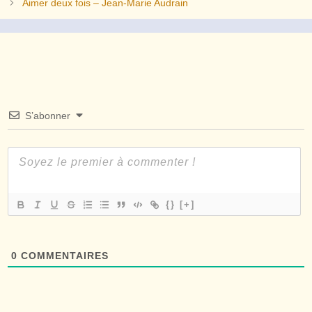
Aimer deux fois – Jean-Marie Audrain
S’abonner
{}
[+]
0
COMMENTAIRES