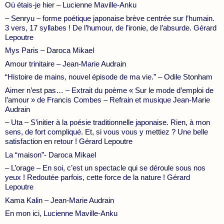
Où étais-je hier – Lucienne Maville-Anku
– Senryu – forme poétique japonaise brève centrée sur l’humain.
3 vers, 17 syllabes ! De l’humour, de l’ironie, de l’absurde. Gérard
Lepoutre
Mys Paris – Daroca Mikael
Amour trinitaire – Jean-Marie Audrain
“Histoire de mains, nouvel épisode de ma vie.” – Odile Stonham
Aimer n’est pas… – Extrait du poème « Sur le mode d’emploi de
l’amour » de Francis Combes – Refrain et musique Jean-Marie
Audrain
– Uta – S’initier à la poésie traditionnelle japonaise. Rien, à mon
sens, de fort compliqué. Et, si vous vous y mettiez ? Une belle
satisfaction en retour ! Gérard Lepoutre
La “maison”- Daroca Mikael
– L’orage – En soi, c’est un spectacle qui se déroule sous nos
yeux ! Redoutée parfois, cette force de la nature ! Gérard
Lepoutre
Kama Kalin – Jean-Marie Audrain
En mon ici, Lucienne Maville-Anku