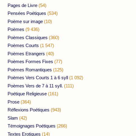
Pages de Livre
(54)
Pensées Poétiques
(534)
Poème sur image
(10)
Poèmes
(9 436)
Poèmes Classiques
(360)
Poèmes Courts
(1 547)
Poèmes Etrangers
(40)
Poèmes Formes Fixes
(77)
Poèmes Romantiques
(125)
Poèmes Vers Courts 1 à 6 syll
(1 092)
Poèmes Vers de 7 à 11 syll.
(111)
Poétique Religieuse
(161)
Prose
(364)
Réflexions Poétiques
(943)
Slam
(42)
Témoignages Poétiques
(266)
Textes Erotiques
(14)