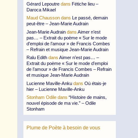
Gérard Lepoutre
dans
Fétiche lieu –
Daroca Mikael
Maud Chausson
dans
Le passé, demain
peut-être – Jean-Marie Audrain
Jean-Marie Audrain
dans
Aimer n’est
pas… – Extrait du poème « Sur le mode
d’emploi de l’amour » de Francis Combes
– Refrain et musique Jean-Marie Audrain
Ralu Edith
dans
Aimer n’est pas… –
Extrait du poème « Sur le mode d’emploi
de l’amour » de Francis Combes – Refrain
et musique Jean-Marie Audrain
Lucienne Maville-Anku
dans
Où étais-je
hier – Lucienne Maville-Anku
Stonham Odile
dans
“Histoire de mains,
nouvel épisode de ma vie.” – Odile
Stonham
Plume de Poète à besoin de vous