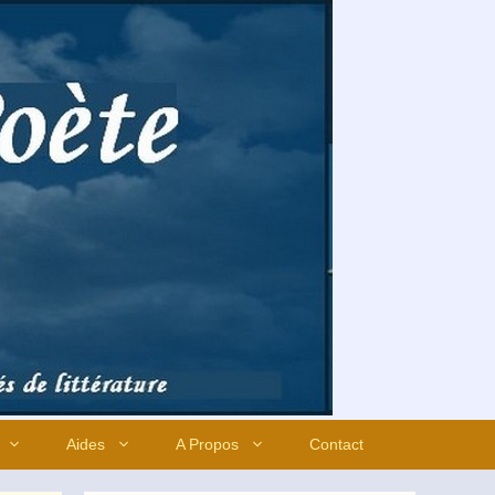
Aides
A Propos
Contact