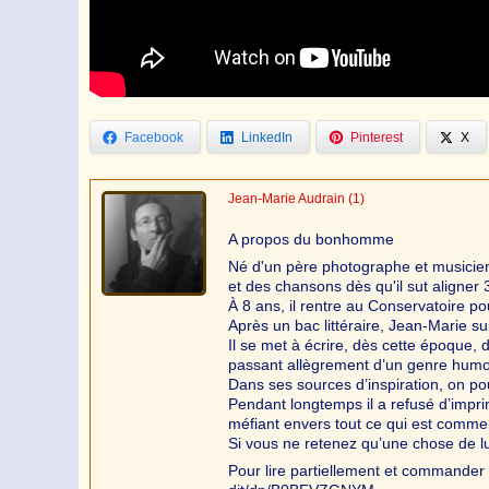
Facebook
LinkedIn
Pinterest
X
Jean-Marie Audrain
(1)
A propos du bonhomme
Né d'un père photographe et musicien
et des chansons dès qu'il sut aligner 
À 8 ans, il rentre au Conservatoire po
Après un bac littéraire, Jean-Marie s
Il se met à écrire, dès cette époque, 
passant allègrement d’un genre humo
Dans ses sources d’inspiration, on po
Pendant longtemps il a refusé d’impr
méfiant envers tout ce qui est commer
Si vous ne retenez qu’une chose de lu
Pour lire partiellement et commander 