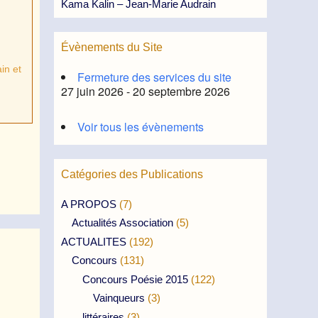
Kama Kalin – Jean-Marie Audrain
Évènements du Site
in et
Fermeture des services du site
27 juin 2026 - 20 septembre 2026
Voir tous les évènements
Catégories des Publications
A PROPOS
(7)
Actualités Association
(5)
ACTUALITES
(192)
Concours
(131)
Concours Poésie 2015
(122)
Vainqueurs
(3)
littéraires
(3)