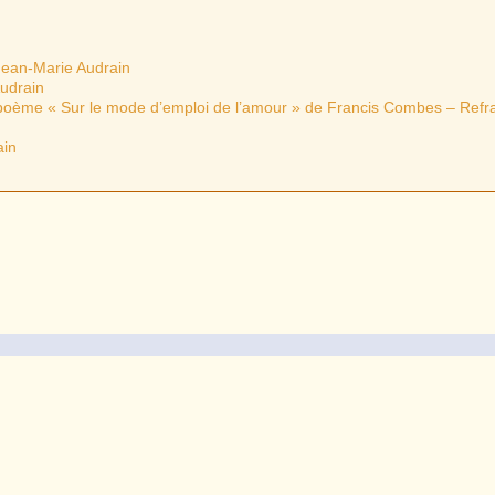
Jean-Marie Audrain
Audrain
 poème « Sur le mode d’emploi de l’amour » de Francis Combes – Refra
ain