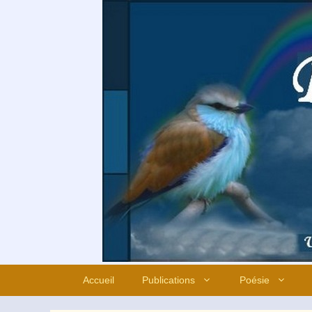
Aller
au
contenu
Accueil
Publications
Poésie