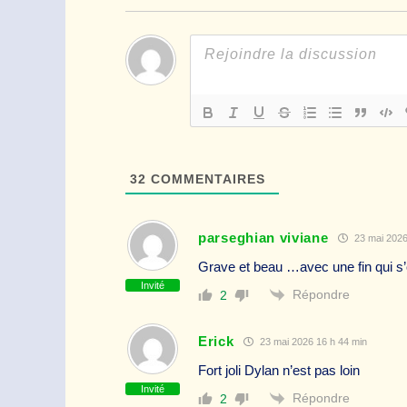
32
COMMENTAIRES
parseghian viviane
23 mai 2026
Grave et beau …avec une fin qui s’
Invité
Répondre
2
Erick
23 mai 2026 16 h 44 min
Fort joli Dylan n’est pas loin
Invité
Répondre
2