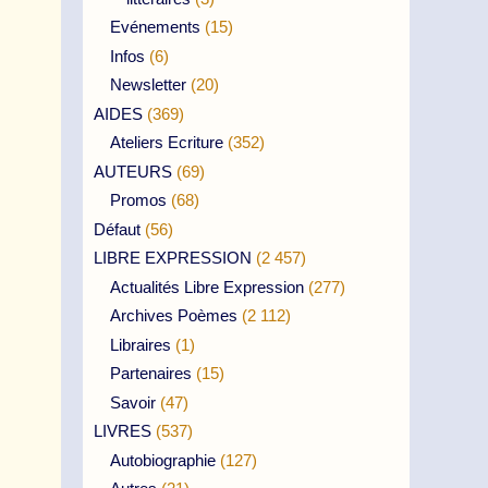
Evénements
(15)
Infos
(6)
Newsletter
(20)
AIDES
(369)
Ateliers Ecriture
(352)
AUTEURS
(69)
Promos
(68)
Défaut
(56)
LIBRE EXPRESSION
(2 457)
Actualités Libre Expression
(277)
Archives Poèmes
(2 112)
Libraires
(1)
Partenaires
(15)
Savoir
(47)
LIVRES
(537)
Autobiographie
(127)