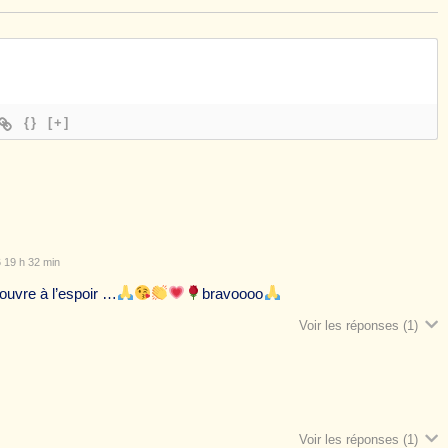
{}
[+]
 19 h 32 min
ouvre à l’espoir …
bravoooo
Voir les réponses
(1)
Voir les réponses
(1)