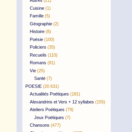
Autres
(21)
Cuisine
(1)
Famille
(5)
Géographie
(2)
Histoire
(8)
Poésie
(100)
Policiers
(35)
Recueils
(110)
Romans
(81)
Vie
(25)
Santé
(7)
POESIE
(20 631)
Actualités Poétiques
(181)
Alexandrins et Vers + 12 syllabes
(155)
Ateliers Poétiques
(79)
Jeux Poétiques
(7)
Chansons
(477)