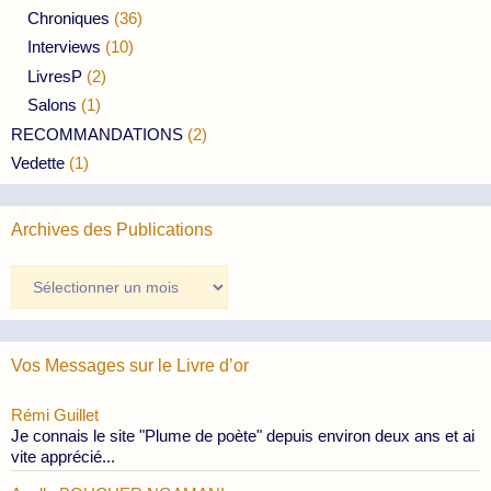
Chroniques
(36)
Interviews
(10)
LivresP
(2)
Salons
(1)
RECOMMANDATIONS
(2)
Vedette
(1)
Archives des Publications
Archives
des
Publications
Vos Messages sur le Livre d’or
Rémi Guillet
Je connais le site "Plume de poète" depuis environ deux ans et ai
vite apprécié...