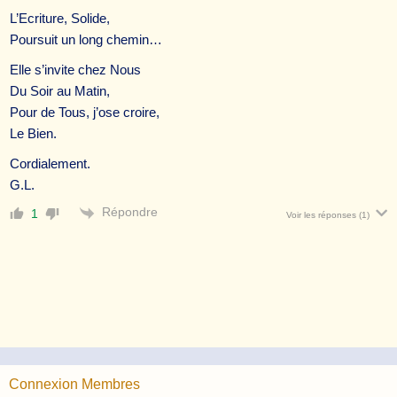
L’Ecriture, Solide,
Poursuit un long chemin…
Elle s’invite chez Nous
Du Soir au Matin,
Pour de Tous, j’ose croire,
Le Bien.
Cordialement.
G.L.
Répondre
1
Voir les réponses
(1)
Connexion Membres