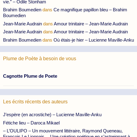
vie.” – Odile Stonham
Brahim Boumedien
dans
Ce magnifique papillon bleu – Brahim
Boumedien
Jean-Marie Audrain
dans
Amour trinitaire – Jean-Marie Audrain
Jean-Marie Audrain
dans
Amour trinitaire – Jean-Marie Audrain
Brahim Boumedien
dans
Où étais-je hier – Lucienne Maville-Anku
Plume de Poète à besoin de vous
Cagnotte Plume de Poete
Les écrits récents des auteurs
J’espère (en acrostiche) – Lucienne Maville-Anku
Fétiche lieu – Daroca Mikael
– L’OULIPO – Un mouvement littéraire, Raymond Queneau,
François Le Lionnais… Une création poétique en s’astreignant à