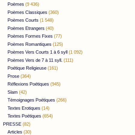
Poèmes
(9 436)
Poèmes Classiques
(360)
Poèmes Courts
(1 548)
Poèmes Etrangers
(40)
Poèmes Formes Fixes
(77)
Poèmes Romantiques
(125)
Poèmes Vers Courts 1 à 6 syll
(1 092)
Poèmes Vers de 7 à 11 syll.
(111)
Poétique Religieuse
(161)
Prose
(364)
Réflexions Poétiques
(945)
Slam
(42)
Témoignages Poétiques
(266)
Textes Erotiques
(14)
Textes Poétiques
(654)
PRESSE
(82)
Articles
(30)