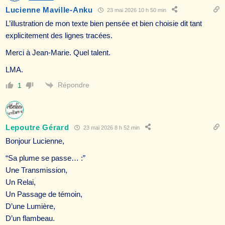
Lucienne Maville-Anku
23 mai 2026 10 h 50 min
L’illustration de mon texte bien pensée et bien choisie dit tant
explicitement des lignes tracées.
Merci à Jean-Marie. Quel talent.
LMA.
Répondre
1
Lepoutre Gérard
23 mai 2026 8 h 52 min
Bonjour Lucienne,
“Sa plume se passe… :”
Une Transmission,
Un Relai,
Un Passage de témoin,
D’une Lumière,
D’un flambeau.