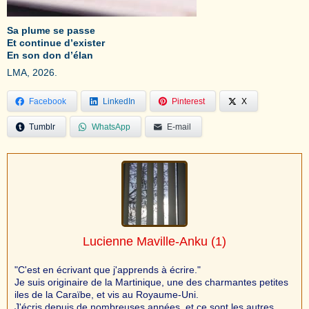
Sa plume se passe
Et continue d’exister
En son don d’élan
LMA, 2026.
Facebook
LinkedIn
Pinterest
X
Tumblr
WhatsApp
E-mail
Lucienne Maville-Anku
(1)
"C'est en écrivant que j'apprends à écrire."
Je suis originaire de la Martinique, une des charmantes petites
iles de la Caraïbe, et vis au Royaume-Uni.
J'écris depuis de nombreuses années, et ce sont les autres,