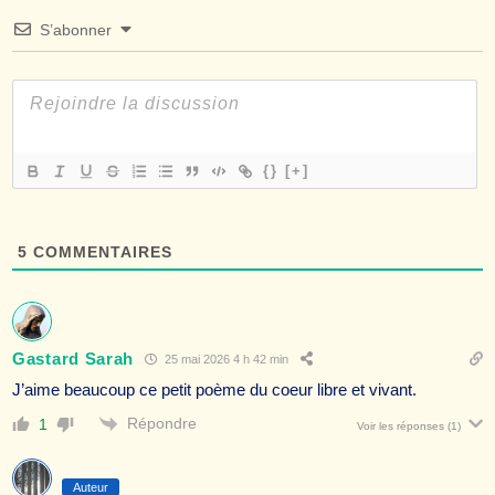
S’abonner
{}
[+]
5
COMMENTAIRES
Gastard Sarah
25 mai 2026 4 h 42 min
J’aime beaucoup ce petit poème du coeur libre et vivant.
Répondre
1
Voir les réponses
(1)
Auteur