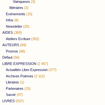
Vainqueurs
(3)
littéraires
(3)
Evénements
(15)
Infos
(6)
Newsletter
(20)
AIDES
(369)
Ateliers Ecriture
(352)
AUTEURS
(69)
Promos
(68)
Défaut
(56)
LIBRE EXPRESSION
(2 457)
Actualités Libre Expression
(277)
Archives Poèmes
(2 112)
Libraires
(1)
Partenaires
(15)
Savoir
(47)
LIVRES
(537)