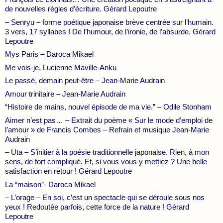
de nouvelles règles d’écriture. Gérard Lepoutre
– Senryu – forme poétique japonaise brève centrée sur l’humain.
3 vers, 17 syllabes ! De l’humour, de l’ironie, de l’absurde. Gérard
Lepoutre
Mys Paris – Daroca Mikael
Me vois-je, Lucienne Maville-Anku
Le passé, demain peut-être – Jean-Marie Audrain
Amour trinitaire – Jean-Marie Audrain
“Histoire de mains, nouvel épisode de ma vie.” – Odile Stonham
Aimer n’est pas… – Extrait du poème « Sur le mode d’emploi de
l’amour » de Francis Combes – Refrain et musique Jean-Marie
Audrain
– Uta – S’initier à la poésie traditionnelle japonaise. Rien, à mon
sens, de fort compliqué. Et, si vous vous y mettiez ? Une belle
satisfaction en retour ! Gérard Lepoutre
La “maison”- Daroca Mikael
– L’orage – En soi, c’est un spectacle qui se déroule sous nos
yeux ! Redoutée parfois, cette force de la nature ! Gérard
Lepoutre