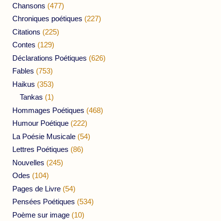
Chansons
(477)
Chroniques poétiques
(227)
Citations
(225)
Contes
(129)
Déclarations Poétiques
(626)
Fables
(753)
Haikus
(353)
Tankas
(1)
Hommages Poétiques
(468)
Humour Poétique
(222)
La Poésie Musicale
(54)
Lettres Poétiques
(86)
Nouvelles
(245)
Odes
(104)
Pages de Livre
(54)
Pensées Poétiques
(534)
Poème sur image
(10)