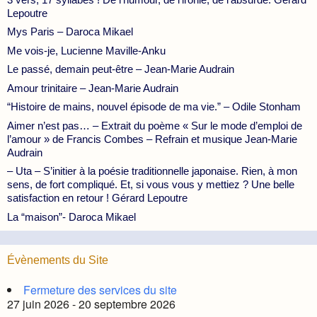
Lepoutre
Mys Paris – Daroca Mikael
Me vois-je, Lucienne Maville-Anku
Le passé, demain peut-être – Jean-Marie Audrain
Amour trinitaire – Jean-Marie Audrain
“Histoire de mains, nouvel épisode de ma vie.” – Odile Stonham
Aimer n’est pas… – Extrait du poème « Sur le mode d’emploi de
l’amour » de Francis Combes – Refrain et musique Jean-Marie
Audrain
– Uta – S’initier à la poésie traditionnelle japonaise. Rien, à mon
sens, de fort compliqué. Et, si vous vous y mettiez ? Une belle
satisfaction en retour ! Gérard Lepoutre
La “maison”- Daroca Mikael
Évènements du Site
Fermeture des services du site
27 juin 2026 - 20 septembre 2026