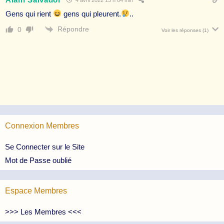
4 avril 2022 13 h 04 min
Gens qui rient
gens qui pleurent.
..
Répondre
0
Voir les réponses
(1)
Connexion Membres
Se Connecter sur le Site
Mot de Passe oublié
Espace Membres
>>> Les Membres <<<