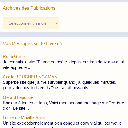
Archives des Publications
Archives
des
Publications
Vos Messages sur le Livre d’or
Rémi Guillet
Je connais le site "Plume de poète" depuis environ deux ans et ai
vite apprécié...
Axelle BOUCHER NGAMANI
Superbe site que j'aime survoler quand j'ai quelques minutes,
pour y découvrir divers haïkus rafraîchissants....
Gérard Lepoutre
Bonjour à toutes et tous, Voici mon second message sur "ce livre
d'or." Le site...
Lucienne Maville-Anku
Un site exceptionnellement bien conçu et convivial qui permet le