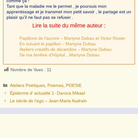
comme ça !
Tant que la maladie me le permet , je poursuis mon
apprentissage et je transmet mon petit savoir , le partage est un
plaisir qu'il ne faut pas se refuser .
Lire la suite du même auteur :
Papillons de l’aurore – Martyne Dubau et Victor Rosier
En suivant le papillon – Martyne Dubau
Ateliers créatifs de décembre – Martyne Dubau
De ma fenêtre d’hôpital…Martyne Dubau
Nombre de Vues :
11
Catégories
Ateliers Poétiques
,
Poèmes
,
POESIE
Épiderme d’ actualité 1- Daroca Mikael
Le siècle de l’ego – Jean-Marie Audrain