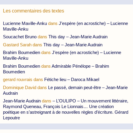
Les commentaires des textes
Lucienne Maville-Anku
dans
J’espère (en acrostiche) – Lucienne
Maville-Anku
Soucachet Bruno
dans
This day – Jean-Marie Audrain
Gastard Sarah
dans
This day – Jean-Marie Audrain
Brahim Boumedien
dans
J’espère (en acrostiche) – Lucienne
Maville-Anku
Brahim Boumedien
dans
Admirable Pénélope – Brahim
Boumedien
gerard rouvrais
dans
Fétiche lieu – Daroca Mikael
Dominique David
dans
Le passé, demain peut-être – Jean-Marie
Audrain
Jean-Marie Audrain
dans
– L’OULIPO – Un mouvement littéraire,
Raymond Queneau, François Le Lionnais… Une création
poétique en s’astreignant à de nouvelles règles d’écriture. Gérard
Lepoutre