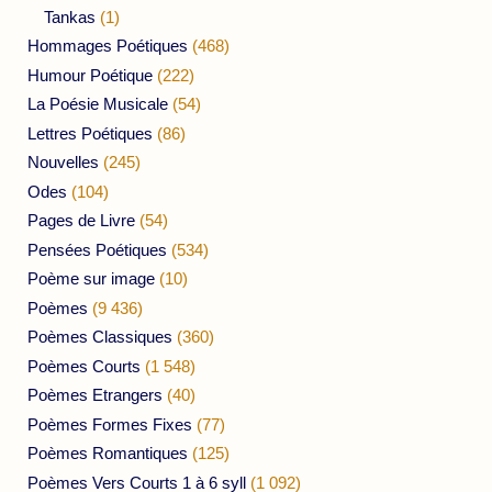
Tankas
(1)
Hommages Poétiques
(468)
Humour Poétique
(222)
La Poésie Musicale
(54)
Lettres Poétiques
(86)
Nouvelles
(245)
Odes
(104)
Pages de Livre
(54)
Pensées Poétiques
(534)
Poème sur image
(10)
Poèmes
(9 436)
Poèmes Classiques
(360)
Poèmes Courts
(1 548)
Poèmes Etrangers
(40)
Poèmes Formes Fixes
(77)
Poèmes Romantiques
(125)
Poèmes Vers Courts 1 à 6 syll
(1 092)