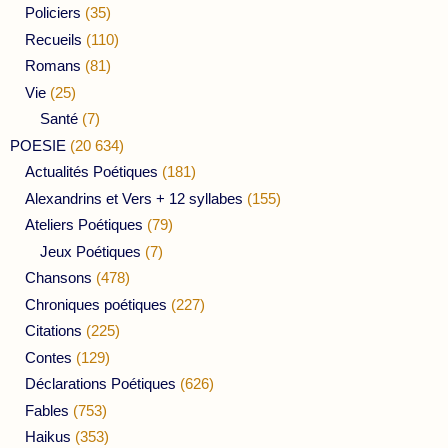
Policiers
(35)
Recueils
(110)
Romans
(81)
Vie
(25)
Santé
(7)
POESIE
(20 634)
Actualités Poétiques
(181)
Alexandrins et Vers + 12 syllabes
(155)
Ateliers Poétiques
(79)
Jeux Poétiques
(7)
Chansons
(478)
Chroniques poétiques
(227)
Citations
(225)
Contes
(129)
Déclarations Poétiques
(626)
Fables
(753)
Haikus
(353)