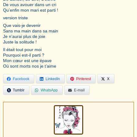
De vous avouer dans un cri
Qu’enfin mon mari est parti !
version triste
Que vais-je devenir
Sans ma main dans sa main
Je n’aurai plus de joie
Juste la solitude !
Il était tout pour moi
Pourquoi est-il parti ?
Mon cœur est une épave
Où sont morts nos je t’aime
Facebook
LinkedIn
Pinterest
X
Tumblr
WhatsApp
E-mail