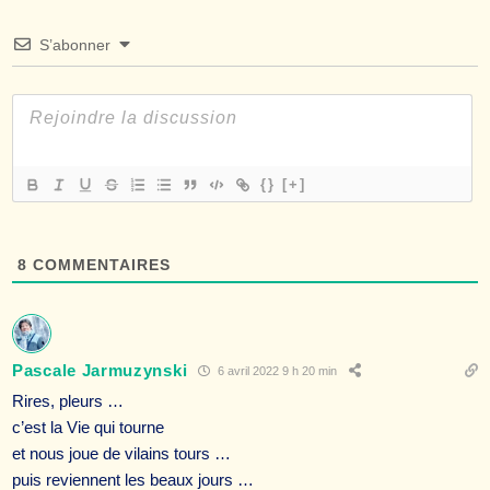
S’abonner
{}
[+]
8
COMMENTAIRES
Pascale Jarmuzynski
6 avril 2022 9 h 20 min
Rires, pleurs …
c’est la Vie qui tourne
et nous joue de vilains tours …
puis reviennent les beaux jours …