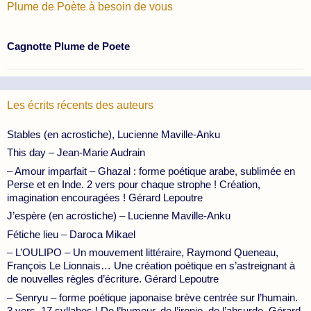
Plume de Poète à besoin de vous
Cagnotte Plume de Poete
Les écrits récents des auteurs
Stables (en acrostiche), Lucienne Maville-Anku
This day – Jean-Marie Audrain
– Amour imparfait – Ghazal : forme poétique arabe, sublimée en
Perse et en Inde. 2 vers pour chaque strophe ! Création,
imagination encouragées ! Gérard Lepoutre
J’espère (en acrostiche) – Lucienne Maville-Anku
Fétiche lieu – Daroca Mikael
– L’OULIPO – Un mouvement littéraire, Raymond Queneau,
François Le Lionnais… Une création poétique en s’astreignant à
de nouvelles règles d’écriture. Gérard Lepoutre
– Senryu – forme poétique japonaise brève centrée sur l’humain.
3 vers, 17 syllabes ! De l’humour, de l’ironie, de l’absurde. Gérard