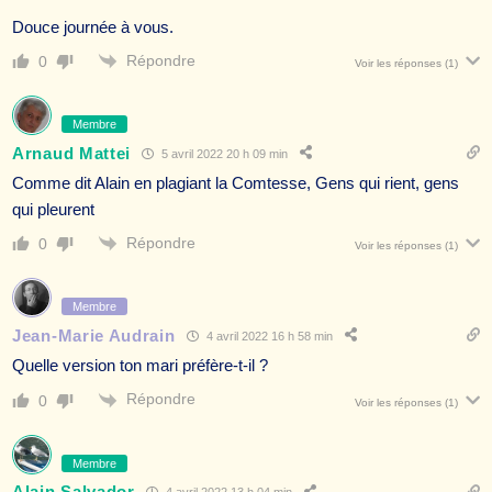
Douce journée à vous.
Répondre
0
Voir les réponses
(1)
Membre
Arnaud Mattei
5 avril 2022 20 h 09 min
Comme dit Alain en plagiant la Comtesse, Gens qui rient, gens
qui pleurent
Répondre
0
Voir les réponses
(1)
Membre
Jean-Marie Audrain
4 avril 2022 16 h 58 min
Quelle version ton mari préfère-t-il ?
Répondre
0
Voir les réponses
(1)
Membre
Alain Salvador