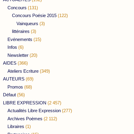
Concours
(131)
Concours Poésie 2015
(122)
Vainqueurs
(3)
littéraires
(3)
Evénements
(15)
Infos
(6)
Newsletter
(20)
AIDES
(366)
Ateliers Ecriture
(349)
AUTEURS
(69)
Promos
(68)
Défaut
(56)
LIBRE EXPRESSION
(2 457)
Actualités Libre Expression
(277)
Archives Poèmes
(2 112)
Libraires
(1)