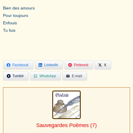
Bien des amours
Pour toujours
Enfouis
Tu fuis
Facebook
LinkedIn
Pinterest
X
Tumblr
WhatsApp
E-mail
Sauvegardes Poèmes
(7)