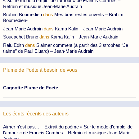
« Sur le mode d’emploi de l’amour » de Francis Combes –
Refrain et musique Jean-Marie Audrain
Brahim Boumedien
dans
Mes bras restés ouverts – Brahim
Boumedien-
Jean-Marie Audrain
dans
Kama Kalin – Jean-Marie Audrain
Soucachet Bruno
dans
Kama Kalin – Jean-Marie Audrain
Ralu Edith
dans
S’aimer comment (à partir des 3 strophes “Je
t’aime” de Paul Eluard) – Jean-Marie Audrain
Plume de Poète à besoin de vous
Cagnotte Plume de Poete
Les écrits récents des auteurs
Aimer n’est pas… – Extrait du poème « Sur le mode d’emploi de
l’amour » de Francis Combes – Refrain et musique Jean-Marie
Audrain