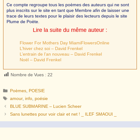
Ce compte regroupe tous les poèmes des auteurs qui ne sont
plus inscrits sur le site en tant que Membre afin de laisser une
trace de leurs textes pour le plaisir des lecteurs depuis le site
Plume de Poète.
Lire la suite du même auteur :
Flower For Mothers Day MiamiFlowersOnline
L’hiver chez soi – David Frenkel
L’entrain de l’an nouveau – David Frenkel
Noël – David Frenkel
Nombre de Vues :
22
Catégories
Poèmes
,
POESIE
Étiquettes
amour
,
info
,
poésie
BLUE SUBMARINE – Lucien Scheer
Sans lunettes pour voir clair et net ! _ ILEF SMAOUI _