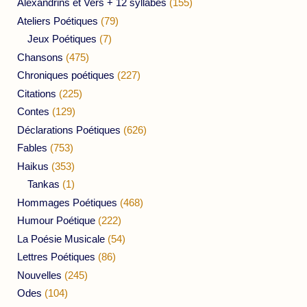
Alexandrins et Vers + 12 syllabes
(155)
Ateliers Poétiques
(79)
Jeux Poétiques
(7)
Chansons
(475)
Chroniques poétiques
(227)
Citations
(225)
Contes
(129)
Déclarations Poétiques
(626)
Fables
(753)
Haikus
(353)
Tankas
(1)
Hommages Poétiques
(468)
Humour Poétique
(222)
La Poésie Musicale
(54)
Lettres Poétiques
(86)
Nouvelles
(245)
Odes
(104)