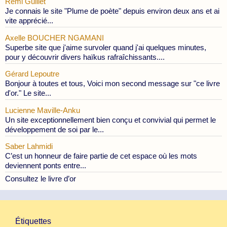
Rémi Guillet
Je connais le site "Plume de poète" depuis environ deux ans et ai
vite apprécié...
Axelle BOUCHER NGAMANI
Superbe site que j'aime survoler quand j'ai quelques minutes,
pour y découvrir divers haïkus rafraîchissants....
Gérard Lepoutre
Bonjour à toutes et tous, Voici mon second message sur "ce livre
d'or." Le site...
Lucienne Maville-Anku
Un site exceptionnellement bien conçu et convivial qui permet le
développement de soi par le...
Saber Lahmidi
C’est un honneur de faire partie de cet espace où les mots
deviennent ponts entre...
Consultez le livre d’or
Étiquettes