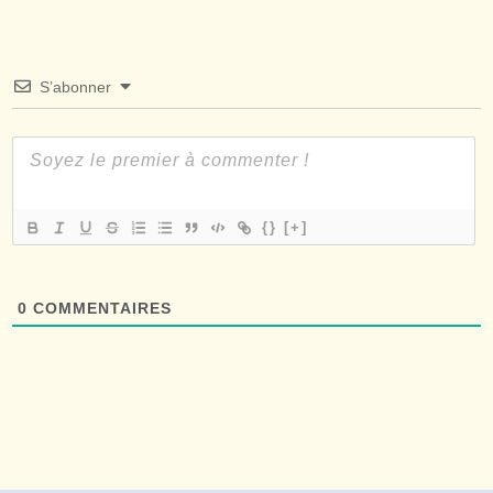
S’abonner
{}
[+]
0
COMMENTAIRES