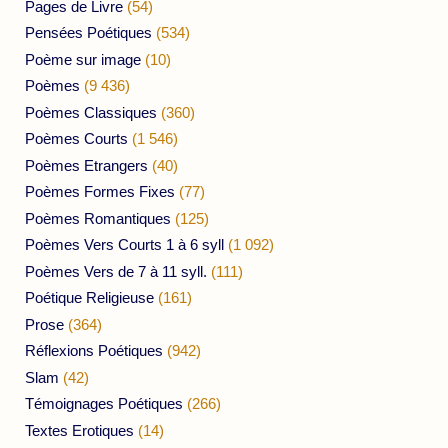
Pages de Livre
(54)
Pensées Poétiques
(534)
Poème sur image
(10)
Poèmes
(9 436)
Poèmes Classiques
(360)
Poèmes Courts
(1 546)
Poèmes Etrangers
(40)
Poèmes Formes Fixes
(77)
Poèmes Romantiques
(125)
Poèmes Vers Courts 1 à 6 syll
(1 092)
Poèmes Vers de 7 à 11 syll.
(111)
Poétique Religieuse
(161)
Prose
(364)
Réflexions Poétiques
(942)
Slam
(42)
Témoignages Poétiques
(266)
Textes Erotiques
(14)