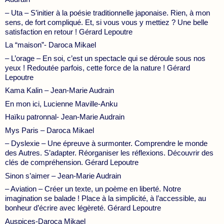
– Uta – S’initier à la poésie traditionnelle japonaise. Rien, à mon
sens, de fort compliqué. Et, si vous vous y mettiez ? Une belle
satisfaction en retour ! Gérard Lepoutre
La “maison”- Daroca Mikael
– L’orage – En soi, c’est un spectacle qui se déroule sous nos
yeux ! Redoutée parfois, cette force de la nature ! Gérard
Lepoutre
Kama Kalin – Jean-Marie Audrain
En mon ici, Lucienne Maville-Anku
Haïku patronnal- Jean-Marie Audrain
Mys Paris – Daroca Mikael
– Dyslexie – Une épreuve à surmonter. Comprendre le monde
des Autres. S’adapter. Réorganiser les réflexions. Découvrir des
clés de compréhension. Gérard Lepoutre
Sinon s’aimer – Jean-Marie Audrain
– Aviation – Créer un texte, un poème en liberté. Notre
imagination se balade ! Place à la simplicité, à l’accessible, au
bonheur d’écrire avec légèreté. Gérard Lepoutre
Auspices-Daroca Mikael